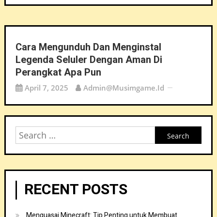
Cara Mengunduh Dan Menginstal
Legenda Seluler Dengan Aman Di
Perangkat Apa Pun
April 7, 2025
Admin@musimgame.id
Search
for:
RECENT POSTS
Menguasai Minecraft: Tip Penting untuk Membuat