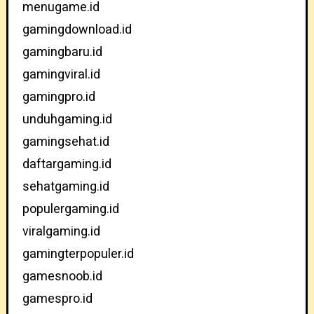
menugame.id
gamingdownload.id
gamingbaru.id
gamingviral.id
gamingpro.id
unduhgaming.id
gamingsehat.id
daftargaming.id
sehatgaming.id
populergaming.id
viralgaming.id
gamingterpopuler.id
gamesnoob.id
gamespro.id