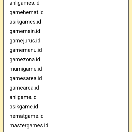
ahligames.id
gamehemat.id
asikgames.id
gamemain.id
gamejurus.id
gamemenu.id
gamezona.id
murnigame.id
gamesarea.id
gamearea.id
ahligame.id
asikgame.id
hematgame.id
mastergames.id