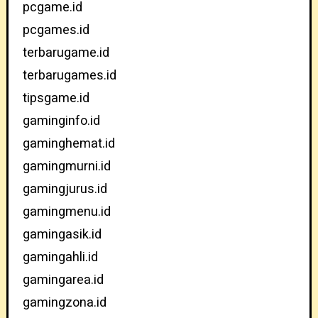
pcgame.id
pcgames.id
terbarugame.id
terbarugames.id
tipsgame.id
gaminginfo.id
gaminghemat.id
gamingmurni.id
gamingjurus.id
gamingmenu.id
gamingasik.id
gamingahli.id
gamingarea.id
gamingzona.id