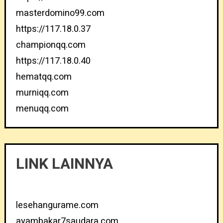
masterdomino99.com
https://117.18.0.37
championqq.com
https://117.18.0.40
hematqq.com
murniqq.com
menuqq.com
LINK LAINNYA
lesehangurame.com
ayambakar7saudara.com