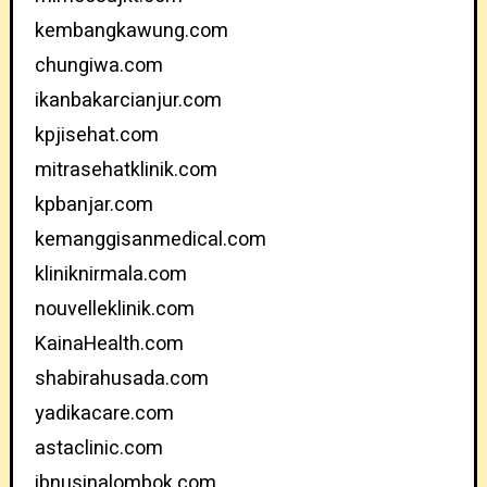
kembangkawung.com
chungiwa.com
ikanbakarcianjur.com
kpjisehat.com
mitrasehatklinik.com
kpbanjar.com
kemanggisanmedical.com
kliniknirmala.com
nouvelleklinik.com
KainaHealth.com
shabirahusada.com
yadikacare.com
astaclinic.com
ibnusinalombok.com