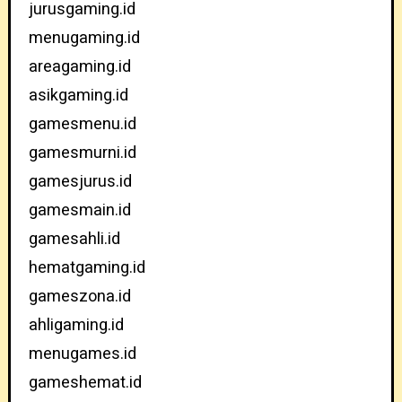
jurusgaming.id
menugaming.id
areagaming.id
asikgaming.id
gamesmenu.id
gamesmurni.id
gamesjurus.id
gamesmain.id
gamesahli.id
hematgaming.id
gameszona.id
ahligaming.id
menugames.id
gameshemat.id