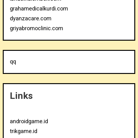
grahamedicalkurdi.com
dyanzacare.com
griyabromoclinic.com
qq
Links
androidgame.id
trikgame.id