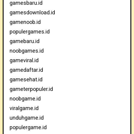
gamesbaru.id
gamesdownload.id
gamenoob.id
populergames.id
gamebaru.id
noobgames.id
gameviral.id
gamedaftar.id
gamesehat.id
gameterpopuler.id
noobgame.id
viralgame.id
unduhgame.id
populergame.id