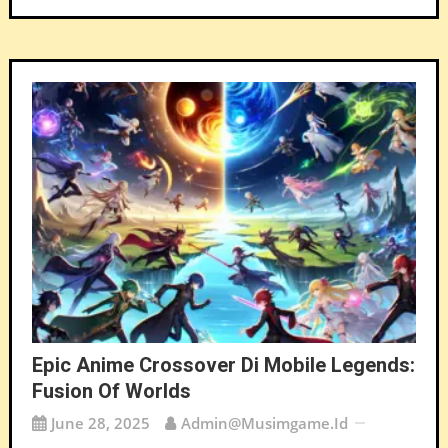
Epic Anime Crossover Di Mobile Legends:
Fusion Of Worlds
June 28, 2025
Admin@musimgame.id