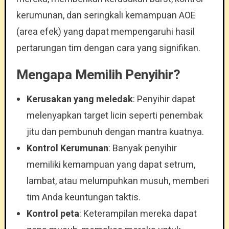
kerumunan, dan seringkali kemampuan AOE
(area efek) yang dapat mempengaruhi hasil
pertarungan tim dengan cara yang signifikan.
Mengapa Memilih Penyihir?
Kerusakan yang meledak
: Penyihir dapat
melenyapkan target licin seperti penembak
jitu dan pembunuh dengan mantra kuatnya.
Kontrol Kerumunan
: Banyak penyihir
memiliki kemampuan yang dapat setrum,
lambat, atau melumpuhkan musuh, memberi
tim Anda keuntungan taktis.
Kontrol peta
: Keterampilan mereka dapat