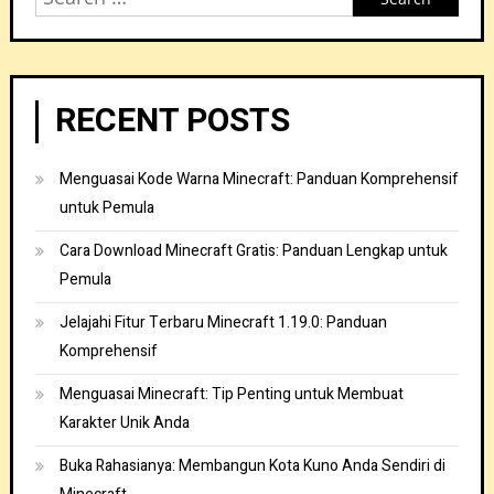
for:
RECENT POSTS
Menguasai Kode Warna Minecraft: Panduan Komprehensif
untuk Pemula
Cara Download Minecraft Gratis: Panduan Lengkap untuk
Pemula
Jelajahi Fitur Terbaru Minecraft 1.19.0: Panduan
Komprehensif
Menguasai Minecraft: Tip Penting untuk Membuat
Karakter Unik Anda
Buka Rahasianya: Membangun Kota Kuno Anda Sendiri di