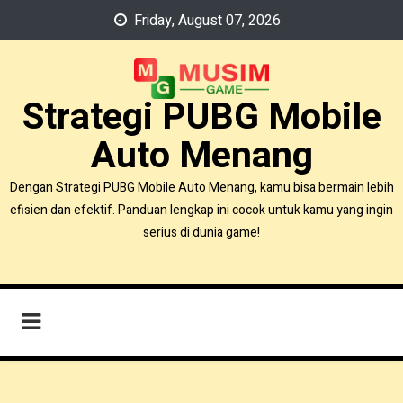
Skip
Friday, August 07, 2026
to
content
Strategi PUBG Mobile
Auto Menang
Dengan Strategi PUBG Mobile Auto Menang, kamu bisa bermain lebih
efisien dan efektif. Panduan lengkap ini cocok untuk kamu yang ingin
serius di dunia game!