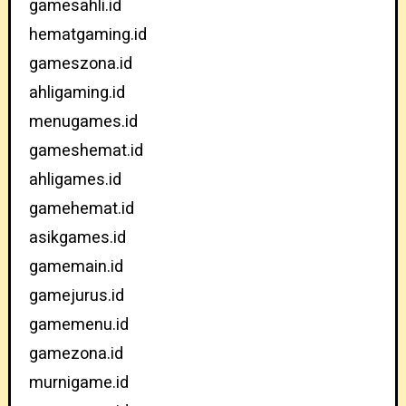
gamesahli.id
hematgaming.id
gameszona.id
ahligaming.id
menugames.id
gameshemat.id
ahligames.id
gamehemat.id
asikgames.id
gamemain.id
gamejurus.id
gamemenu.id
gamezona.id
murnigame.id