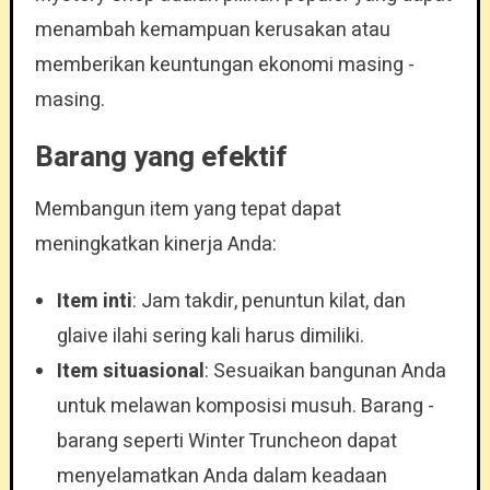
menambah kemampuan kerusakan atau
memberikan keuntungan ekonomi masing -
masing.
Barang yang efektif
Membangun item yang tepat dapat
meningkatkan kinerja Anda:
Item inti
: Jam takdir, penuntun kilat, dan
glaive ilahi sering kali harus dimiliki.
Item situasional
: Sesuaikan bangunan Anda
untuk melawan komposisi musuh. Barang -
barang seperti Winter Truncheon dapat
menyelamatkan Anda dalam keadaan