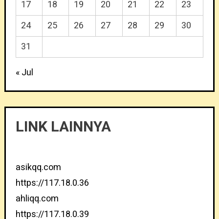
17
18
19
20
21
22
23
24
25
26
27
28
29
30
31
« Jul
LINK LAINNYA
asikqq.com
https://117.18.0.36
ahliqq.com
https://117.18.0.39