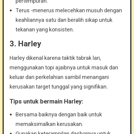
pertempuran.
Terus -menerus melecehkan musuh dengan
keahliannya satu dan beralih sikap untuk
tekanan yang konsisten.
3.
Harley
Harley dikenal karena taktik tabrak lari,
menggunakan topi ajaibnya untuk masuk dan
keluar dari perkelahian sambil menangani
kerusakan target tunggal yang signifikan.
Tips untuk bermain Harley:
Bersama baiknya dengan baik untuk
memaksimalkan kerusakan.
Gunakan keterampilan dasbornya untuk