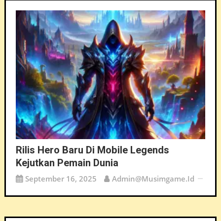
Rilis Hero Baru Di Mobile Legends
Kejutkan Pemain Dunia
September 16, 2025
Admin@musimgame.id