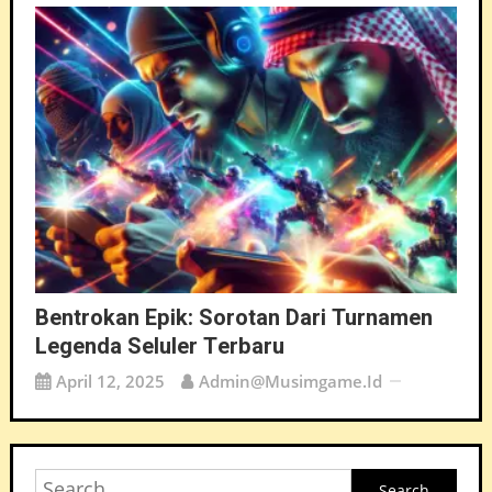
Bentrokan Epik: Sorotan Dari Turnamen
Legenda Seluler Terbaru
April 12, 2025
Admin@musimgame.id
Search