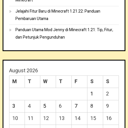
Minecraft
Jelajahi Fitur Baru di Minecraft 1.21.22: Panduan
Pembaruan Utama
Panduan Utama Mod Jenny di Minecraft 1.21: Tip, Fitur,
dan Petunjuk Pengunduhan
August 2026
M
T
W
T
F
S
S
1
2
3
4
5
6
7
8
9
10
11
12
13
14
15
16