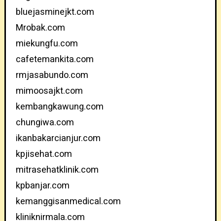
bluejasminejkt.com
Mrobak.com
miekungfu.com
cafetemankita.com
rmjasabundo.com
mimoosajkt.com
kembangkawung.com
chungiwa.com
ikanbakarcianjur.com
kpjisehat.com
mitrasehatklinik.com
kpbanjar.com
kemanggisanmedical.com
kliniknirmala.com