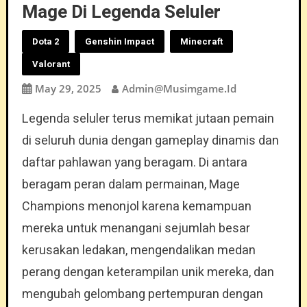
Mage Di Legenda Seluler
Dota 2
Genshin Impact
Minecraft
Valorant
May 29, 2025
Admin@musimgame.id
Legenda seluler terus memikat jutaan pemain
di seluruh dunia dengan gameplay dinamis dan
daftar pahlawan yang beragam. Di antara
beragam peran dalam permainan, Mage
Champions menonjol karena kemampuan
mereka untuk menangani sejumlah besar
kerusakan ledakan, mengendalikan medan
perang dengan keterampilan unik mereka, dan
mengubah gelombang pertempuran dengan