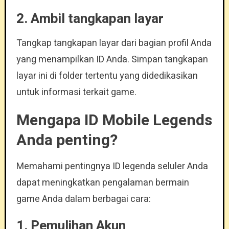
2. Ambil tangkapan layar
Tangkap tangkapan layar dari bagian profil Anda
yang menampilkan ID Anda. Simpan tangkapan
layar ini di folder tertentu yang didedikasikan
untuk informasi terkait game.
Mengapa ID Mobile Legends
Anda penting?
Memahami pentingnya ID legenda seluler Anda
dapat meningkatkan pengalaman bermain
game Anda dalam berbagai cara:
1. Pemulihan Akun