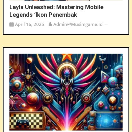
Layla Unleashed: Mastering Mobile
Legends ‘Ikon Penembak
April 16, 2025
Admin@musimgame.id