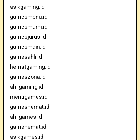
asikgaming.id
gamesmenu.id
gamesmurni.id
gamesjurus.id
gamesmain.id
gamesahli.id
hematgaming.id
gameszona.id
ahligaming.id
menugames.id
gameshemat.id
ahligames.id
gamehemat.id
asikgames.id