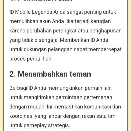
ID Mobile Legends Anda sangat penting untuk
memulihkan akun Anda jika terjadi kerugian
karena perubahan perangkat atau penghapusan
yang tidak disengaja. Memberikan ID Anda
untuk dukungan pelanggan dapat mempercepat
proses pemulihan.
2. Menambahkan teman
Berbagi ID Anda memungkinkan pemain lain
untuk mengirimkan permintaan pertemanan
dengan mudah. Ini memastikan komunikasi dan
koordinasi yang lancar dengan rekan satu tim
untuk gameplay strategis.