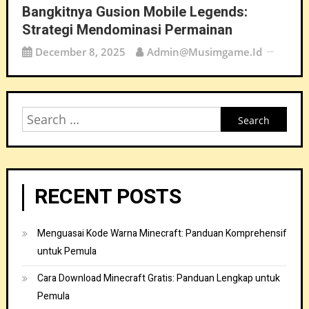
Bangkitnya Gusion Mobile Legends:
Strategi Mendominasi Permainan
December 8, 2025
Admin@musimgame.id
Search
for:
RECENT POSTS
Menguasai Kode Warna Minecraft: Panduan Komprehensif
untuk Pemula
Cara Download Minecraft Gratis: Panduan Lengkap untuk
Pemula