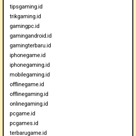
tipsgaming.id
trikgaming.id
gamingpc.id
gamingandroid.id
gamingterbaru.id
iphonegame.id
iphonegaming.id
mobilegaming.id
offlinegame.id
offlinegaming.id
onlinegaming.id
pcgame.id
pcgames.id
terbarugame.id