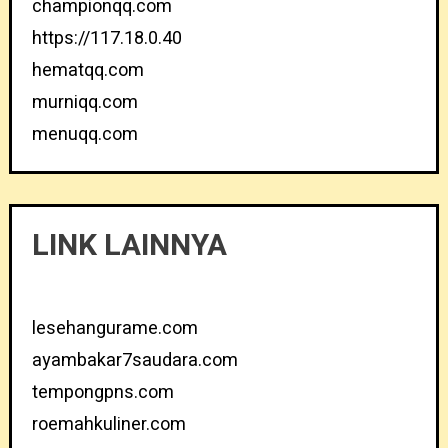
championqq.com
https://117.18.0.40
hematqq.com
murniqq.com
menuqq.com
LINK LAINNYA
lesehangurame.com
ayambakar7saudara.com
tempongpns.com
roemahkuliner.com