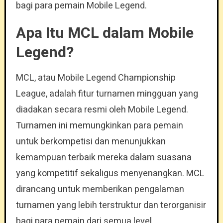
bagi para pemain Mobile Legend.
Apa Itu MCL dalam Mobile
Legend?
MCL, atau Mobile Legend Championship
League, adalah fitur turnamen mingguan yang
diadakan secara resmi oleh Mobile Legend.
Turnamen ini memungkinkan para pemain
untuk berkompetisi dan menunjukkan
kemampuan terbaik mereka dalam suasana
yang kompetitif sekaligus menyenangkan. MCL
dirancang untuk memberikan pengalaman
turnamen yang lebih terstruktur dan terorganisir
bagi para pemain dari semua level.