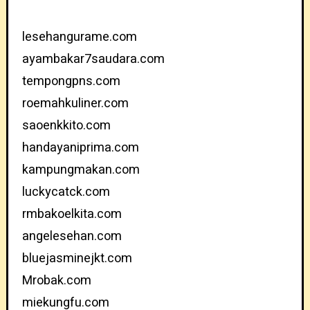
lesehangurame.com
ayambakar7saudara.com
tempongpns.com
roemahkuliner.com
saoenkkito.com
handayaniprima.com
kampungmakan.com
luckycatck.com
rmbakoelkita.com
angelesehan.com
bluejasminejkt.com
Mrobak.com
miekungfu.com