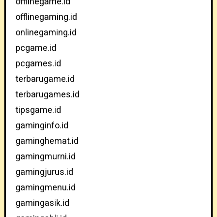
offlinegame.id
offlinegaming.id
onlinegaming.id
pcgame.id
pcgames.id
terbarugame.id
terbarugames.id
tipsgame.id
gaminginfo.id
gaminghemat.id
gamingmurni.id
gamingjurus.id
gamingmenu.id
gamingasik.id