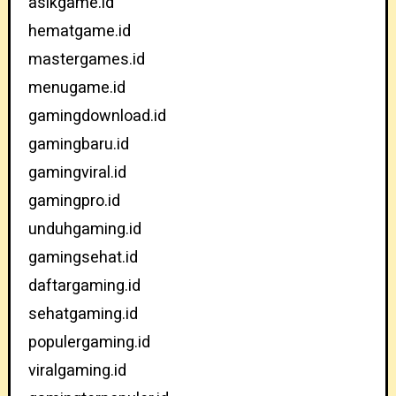
asikgame.id
hematgame.id
mastergames.id
menugame.id
gamingdownload.id
gamingbaru.id
gamingviral.id
gamingpro.id
unduhgaming.id
gamingsehat.id
daftargaming.id
sehatgaming.id
populergaming.id
viralgaming.id