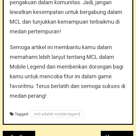
pengakuan dalam komunitas. Jadi, jangan
lewatkan kesempatan untuk bergabung dalam
MCL dan tunjukkan kemampuan terbaikmu di
medan pertempuran!
Semoga artikel ini membantu kamu dalam
memahami lebih lanjut tentang MCL dalam
Mobile Legend dan memberikan dorongan bagi
kamu untuk mencoba fitur ini dalam game
favoritmu. Terus berlatih dan semoga sukses di
medan perang!
Tagged
mcl-adalah-mobile-legend