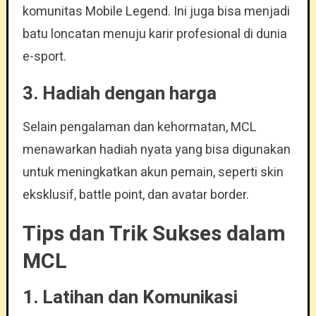
komunitas Mobile Legend. Ini juga bisa menjadi
batu loncatan menuju karir profesional di dunia
e-sport.
3. Hadiah dengan harga
Selain pengalaman dan kehormatan, MCL
menawarkan hadiah nyata yang bisa digunakan
untuk meningkatkan akun pemain, seperti skin
eksklusif, battle point, dan avatar border.
Tips dan Trik Sukses dalam
MCL
1. Latihan dan Komunikasi