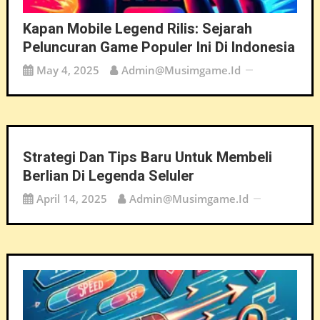
Kapan Mobile Legend Rilis: Sejarah
Peluncuran Game Populer Ini Di Indonesia
May 4, 2025
Admin@musimgame.id
Strategi Dan Tips Baru Untuk Membeli
Berlian Di Legenda Seluler
April 14, 2025
Admin@musimgame.id