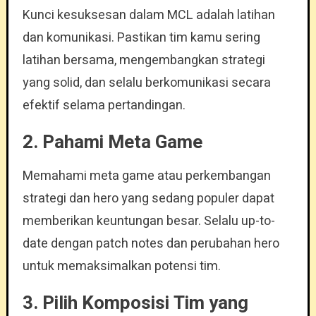
Kunci kesuksesan dalam MCL adalah latihan
dan komunikasi. Pastikan tim kamu sering
latihan bersama, mengembangkan strategi
yang solid, dan selalu berkomunikasi secara
efektif selama pertandingan.
2. Pahami Meta Game
Memahami meta game atau perkembangan
strategi dan hero yang sedang populer dapat
memberikan keuntungan besar. Selalu up-to-
date dengan patch notes dan perubahan hero
untuk memaksimalkan potensi tim.
3. Pilih Komposisi Tim yang