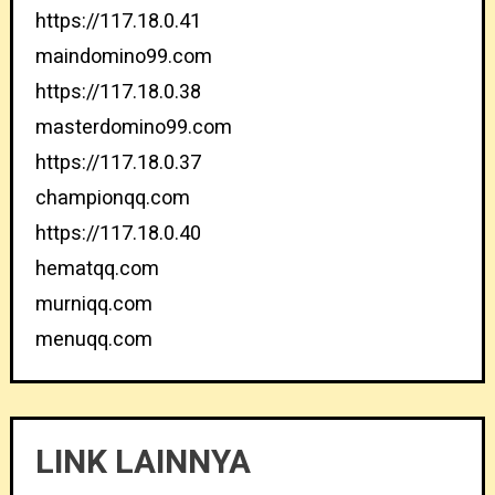
https://117.18.0.41
maindomino99.com
https://117.18.0.38
masterdomino99.com
https://117.18.0.37
championqq.com
https://117.18.0.40
hematqq.com
murniqq.com
menuqq.com
LINK LAINNYA