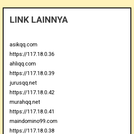
LINK LAINNYA
asikqq.com
https://117.18.0.36
ahliqq.com
https://117.18.0.39
jurusqq.net
https://117.18.0.42
murahqq.net
https://117.18.0.41
maindomino99.com
https://117.18.0.38