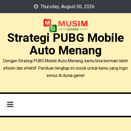
Skip
Thursday, August 06, 2026
to
content
Strategi PUBG Mobile
Auto Menang
Dengan Strategi PUBG Mobile Auto Menang, kamu bisa bermain lebih
efisien dan efektif. Panduan lengkap ini cocok untuk kamu yang ingin
serius di dunia game!