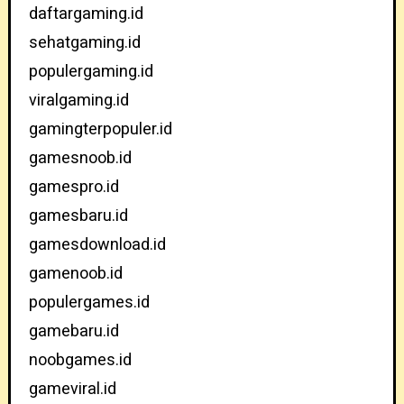
daftargaming.id
sehatgaming.id
populergaming.id
viralgaming.id
gamingterpopuler.id
gamesnoob.id
gamespro.id
gamesbaru.id
gamesdownload.id
gamenoob.id
populergames.id
gamebaru.id
noobgames.id
gameviral.id