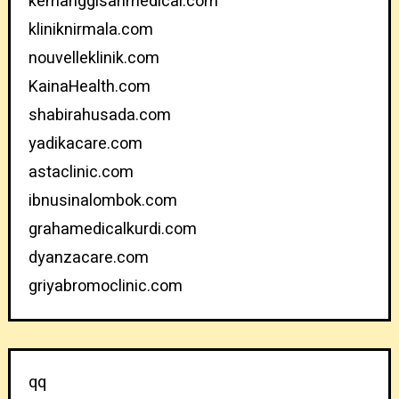
kemanggisanmedical.com
kliniknirmala.com
nouvelleklinik.com
KainaHealth.com
shabirahusada.com
yadikacare.com
astaclinic.com
ibnusinalombok.com
grahamedicalkurdi.com
dyanzacare.com
griyabromoclinic.com
qq