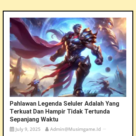
Pahlawan Legenda Seluler Adalah Yang
Terkuat Dan Hampir Tidak Tertunda
Sepanjang Waktu
July 9, 2025
Admin@musimgame.id