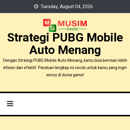
Skip
Tuesday, August 04, 2026
to
content
Strategi PUBG Mobile
Auto Menang
Dengan Strategi PUBG Mobile Auto Menang, kamu bisa bermain lebih
efisien dan efektif. Panduan lengkap ini cocok untuk kamu yang ingin
serius di dunia game!