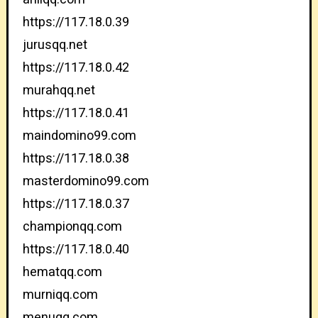
https://117.18.0.39
jurusqq.net
https://117.18.0.42
murahqq.net
https://117.18.0.41
maindomino99.com
https://117.18.0.38
masterdomino99.com
https://117.18.0.37
championqq.com
https://117.18.0.40
hematqq.com
murniqq.com
menuqq.com