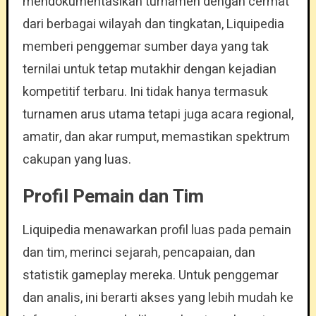
mendokumentasikan turnamen dengan cermat
dari berbagai wilayah dan tingkatan, Liquipedia
memberi penggemar sumber daya yang tak
ternilai untuk tetap mutakhir dengan kejadian
kompetitif terbaru. Ini tidak hanya termasuk
turnamen arus utama tetapi juga acara regional,
amatir, dan akar rumput, memastikan spektrum
cakupan yang luas.
Profil Pemain dan Tim
Liquipedia menawarkan profil luas pada pemain
dan tim, merinci sejarah, pencapaian, dan
statistik gameplay mereka. Untuk penggemar
dan analis, ini berarti akses yang lebih mudah ke