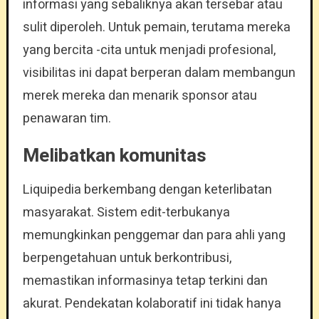
informasi yang sebaliknya akan tersebar atau
sulit diperoleh. Untuk pemain, terutama mereka
yang bercita -cita untuk menjadi profesional,
visibilitas ini dapat berperan dalam membangun
merek mereka dan menarik sponsor atau
penawaran tim.
Melibatkan komunitas
Liquipedia berkembang dengan keterlibatan
masyarakat. Sistem edit-terbukanya
memungkinkan penggemar dan para ahli yang
berpengetahuan untuk berkontribusi,
memastikan informasinya tetap terkini dan
akurat. Pendekatan kolaboratif ini tidak hanya