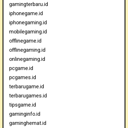
gamingterbaru.id
iphonegame.id
iphonegaming.id
mobilegaming.id
offlinegame.id
offlinegaming.id
onlinegaming.id
pcgame.id
pcgames.id
terbarugame.id
terbarugames.id
tipsgame.id
gaminginfo.id
gaminghemat.id