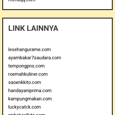
LINK LAINNYA
lesehangurame.com
ayambakar7saudara.com
tempongpns.com
roemahkuliner.com
saoenkkito.com
handayaniprima.com
kampungmakan.com
luckycatck.com