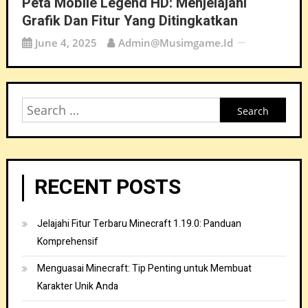
Peta Mobile Legend HD: Menjelajahi
Grafik Dan Fitur Yang Ditingkatkan
June 4, 2025
Admin@musimgame.id
Search
for:
RECENT POSTS
Jelajahi Fitur Terbaru Minecraft 1.19.0: Panduan
Komprehensif
Menguasai Minecraft: Tip Penting untuk Membuat
Karakter Unik Anda