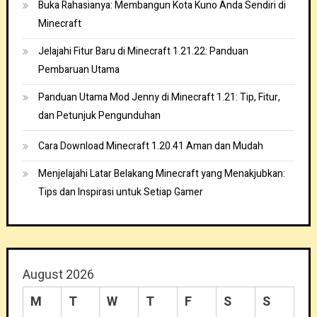
Buka Rahasianya: Membangun Kota Kuno Anda Sendiri di
Minecraft
Jelajahi Fitur Baru di Minecraft 1.21.22: Panduan
Pembaruan Utama
Panduan Utama Mod Jenny di Minecraft 1.21: Tip, Fitur,
dan Petunjuk Pengunduhan
Cara Download Minecraft 1.20.41 Aman dan Mudah
Menjelajahi Latar Belakang Minecraft yang Menakjubkan:
Tips dan Inspirasi untuk Setiap Gamer
August 2026
M
T
W
T
F
S
S