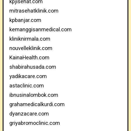
kpjisehat.com
mitrasehatklinik.com
kpbanjar.com
kemanggisanmedical.com
kliniknirmala.com
nouvelleklinik.com
KainaHealth.com
shabirahusada.com
yadikacare.com
astaclinic.com
ibnusinalombok.com
grahamedicalkurdi.com
dyanzacare.com
griyabromoclinic.com