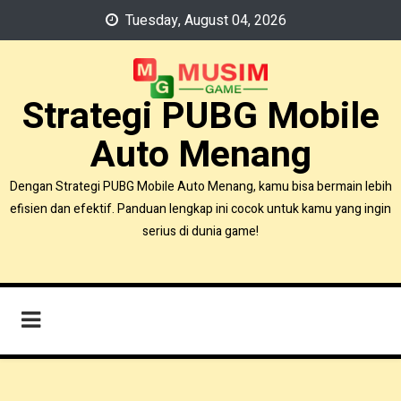
Skip
Tuesday, August 04, 2026
to
content
Strategi PUBG Mobile
Auto Menang
Dengan Strategi PUBG Mobile Auto Menang, kamu bisa bermain lebih
efisien dan efektif. Panduan lengkap ini cocok untuk kamu yang ingin
serius di dunia game!