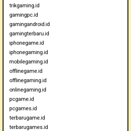
trikgaming.id
gamingpc.id
gamingandroid.id
gamingterbaru.id
iphonegame.id
iphonegaming.id
mobilegaming.id
offlinegame.id
offlinegaming.id
onlinegaming.id
pcgame.id
pcgames.id
terbarugame.id
terbarugames.id