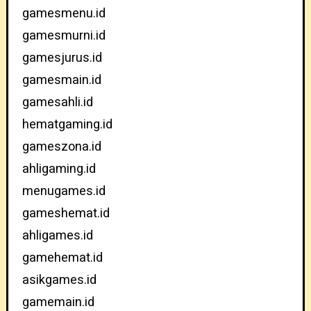
gamesmenu.id
gamesmurni.id
gamesjurus.id
gamesmain.id
gamesahli.id
hematgaming.id
gameszona.id
ahligaming.id
menugames.id
gameshemat.id
ahligames.id
gamehemat.id
asikgames.id
gamemain.id