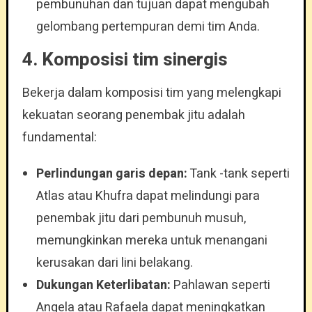
pembunuhan dan tujuan dapat mengubah
gelombang pertempuran demi tim Anda.
4. Komposisi tim sinergis
Bekerja dalam komposisi tim yang melengkapi
kekuatan seorang penembak jitu adalah
fundamental:
Perlindungan garis depan:
Tank -tank seperti
Atlas atau Khufra dapat melindungi para
penembak jitu dari pembunuh musuh,
memungkinkan mereka untuk menangani
kerusakan dari lini belakang.
Dukungan Keterlibatan:
Pahlawan seperti
Angela atau Rafaela dapat meningkatkan