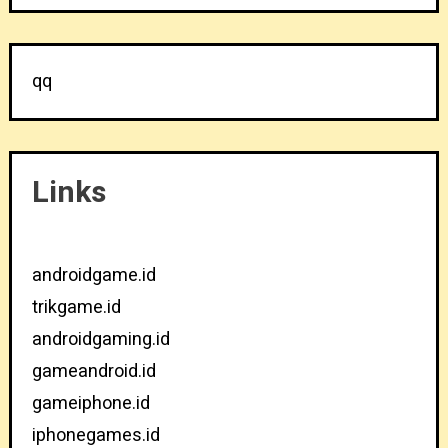
qq
Links
androidgame.id
trikgame.id
androidgaming.id
gameandroid.id
gameiphone.id
iphonegames.id