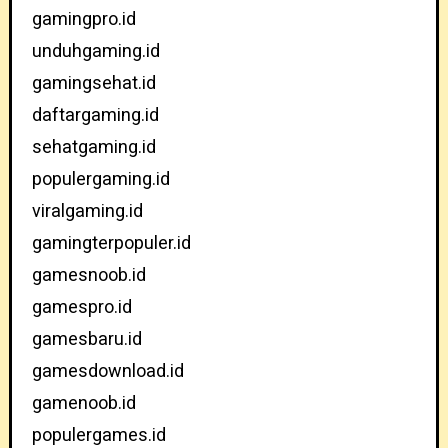
gamingpro.id
unduhgaming.id
gamingsehat.id
daftargaming.id
sehatgaming.id
populergaming.id
viralgaming.id
gamingterpopuler.id
gamesnoob.id
gamespro.id
gamesbaru.id
gamesdownload.id
gamenoob.id
populergames.id