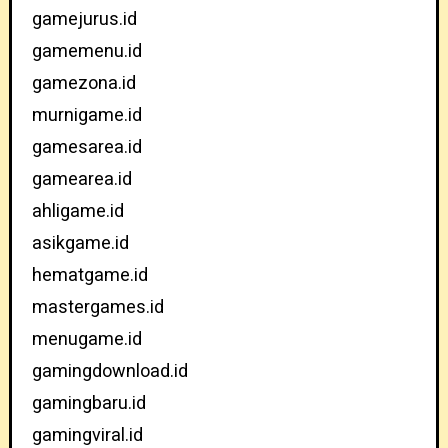
gamejurus.id
gamemenu.id
gamezona.id
murnigame.id
gamesarea.id
gamearea.id
ahligame.id
asikgame.id
hematgame.id
mastergames.id
menugame.id
gamingdownload.id
gamingbaru.id
gamingviral.id