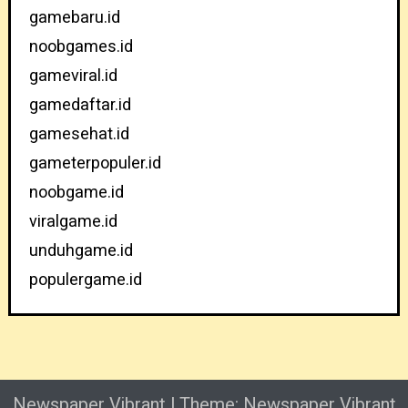
gamebaru.id
noobgames.id
gameviral.id
gamedaftar.id
gamesehat.id
gameterpopuler.id
noobgame.id
viralgame.id
unduhgame.id
populergame.id
Newspaper Vibrant
|
Theme: Newspaper Vibrant