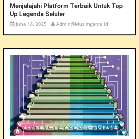
Menjelajahi Platform Terbaik Untuk Top
Up Legenda Seluler
June 18, 2025
Admin@musimgame.id