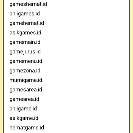
gameshemat.id
ahligames.id
gamehemat.id
asikgames.id
gamemain.id
gamejurus.id
gamemenu.id
gamezona.id
murnigame.id
gamesarea.id
gamearea.id
ahligame.id
asikgame.id
hematgame.id