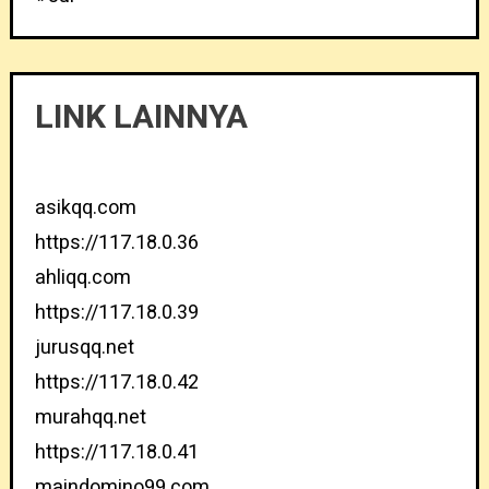
LINK LAINNYA
asikqq.com
https://117.18.0.36
ahliqq.com
https://117.18.0.39
jurusqq.net
https://117.18.0.42
murahqq.net
https://117.18.0.41
maindomino99.com