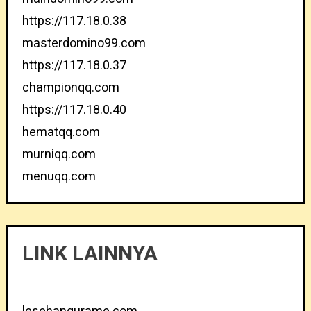
https://117.18.0.38
masterdomino99.com
https://117.18.0.37
championqq.com
https://117.18.0.40
hematqq.com
murniqq.com
menuqq.com
LINK LAINNYA