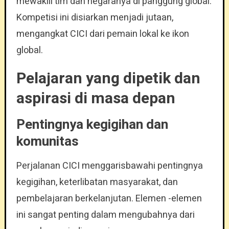
mewakili tim dan negaranya di panggung global.
Kompetisi ini disiarkan menjadi jutaan,
mengangkat CICI dari pemain lokal ke ikon
global.
Pelajaran yang dipetik dan
aspirasi di masa depan
Pentingnya kegigihan dan
komunitas
Perjalanan CICI menggarisbawahi pentingnya
kegigihan, keterlibatan masyarakat, dan
pembelajaran berkelanjutan. Elemen -elemen
ini sangat penting dalam mengubahnya dari