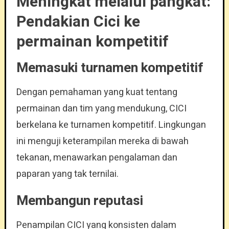
Meningkat melalui pangkat:
Pendakian Cici ke
permainan kompetitif
Memasuki turnamen kompetitif
Dengan pemahaman yang kuat tentang
permainan dan tim yang mendukung, CICI
berkelana ke turnamen kompetitif. Lingkungan
ini menguji keterampilan mereka di bawah
tekanan, menawarkan pengalaman dan
paparan yang tak ternilai.
Membangun reputasi
Penampilan CICI yang konsisten dalam