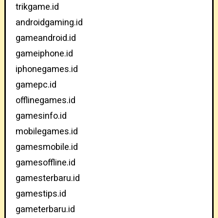
trikgame.id
androidgaming.id
gameandroid.id
gameiphone.id
iphonegames.id
gamepc.id
offlinegames.id
gamesinfo.id
mobilegames.id
gamesmobile.id
gamesoffline.id
gamesterbaru.id
gamestips.id
gameterbaru.id