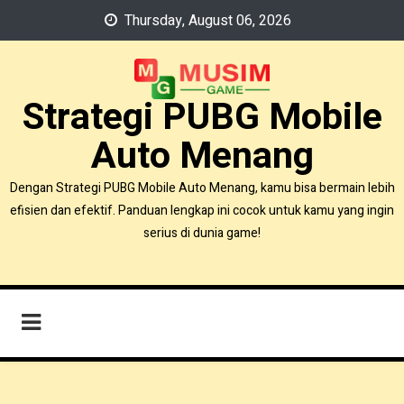
Skip
Thursday, August 06, 2026
to
content
Strategi PUBG Mobile
Auto Menang
Dengan Strategi PUBG Mobile Auto Menang, kamu bisa bermain lebih
efisien dan efektif. Panduan lengkap ini cocok untuk kamu yang ingin
serius di dunia game!