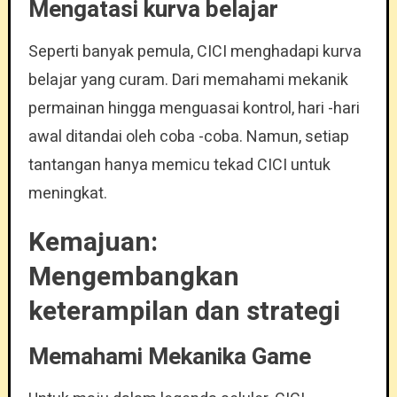
Mengatasi kurva belajar
Seperti banyak pemula, CICI menghadapi kurva
belajar yang curam. Dari memahami mekanik
permainan hingga menguasai kontrol, hari -hari
awal ditandai oleh coba -coba. Namun, setiap
tantangan hanya memicu tekad CICI untuk
meningkat.
Kemajuan:
Mengembangkan
keterampilan dan strategi
Memahami Mekanika Game