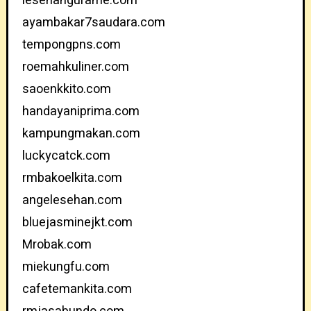
lesehangurame.com
ayambakar7saudara.com
tempongpns.com
roemahkuliner.com
saoenkkito.com
handayaniprima.com
kampungmakan.com
luckycatck.com
rmbakoelkita.com
angelesehan.com
bluejasminejkt.com
Mrobak.com
miekungfu.com
cafetemankita.com