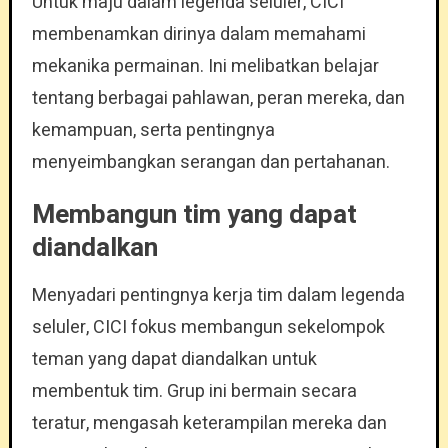
Untuk maju dalam legenda seluler, CICI
membenamkan dirinya dalam memahami
mekanika permainan. Ini melibatkan belajar
tentang berbagai pahlawan, peran mereka, dan
kemampuan, serta pentingnya
menyeimbangkan serangan dan pertahanan.
Membangun tim yang dapat
diandalkan
Menyadari pentingnya kerja tim dalam legenda
seluler, CICI fokus membangun sekelompok
teman yang dapat diandalkan untuk
membentuk tim. Grup ini bermain secara
teratur, mengasah keterampilan mereka dan