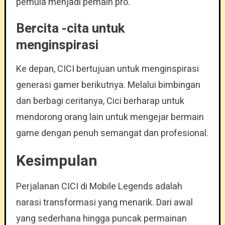
pemula menjadi pemain pro.
Bercita -cita untuk
menginspirasi
Ke depan, CICI bertujuan untuk menginspirasi
generasi gamer berikutnya. Melalui bimbingan
dan berbagi ceritanya, Cici berharap untuk
mendorong orang lain untuk mengejar bermain
game dengan penuh semangat dan profesional.
Kesimpulan
Perjalanan CICI di Mobile Legends adalah
narasi transformasi yang menarik. Dari awal
yang sederhana hingga puncak permainan