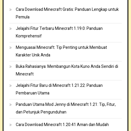
Cara Download Minecraft Gratis: Panduan Lengkap untuk
Pemula
Jelajahi Fitur Terbaru Minecraft 1.19.0: Panduan
Komprehensif
Menguasai Minecraft: Tip Penting untuk Membuat
Karakter Unik Anda
Buka Rahasianya: Membangun Kota Kuno Anda Sendiri di
Minecraft
Jelajahi Fitur Baru di Minecraft 1.21.22: Panduan
Pembaruan Utama
Panduan Utama Mod Jenny di Minecraft 1.21: Tip, Fitur,
dan Petunjuk Pengunduhan
Cara Download Minecraft 1.20.41 Aman dan Mudah