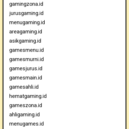
gamingzona.id
jurusgaming.id
menugaming.id
areagaming.id
asikgaming.id
gamesmenu.id
gamesmurni.id
gamesjurus.id
gamesmain.id
gamesahli.id
hematgaming.id
gameszona.id
ahligaming.id
menugames.id