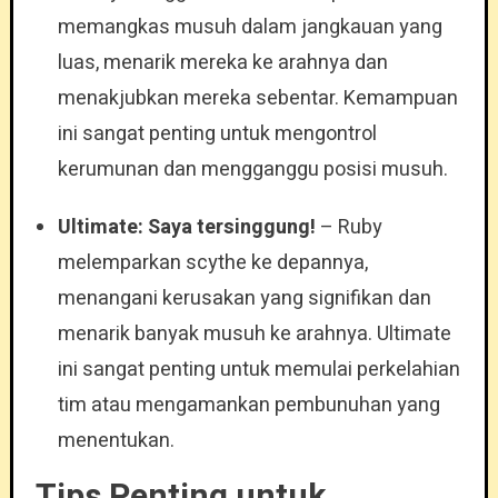
memangkas musuh dalam jangkauan yang
luas, menarik mereka ke arahnya dan
menakjubkan mereka sebentar. Kemampuan
ini sangat penting untuk mengontrol
kerumunan dan mengganggu posisi musuh.
Ultimate: Saya tersinggung!
– Ruby
melemparkan scythe ke depannya,
menangani kerusakan yang signifikan dan
menarik banyak musuh ke arahnya. Ultimate
ini sangat penting untuk memulai perkelahian
tim atau mengamankan pembunuhan yang
menentukan.
Tips Penting untuk