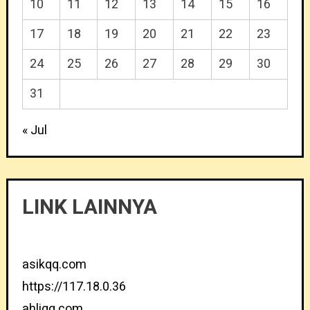
10
11
12
13
14
15
16
17
18
19
20
21
22
23
24
25
26
27
28
29
30
31
« Jul
LINK LAINNYA
asikqq.com
https://117.18.0.36
ahliqq.com