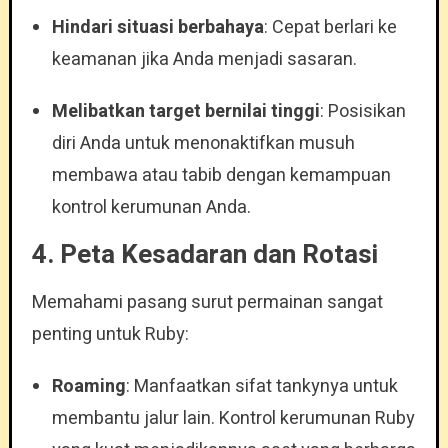
Hindari situasi berbahaya
: Cepat berlari ke
keamanan jika Anda menjadi sasaran.
Melibatkan target bernilai tinggi
: Posisikan
diri Anda untuk menonaktifkan musuh
membawa atau tabib dengan kemampuan
kontrol kerumunan Anda.
4. Peta Kesadaran dan Rotasi
Memahami pasang surut permainan sangat
penting untuk Ruby:
Roaming
: Manfaatkan sifat tankynya untuk
membantu jalur lain. Kontrol kerumunan Ruby