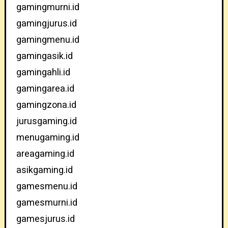
gamingmurni.id
gamingjurus.id
gamingmenu.id
gamingasik.id
gamingahli.id
gamingarea.id
gamingzona.id
jurusgaming.id
menugaming.id
areagaming.id
asikgaming.id
gamesmenu.id
gamesmurni.id
gamesjurus.id