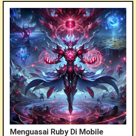
Menguasai Ruby Di Mobile