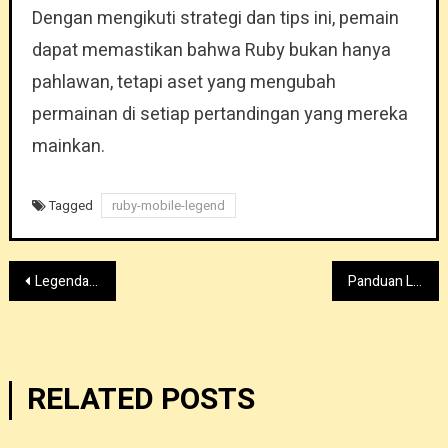
Dengan mengikuti strategi dan tips ini, pemain
dapat memastikan bahwa Ruby bukan hanya
pahlawan, tetapi aset yang mengubah
permainan di setiap pertandingan yang mereka
mainkan.
Tagged
ruby-mobile-legend
Post
Legenda seluler: Menjelajahi meta yang berkembang untuk kelas WR
Panduan Lengkap Cara Bermain Mobile Legend di PC dengan Emulator Terbaik
navigation
RELATED POSTS