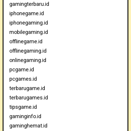
gamingterbaru.id
iphonegame.id
iphonegaming.id
mobilegaming.id
offlinegame.id
offlinegaming.id
onlinegaming.id
pcgame.id
pcgames.id
terbarugame.id
terbarugames.id
tipsgame.id
gaminginfo.id
gaminghemat.id