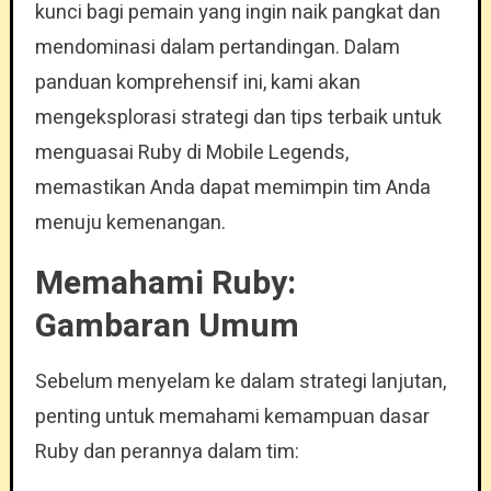
kunci bagi pemain yang ingin naik pangkat dan
mendominasi dalam pertandingan. Dalam
panduan komprehensif ini, kami akan
mengeksplorasi strategi dan tips terbaik untuk
menguasai Ruby di Mobile Legends,
memastikan Anda dapat memimpin tim Anda
menuju kemenangan.
Memahami Ruby:
Gambaran Umum
Sebelum menyelam ke dalam strategi lanjutan,
penting untuk memahami kemampuan dasar
Ruby dan perannya dalam tim: