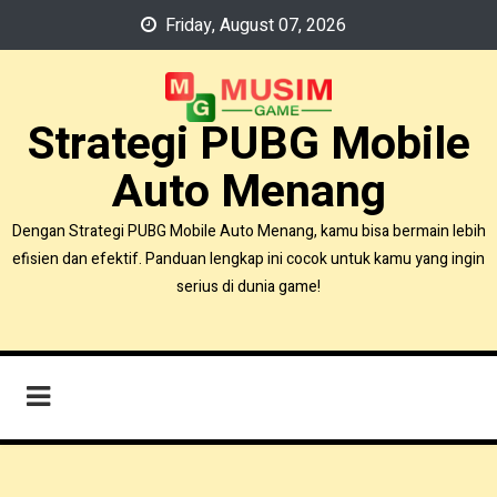
Skip
Friday, August 07, 2026
to
content
Strategi PUBG Mobile
Auto Menang
Dengan Strategi PUBG Mobile Auto Menang, kamu bisa bermain lebih
efisien dan efektif. Panduan lengkap ini cocok untuk kamu yang ingin
serius di dunia game!