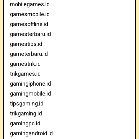
mobilegames.id
gamesmobile.id
gamesoffline.id
gamesterbaru.id
gamestips.id
gameterbaru.id
gamestrik.id
trikgames.id
gamingiphone.id
gamingmobile.id
tipsgaming.id
trikgaming.id
gamingpc.id
gamingandroid.id