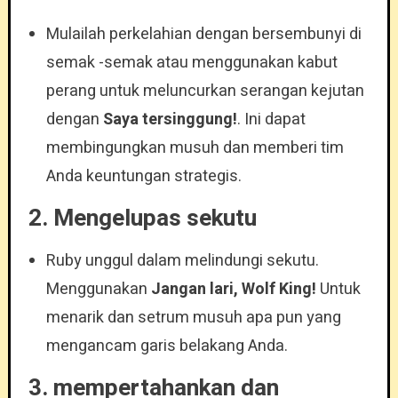
Mulailah perkelahian dengan bersembunyi di
semak -semak atau menggunakan kabut
perang untuk meluncurkan serangan kejutan
dengan
Saya tersinggung!
. Ini dapat
membingungkan musuh dan memberi tim
Anda keuntungan strategis.
2. Mengelupas sekutu
Ruby unggul dalam melindungi sekutu.
Menggunakan
Jangan lari, Wolf King!
Untuk
menarik dan setrum musuh apa pun yang
mengancam garis belakang Anda.
3. mempertahankan dan