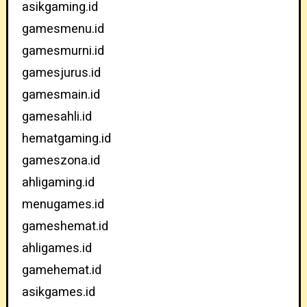
asikgaming.id
gamesmenu.id
gamesmurni.id
gamesjurus.id
gamesmain.id
gamesahli.id
hematgaming.id
gameszona.id
ahligaming.id
menugames.id
gameshemat.id
ahligames.id
gamehemat.id
asikgames.id