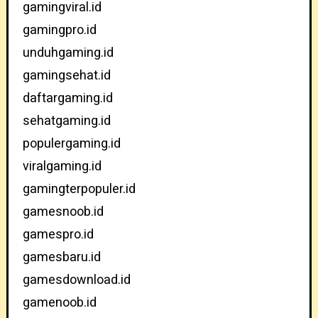
gamingviral.id
gamingpro.id
unduhgaming.id
gamingsehat.id
daftargaming.id
sehatgaming.id
populergaming.id
viralgaming.id
gamingterpopuler.id
gamesnoob.id
gamespro.id
gamesbaru.id
gamesdownload.id
gamenoob.id