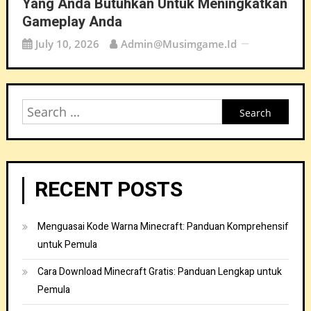
Yang Anda Butuhkan Untuk Meningkatkan
Gameplay Anda
July 10, 2026
Admin@musimgame.id
Search
for:
RECENT POSTS
Menguasai Kode Warna Minecraft: Panduan Komprehensif
untuk Pemula
Cara Download Minecraft Gratis: Panduan Lengkap untuk
Pemula