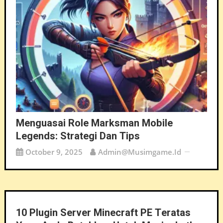
Menguasai Role Marksman Mobile
Legends: Strategi Dan Tips
October 9, 2025
Admin@musimgame.id
10 Plugin Server Minecraft PE Teratas