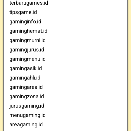
terbarugames.id
tipsgame.id
gaminginfo.id
gaminghemat.id
gamingmurni.id
gamingjurus.id
gamingmenu.id
gamingasik.id
gamingahli.id
gamingarea.id
gamingzona.id
jurusgaming.id
menugaming.id
areagaming.id