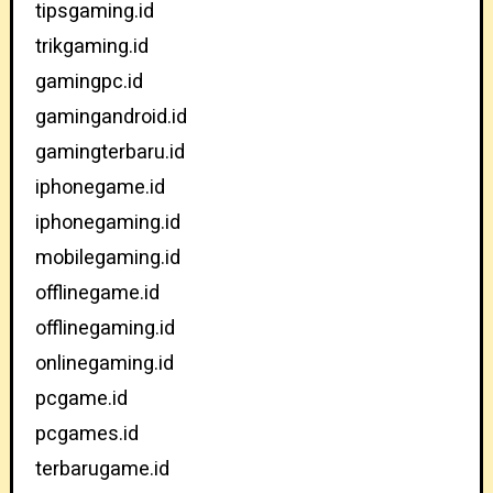
tipsgaming.id
trikgaming.id
gamingpc.id
gamingandroid.id
gamingterbaru.id
iphonegame.id
iphonegaming.id
mobilegaming.id
offlinegame.id
offlinegaming.id
onlinegaming.id
pcgame.id
pcgames.id
terbarugame.id