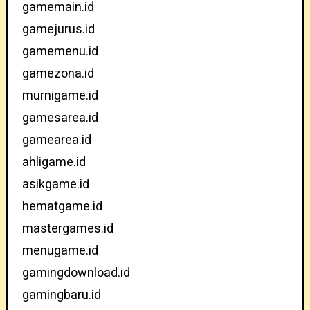
gamemain.id
gamejurus.id
gamemenu.id
gamezona.id
murnigame.id
gamesarea.id
gamearea.id
ahligame.id
asikgame.id
hematgame.id
mastergames.id
menugame.id
gamingdownload.id
gamingbaru.id