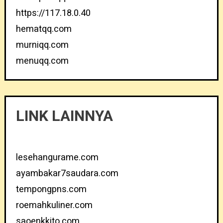
https://117.18.0.40
hematqq.com
murniqq.com
menuqq.com
LINK LAINNYA
lesehangurame.com
ayambakar7saudara.com
tempongpns.com
roemahkuliner.com
saoenkkito.com