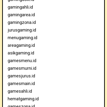
gamingahli.id
gamingarea.id
gamingzona.id
jurusgaming.id
menugaming.id
areagaming.id
asikgaming.id
gamesmenu.id
gamesmurni.id
gamesjurus.id
gamesmain.id
gamesahli.id
hematgaming.id
gameszona.id