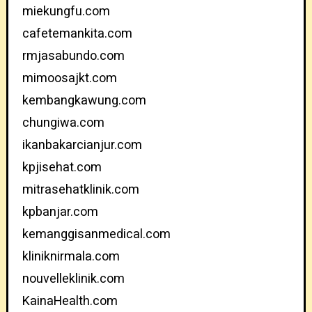
miekungfu.com
cafetemankita.com
rmjasabundo.com
mimoosajkt.com
kembangkawung.com
chungiwa.com
ikanbakarcianjur.com
kpjisehat.com
mitrasehatklinik.com
kpbanjar.com
kemanggisanmedical.com
kliniknirmala.com
nouvelleklinik.com
KainaHealth.com