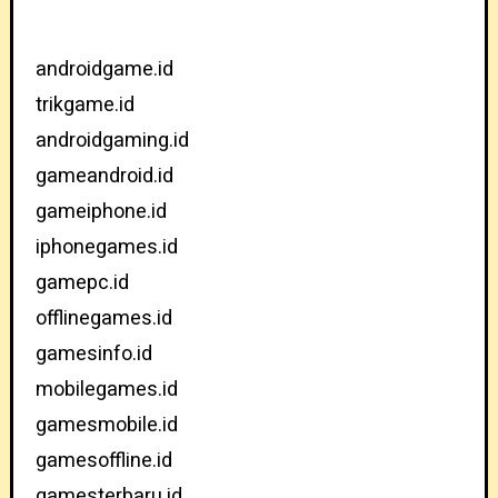
androidgame.id
trikgame.id
androidgaming.id
gameandroid.id
gameiphone.id
iphonegames.id
gamepc.id
offlinegames.id
gamesinfo.id
mobilegames.id
gamesmobile.id
gamesoffline.id
gamesterbaru.id