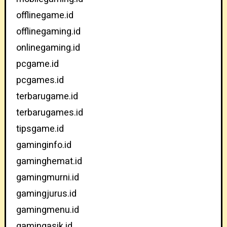
offlinegame.id
offlinegaming.id
onlinegaming.id
pcgame.id
pcgames.id
terbarugame.id
terbarugames.id
tipsgame.id
gaminginfo.id
gaminghemat.id
gamingmurni.id
gamingjurus.id
gamingmenu.id
gamingasik.id