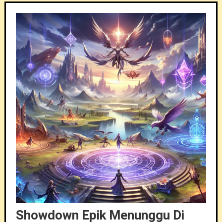
Showdown Epik Menunggu Di