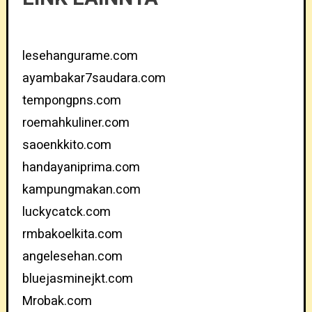
lesehangurame.com
ayambakar7saudara.com
tempongpns.com
roemahkuliner.com
saoenkkito.com
handayaniprima.com
kampungmakan.com
luckycatck.com
rmbakoelkita.com
angelesehan.com
bluejasminejkt.com
Mrobak.com