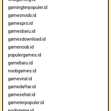
gamingterpopuler.id
gamesnoob.id
gamespro.id
gamesbaru.id
gamesdownload.id
gamenoob.id
populergames.id
gamebaru.id
noobgames.id
gameviral.id
gamedaftar.id
gamesehat.id
gameterpopuler.id
noobgame.id