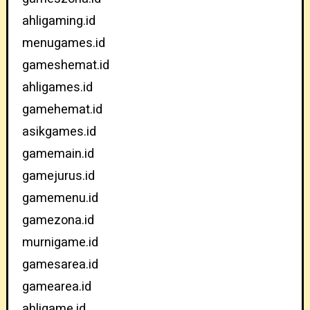
ahligaming.id
menugames.id
gameshemat.id
ahligames.id
gamehemat.id
asikgames.id
gamemain.id
gamejurus.id
gamemenu.id
gamezona.id
murnigame.id
gamesarea.id
gamearea.id
ahligame.id