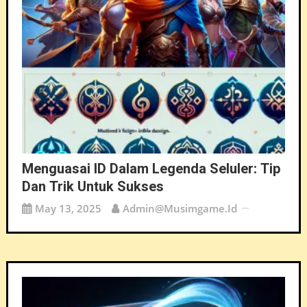
Menguasai ID Dalam Legenda Seluler: Tip
Dan Trik Untuk Sukses
May 13, 2025
Admin@musimgame.id