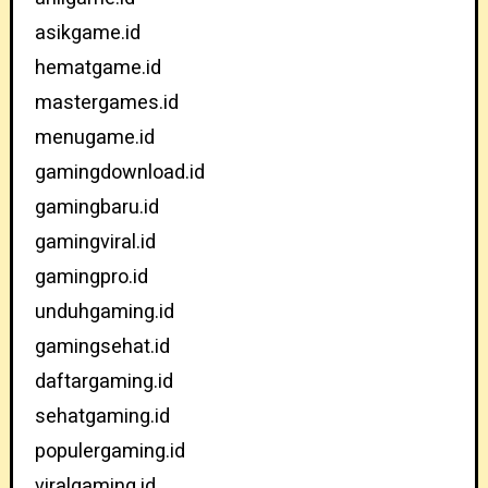
asikgame.id
hematgame.id
mastergames.id
menugame.id
gamingdownload.id
gamingbaru.id
gamingviral.id
gamingpro.id
unduhgaming.id
gamingsehat.id
daftargaming.id
sehatgaming.id
populergaming.id
viralgaming.id