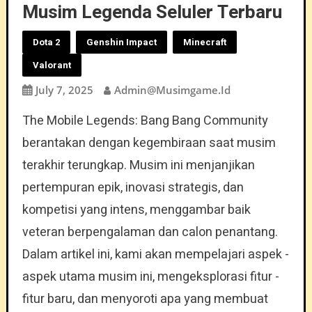
Musim Legenda Seluler Terbaru
Dota 2
Genshin Impact
Minecraft
Valorant
July 7, 2025
Admin@musimgame.id
The Mobile Legends: Bang Bang Community
berantakan dengan kegembiraan saat musim
terakhir terungkap. Musim ini menjanjikan
pertempuran epik, inovasi strategis, dan
kompetisi yang intens, menggambar baik
veteran berpengalaman dan calon penantang.
Dalam artikel ini, kami akan mempelajari aspek -
aspek utama musim ini, mengeksplorasi fitur -
fitur baru, dan menyoroti apa yang membuat