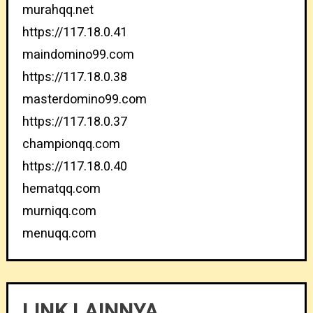
murahqq.net
https://117.18.0.41
maindomino99.com
https://117.18.0.38
masterdomino99.com
https://117.18.0.37
championqq.com
https://117.18.0.40
hematqq.com
murniqq.com
menuqq.com
LINK LAINNYA