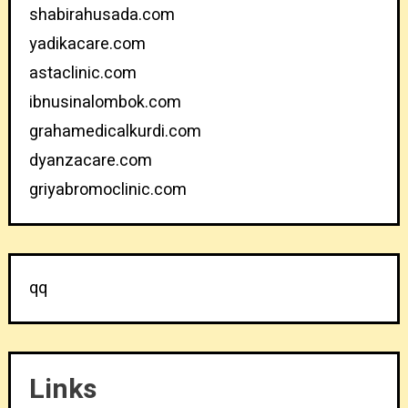
shabirahusada.com
yadikacare.com
astaclinic.com
ibnusinalombok.com
grahamedicalkurdi.com
dyanzacare.com
griyabromoclinic.com
qq
Links