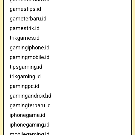
gamestips.id
gameterbaru.id
gamestrik.id
trikgames.id
gamingiphone.id
gamingmobile.id
tipsgaming.id
trikgaming.id
gamingpc.id
gamingandroid.id
gamingterbaru.id
iphonegame.id
iphonegaming.id
mobilegaming.id