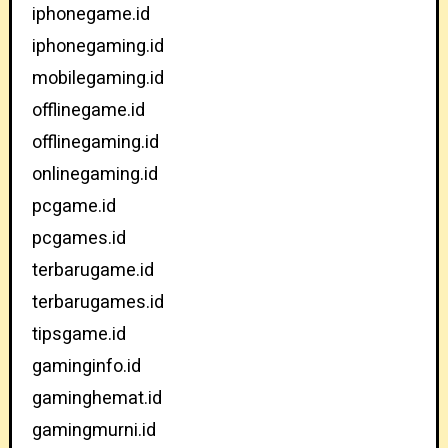
iphonegame.id
iphonegaming.id
mobilegaming.id
offlinegame.id
offlinegaming.id
onlinegaming.id
pcgame.id
pcgames.id
terbarugame.id
terbarugames.id
tipsgame.id
gaminginfo.id
gaminghemat.id
gamingmurni.id