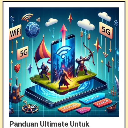
Panduan Ultimate Untuk