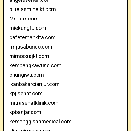
angelesehan.com
bluejasminejkt.com
Mrobak.com
miekungfu.com
cafetemankita.com
rmjasabundo.com
mimoosajkt.com
kembangkawung.com
chungiwa.com
ikanbakarcianjur.com
kpjisehat.com
mitrasehatklinik.com
kpbanjar.com
kemanggisanmedical.com