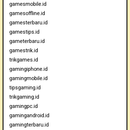
gamesmobile.id
gamesoffline.id
gamesterbaru.id
gamestips.id
gameterbaru.id
gamestrik.id
trikgames.id
gamingiphone.id
gamingmobile.id
tipsgaming.id
trikgaming.id
gamingpc.id
gamingandroid.id
gamingterbaru.id