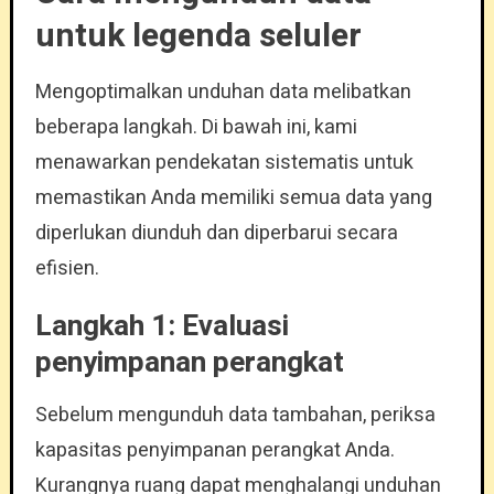
untuk legenda seluler
Mengoptimalkan unduhan data melibatkan
beberapa langkah. Di bawah ini, kami
menawarkan pendekatan sistematis untuk
memastikan Anda memiliki semua data yang
diperlukan diunduh dan diperbarui secara
efisien.
Langkah 1: Evaluasi
penyimpanan perangkat
Sebelum mengunduh data tambahan, periksa
kapasitas penyimpanan perangkat Anda.
Kurangnya ruang dapat menghalangi unduhan