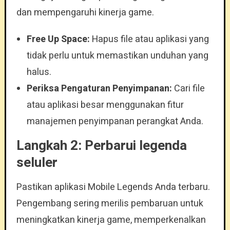
dan mempengaruhi kinerja game.
Free Up Space:
Hapus file atau aplikasi yang
tidak perlu untuk memastikan unduhan yang
halus.
Periksa Pengaturan Penyimpanan:
Cari file
atau aplikasi besar menggunakan fitur
manajemen penyimpanan perangkat Anda.
Langkah 2: Perbarui legenda
seluler
Pastikan aplikasi Mobile Legends Anda terbaru.
Pengembang sering merilis pembaruan untuk
meningkatkan kinerja game, memperkenalkan