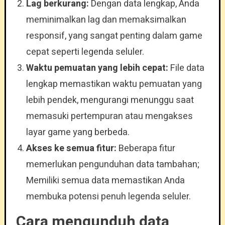
Lag berkurang:
Dengan data lengkap, Anda
meminimalkan lag dan memaksimalkan
responsif, yang sangat penting dalam game
cepat seperti legenda seluler.
Waktu pemuatan yang lebih cepat:
File data
lengkap memastikan waktu pemuatan yang
lebih pendek, mengurangi menunggu saat
memasuki pertempuran atau mengakses
layar game yang berbeda.
Akses ke semua fitur:
Beberapa fitur
memerlukan pengunduhan data tambahan;
Memiliki semua data memastikan Anda
membuka potensi penuh legenda seluler.
Cara mengunduh data