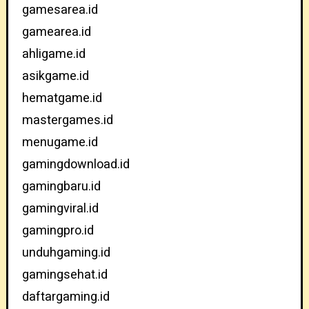
gamesarea.id
gamearea.id
ahligame.id
asikgame.id
hematgame.id
mastergames.id
menugame.id
gamingdownload.id
gamingbaru.id
gamingviral.id
gamingpro.id
unduhgaming.id
gamingsehat.id
daftargaming.id