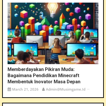
Memberdayakan Pikiran Muda:
Bagaimana Pendidikan Minecraft
Membentuk Inovator Masa Depan
March 21, 2026
Admin@musimgame.id