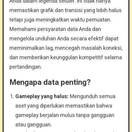
Anda dalam legenda seluler. Ini tidak hanya
memastikan grafik dan transisi yang lebih halus
tetapi juga meningkatkan waktu pemuatan.
Memahami persyaratan data Anda dan
mengelola unduhan Anda secara efektif dapat
meminimalkan lag, mencegah masalah koneksi,
dan memberikan keunggulan kompetitif selama
pertandingan.
Mengapa data penting?
Gameplay yang halus:
Mengunduh semua
aset yang diperlukan memastikan bahwa
gameplay berjalan mulus tanpa gangguan
atau gangguan.