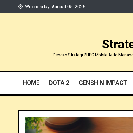
Skip
Wednesday, August 05, 2026
to
content
Strat
Dengan Strategi PUBG Mobile Auto Menang, k
HOME
DOTA 2
GENSHIN IMPACT