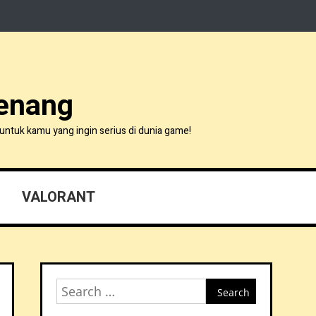
Menang
untuk kamu yang ingin serius di dunia game!
VALORANT
Search
for: