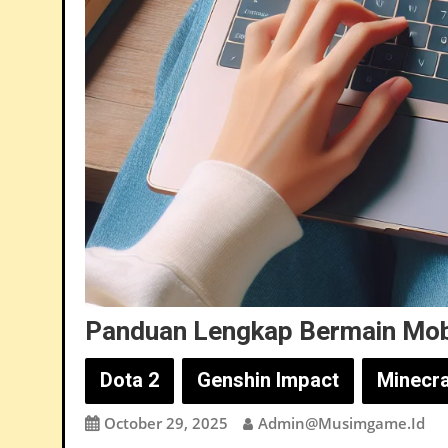
Panduan Lengkap Bermain Mob
Dota 2
Genshin Impact
Minecra
October 29, 2025
Admin@musimgame.id