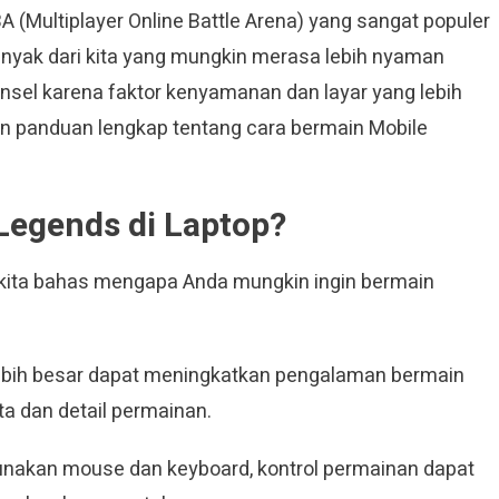
(Multiplayer Online Battle Arena) yang sangat populer
anyak dari kita yang mungkin merasa lebih nyaman
onsel karena faktor kenyamanan dan layar yang lebih
kan panduan lengkap tentang cara bermain Mobile
egends di Laptop?
 kita bahas mengapa Anda mungkin ingin bermain
 lebih besar dapat meningkatkan pengalaman bermain
a dan detail permainan.
nakan mouse dan keyboard, kontrol permainan dapat