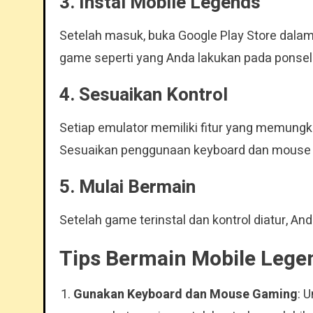
3. Instal Mobile Legends
Setelah masuk, buka Google Play Store dalam
game seperti yang Anda lakukan pada ponsel
4. Sesuaikan Kontrol
Setiap emulator memiliki fitur yang memung
Sesuaikan penggunaan keyboard dan mouse a
5. Mulai Bermain
Setelah game terinstal dan kontrol diatur, A
Tips Bermain Mobile Lege
Gunakan Keyboard dan Mouse Gaming
: 