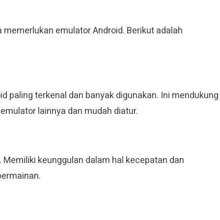
a memerlukan emulator Android. Berikut adalah
id paling terkenal dan banyak digunakan. Ini mendukung
 emulator lainnya dan mudah diatur.
r. Memiliki keunggulan dalam hal kecepatan dan
 permainan.