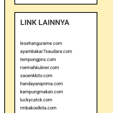
LINK LAINNYA
lesehangurame.com
ayambakar7saudara.com
tempongpns.com
roemahkuliner.com
saoenkkito.com
handayaniprima.com
kampungmakan.com
luckycatck.com
rmbakoelkita.com