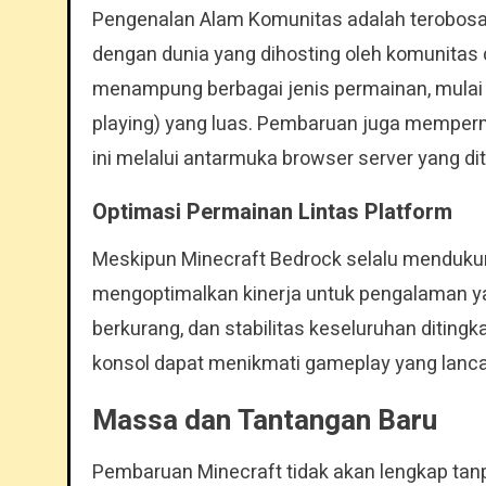
Pengenalan Alam Komunitas adalah terobos
dengan dunia yang dihosting oleh komunitas
menampung berbagai jenis permainan, mulai d
playing) yang luas. Pembaruan juga mempe
ini melalui antarmuka browser server yang di
Optimasi Permainan Lintas Platform
Meskipun Minecraft Bedrock selalu mendukun
mengoptimalkan kinerja untuk pengalaman yan
berkurang, dan stabilitas keseluruhan diting
konsol dapat menikmati gameplay yang lanc
Massa dan Tantangan Baru
Pembaruan Minecraft tidak akan lengkap tan