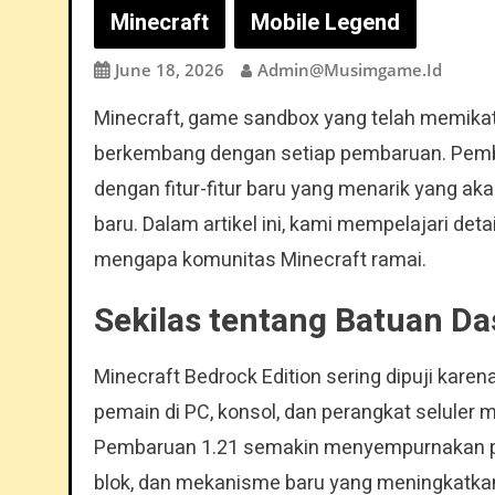
Minecraft
Mobile Legend
June 18, 2026
Admin@musimgame.id
Minecraft, game sandbox yang telah memikat 
berkembang dengan setiap pembaruan. Pemba
dengan fitur-fitur baru yang menarik yang 
baru. Dalam artikel ini, kami mempelajari det
mengapa komunitas Minecraft ramai.
Sekilas tentang Batuan Da
Minecraft Bedrock Edition sering dipuji ka
pemain di PC, konsol, dan perangkat seluler
Pembaruan 1.21 semakin menyempurnakan pe
blok, dan mekanisme baru yang meningkatka