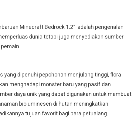
pembaruan Minecraft Bedrock 1.21 adalah pengenalan
a memperluas dunia tetapi juga menyediakan sumber
h pemain.
 yang dipenuhi pepohonan menjulang tinggi, flora
akan menghadapi monster baru yang pasif dan
umber daya unik yang dapat digunakan untuk membuat
tanaman bioluminesen di hutan meningkatkan
ikannya tujuan favorit bagi para petualang.