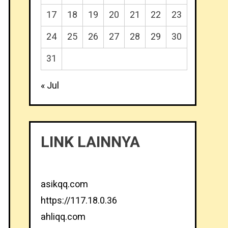
17
18
19
20
21
22
23
24
25
26
27
28
29
30
31
« Jul
LINK LAINNYA
asikqq.com
https://117.18.0.36
ahliqq.com