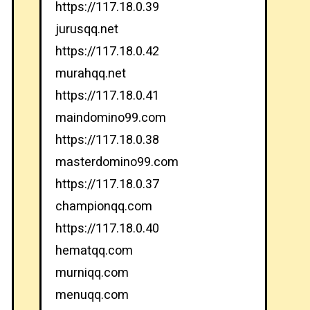
https://117.18.0.39
jurusqq.net
https://117.18.0.42
murahqq.net
https://117.18.0.41
maindomino99.com
https://117.18.0.38
masterdomino99.com
https://117.18.0.37
championqq.com
https://117.18.0.40
hematqq.com
murniqq.com
menuqq.com