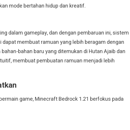
an mode bertahan hidup dan kreatif.
ing dalam gameplay, dan dengan pembaruan ini, sistem
ni dapat membuat ramuan yang lebih beragam dengan
bahan-bahan baru yang ditemukan di Hutan Ajaib dan
intuitif, membuat pembuatan ramuan menjadi lebih
atkan
 bermain game, Minecraft Bedrock 1.21 berfokus pada