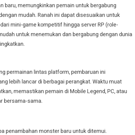
an baru, memungkinkan pemain untuk bergabung
 dengan mudah. Ranah ini dapat disesuaikan untuk
ari mini-game kompetitif hingga server RP (role-
rmudah untuk menemukan dan bergabung dengan dunia
tingkatkan.
g permainan lintas platform, pembaruan ini
g lebih lancar di berbagai perangkat. Waktu muat
katkan, memastikan pemain di Mobile Legend, PC, atau
ar bersama-sama.
pa penambahan monster baru untuk ditemui.