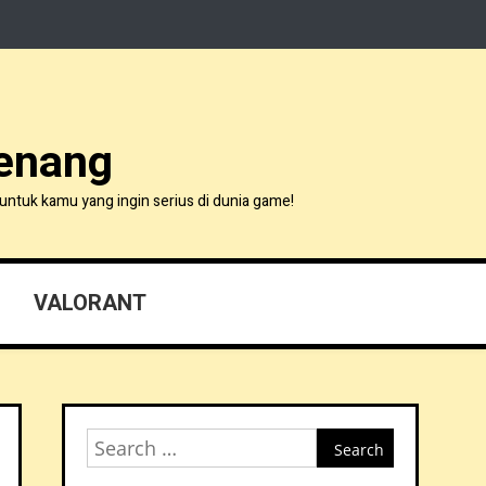
Menang
untuk kamu yang ingin serius di dunia game!
VALORANT
Search
for: