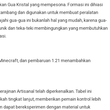
n Gua Kristal yang mempesona. Formasi ini dihiasi
 ditambang dan digunakan untuk membuat peralatan
jahi gua-gua ini bukanlah hal yang mudah, karena gua-
 unik dan teka-teki membingungkan yang membutuhkan
si.
 Minecraft, dan pembaruan 1.21 menambahkan
jinan Artisanal telah diperkenalkan. Tabel ini
h tingkat lanjut, memberikan pemain kontrol lebih
n dapat bereksperimen dengan material untuk