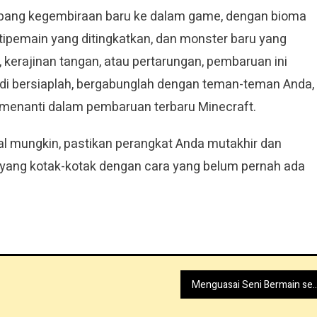
bang kegembiraan baru ke dalam game, dengan bioma
ltipemain yang ditingkatkan, dan monster baru yang
kerajinan tangan, atau pertarungan, pembaruan ini
i bersiaplah, bergabunglah dengan teman-teman Anda,
menanti dalam pembaruan terbaru Minecraft.
al mungkin, pastikan perangkat Anda mutakhir dan
 yang kotak-kotak dengan cara yang belum pernah ada
Menguasai Seni Bermain sebagai “Orang” di Minec