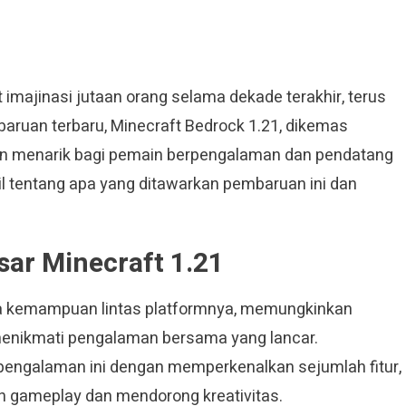
imajinasi jutaan orang selama dekade terakhir, terus
ruan terbaru, Minecraft Bedrock 1.21, dikemas
akan menarik bagi pemain berpengalaman dan pendatang
ail tentang apa yang ditawarkan pembaruan ini dan
sar Minecraft 1.21
rena kemampuan lintas platformnya, memungkinkan
 menikmati pengalaman bersama yang lancar.
ngalaman ini dengan memperkenalkan sejumlah fitur,
n gameplay dan mendorong kreativitas.