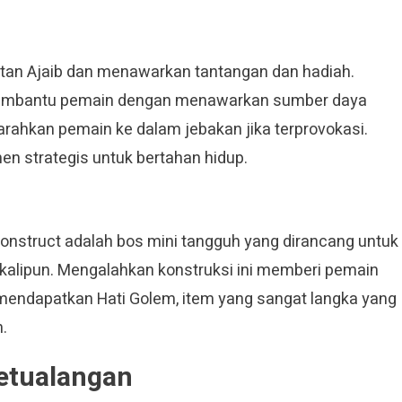
utan Ajaib dan menawarkan tantangan dan hadiah.
 membantu pemain dengan menawarkan sumber daya
arahkan pemain ke dalam jebakan jika terprovokasi.
 strategis untuk bertahan hidup.
Construct adalah bos mini tangguh yang dirancang untuk
alipun. Mengalahkan konstruksi ini memberi pemain
 mendapatkan Hati Golem, item yang sangat langka yang
.
etualangan