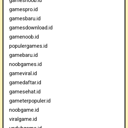
gamesnoob.id
gamespro.id
gamesbaru.id
gamesdownload.id
gamenoob.id
populergames.id
gamebaru.id
noobgames.id
gameviral.id
gamedaftar.id
gamesehat.id
gameterpopuler.id
noobgame.id
viralgame.id