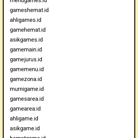
menugames.id
gameshemat.id
ahligames.id
gamehemat.id
asikgames.id
gamemain.id
gamejurus.id
gamemenu.id
gamezona.id
murnigame.id
gamesarea.id
gamearea.id
ahligame.id
asikgame.id