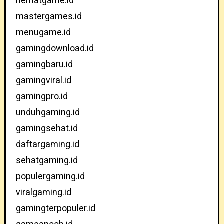
hematgame.id
mastergames.id
menugame.id
gamingdownload.id
gamingbaru.id
gamingviral.id
gamingpro.id
unduhgaming.id
gamingsehat.id
daftargaming.id
sehatgaming.id
populergaming.id
viralgaming.id
gamingterpopuler.id