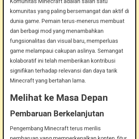
Komunitas Minecraft adalah salah satu
komunitas yang paling bersemangat dan aktif di
dunia game. Pemain terus-menerus membuat
dan berbagi mod yang menambahkan
fungsionalitas dan visual baru, memperluas
game melampaui cakupan aslinya. Semangat
kolaboratif ini telah memberikan kontribusi
signifikan terhadap relevansi dan daya tarik
Minecraft yang bertahan lama.
Melihat ke Masa Depan
Pembaruan Berkelanjutan
Pengembang Minecraft terus merilis
pembaruan yang memperkenalkan konten, fitur,