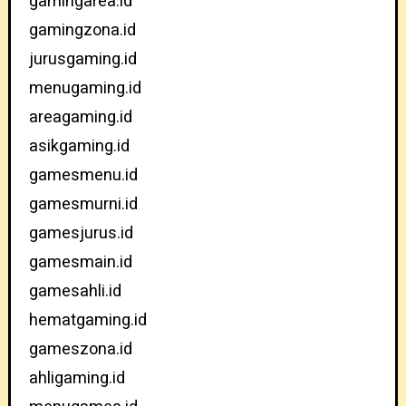
gamingarea.id
gamingzona.id
jurusgaming.id
menugaming.id
areagaming.id
asikgaming.id
gamesmenu.id
gamesmurni.id
gamesjurus.id
gamesmain.id
gamesahli.id
hematgaming.id
gameszona.id
ahligaming.id