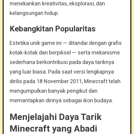
menekankan kreativitas, eksplorasi, dan
kelangsungan hidup.
Kebangkitan Popularitas
Estetika unik game ini — ditandai dengan grafis
kotak-kotak dan berpiksel — serta mekanisme
sederhana berkontribusi pada daya tariknya
yang luar biasa. Pada saat versi lengkapnya
dirilis pada 18 November 2011, Minecraft telah
mengumpulkan banyak pengikut dan
memantapkan dirinya sebagai ikon budaya.
Menjelajahi Daya Tarik
Minecraft yang Abadi