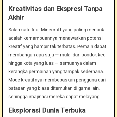
Kreativitas dan Ekspresi Tanpa
Akhir
Salah satu fitur Minecraft yang paling menarik
adalah kemampuannya menawarkan potensi
kreatif yang hampir tak terbatas. Pemain dapat
membangun apa saja — mulai dari pondok kecil
hingga kota yang luas — semuanya dalam
kerangka permainan yang tampak sederhana.
Mode kreatifnya membebaskan pengguna dari
batasan yang biasa ditemukan di game lain,
sehingga imajinasi mereka dapat melayang.
Eksplorasi Dunia Terbuka