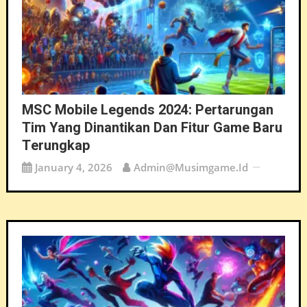
MSC Mobile Legends 2024: Pertarungan
Tim Yang Dinantikan Dan Fitur Game Baru
Terungkap
January 4, 2026
Admin@musimgame.id