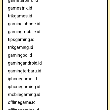
gameterbaru.id
gamestrik.id
trikgames.id
gamingiphone.id
gamingmobile.id
tipsgaming.id
trikgaming.id
gamingpc.id
gamingandroid.id
gamingterbaru.id
iphonegame.id
iphonegaming.id
mobilegaming.id
offlinegame.id