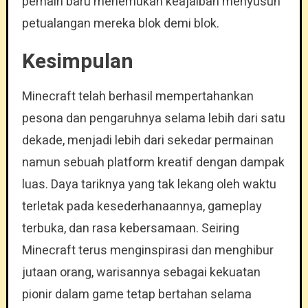
pemain baru menemukan keajaiban menyusun
petualangan mereka blok demi blok.
Kesimpulan
Minecraft telah berhasil mempertahankan
pesona dan pengaruhnya selama lebih dari satu
dekade, menjadi lebih dari sekedar permainan
namun sebuah platform kreatif dengan dampak
luas. Daya tariknya yang tak lekang oleh waktu
terletak pada kesederhanaannya, gameplay
terbuka, dan rasa kebersamaan. Seiring
Minecraft terus menginspirasi dan menghibur
jutaan orang, warisannya sebagai kekuatan
pionir dalam game tetap bertahan selama