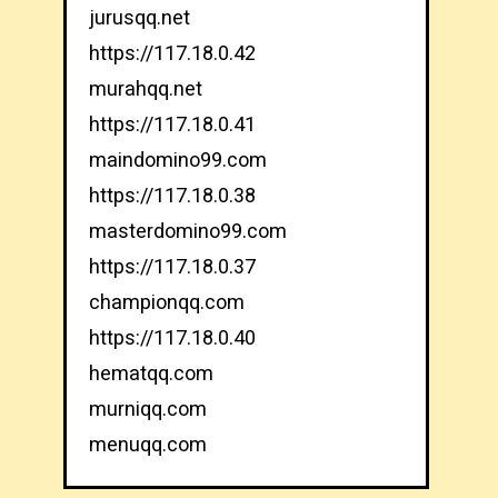
jurusqq.net
https://117.18.0.42
murahqq.net
https://117.18.0.41
maindomino99.com
https://117.18.0.38
masterdomino99.com
https://117.18.0.37
championqq.com
https://117.18.0.40
hematqq.com
murniqq.com
menuqq.com