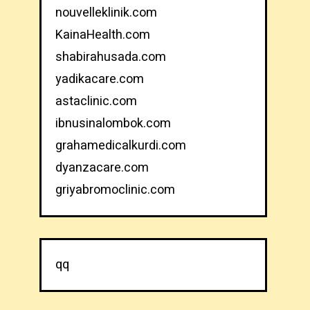
nouvelleklinik.com
KainaHealth.com
shabirahusada.com
yadikacare.com
astaclinic.com
ibnusinalombok.com
grahamedicalkurdi.com
dyanzacare.com
griyabromoclinic.com
qq