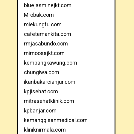
bluejasminejkt.com
Mrobak.com
miekungfu.com
cafetemankita.com
rmjasabundo.com
mimoosajkt.com
kembangkawung.com
chungiwa.com
ikanbakarcianjur.com
kpjisehat.com
mitrasehatklinik.com
kpbanjar.com
kemanggisanmedical.com
kliniknirmala.com