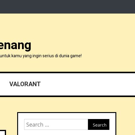
Menang
untuk kamu yang ingin serius di dunia game!
VALORANT
Search
for: