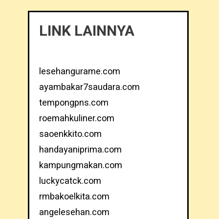
LINK LAINNYA
lesehangurame.com
ayambakar7saudara.com
tempongpns.com
roemahkuliner.com
saoenkkito.com
handayaniprima.com
kampungmakan.com
luckycatck.com
rmbakoelkita.com
angelesehan.com