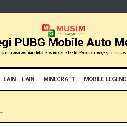
egi PUBG Mobile Auto 
amu bisa bermain lebih efisien dan efektif. Panduan lengkap ini cocok 
LAIN – LAIN
MINECRAFT
MOBILE LEGEND
L