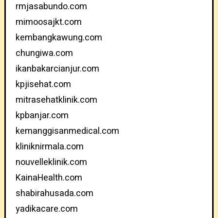
rmjasabundo.com
mimoosajkt.com
kembangkawung.com
chungiwa.com
ikanbakarcianjur.com
kpjisehat.com
mitrasehatklinik.com
kpbanjar.com
kemanggisanmedical.com
kliniknirmala.com
nouvelleklinik.com
KainaHealth.com
shabirahusada.com
yadikacare.com