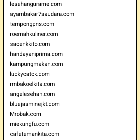
lesehangurame.com
ayambakar7saudara.com
tempongpns.com
roemahkuliner.com
saoenkkito.com
handayaniprima.com
kampungmakan.com
luckycatck.com
rmbakoelkita.com
angelesehan.com
bluejasminejkt.com
Mrobak.com
miekungfu.com
cafetemankita.com