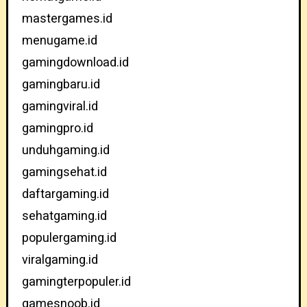
mastergames.id
menugame.id
gamingdownload.id
gamingbaru.id
gamingviral.id
gamingpro.id
unduhgaming.id
gamingsehat.id
daftargaming.id
sehatgaming.id
populergaming.id
viralgaming.id
gamingterpopuler.id
gamesnoob.id