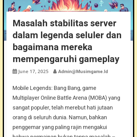
Masalah stabilitas server
dalam legenda seluler dan
bagaimana mereka
mempengaruhi gameplay
June 17, 2025
Admin@musimgame.id
Mobile Legends: Bang Bang, game
Multiplayer Online Battle Arena (MOBA) yang
sangat populer, telah merebut hati jutaan
orang di seluruh dunia. Namun, bahkan
penggemar yang paling rajin mengakui