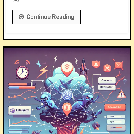
Continue Reading