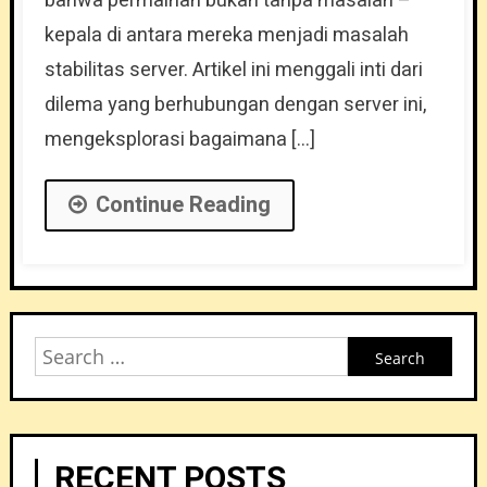
bahwa permainan bukan tanpa masalah –
kepala di antara mereka menjadi masalah
stabilitas server. Artikel ini menggali inti dari
dilema yang berhubungan dengan server ini,
mengeksplorasi bagaimana […]
Continue Reading
Search
for:
RECENT POSTS