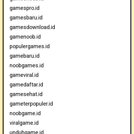
gamespro.id
gamesbaru.id
gamesdownload.id
gamenoob.id
populergames.id
gamebaru.id
noobgames.id
gameviral.id
gamedaftar.id
gamesehat.id
gameterpopuler.id
noobgame.id
viralgame.id
unduhgame.id