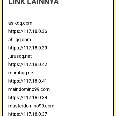
LINK LAINNYA
asikqq.com
https://117.18.0.36
ahliqq.com
https://117.18.0.39
jurusqq.net
https://117.18.0.42
murahqq.net
https://117.18.0.41
maindomino99.com
https://117.18.0.38
masterdomino99.com
https://117.18.0.37