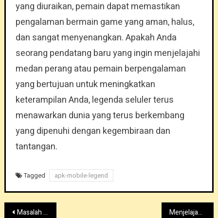
yang diuraikan, pemain dapat memastikan
pengalaman bermain game yang aman, halus,
dan sangat menyenangkan. Apakah Anda
seorang pendatang baru yang ingin menjelajahi
medan perang atau pemain berpengalaman
yang bertujuan untuk meningkatkan
keterampilan Anda, legenda seluler terus
menawarkan dunia yang terus berkembang
yang dipenuhi dengan kegembiraan dan
tantangan.
Tagged
apk-mobile-legend
Post
Masalah stabilitas server dalam legenda seluler dan bagaimana mereka mempengaruhi gameplay
Menjelajahi platform terbaik untuk top up legenda seluler