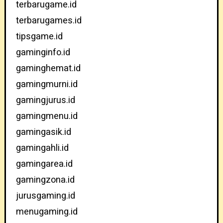
terbarugame.id
terbarugames.id
tipsgame.id
gaminginfo.id
gaminghemat.id
gamingmurni.id
gamingjurus.id
gamingmenu.id
gamingasik.id
gamingahli.id
gamingarea.id
gamingzona.id
jurusgaming.id
menugaming.id