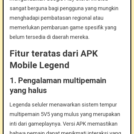
sangat berguna bagi pengguna yang mungkin
menghadapi pembatasan regional atau
memerlukan pembaruan game spesifik yang
belum tersedia di daerah mereka.
Fitur teratas dari APK
Mobile Legend
1.
Pengalaman multipemain
yang halus
Legenda seluler menawarkan sistem tempur
multipemain 5V5 yang mulus yang merupakan
inti dari gameplaynya. Versi APK memastikan
bahwa pemain dapat menikmati interaksi yang