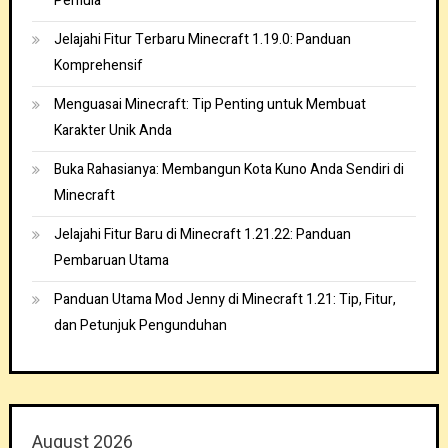
Pemula
Jelajahi Fitur Terbaru Minecraft 1.19.0: Panduan
Komprehensif
Menguasai Minecraft: Tip Penting untuk Membuat
Karakter Unik Anda
Buka Rahasianya: Membangun Kota Kuno Anda Sendiri di
Minecraft
Jelajahi Fitur Baru di Minecraft 1.21.22: Panduan
Pembaruan Utama
Panduan Utama Mod Jenny di Minecraft 1.21: Tip, Fitur,
dan Petunjuk Pengunduhan
August 2026