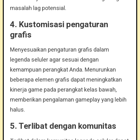
masalah lag potensial.
4.
Kustomisasi pengaturan
grafis
Menyesuaikan pengaturan grafis dalam
legenda seluler agar sesuai dengan
kemampuan perangkat Anda. Menurunkan
beberapa elemen grafis dapat meningkatkan
kinerja game pada perangkat kelas bawah,
memberikan pengalaman gameplay yang lebih
halus.
5.
Terlibat dengan komunitas