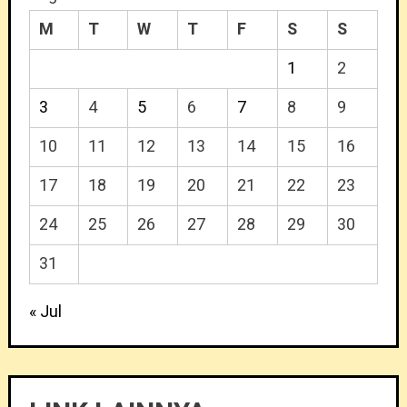
M
T
W
T
F
S
S
1
2
3
4
5
6
7
8
9
10
11
12
13
14
15
16
17
18
19
20
21
22
23
24
25
26
27
28
29
30
31
« Jul