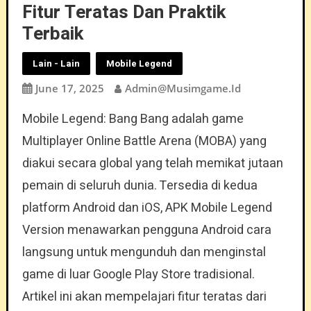
Fitur Teratas Dan Praktik
Terbaik
Lain - Lain
Mobile Legend
June 17, 2025
Admin@musimgame.id
Mobile Legend: Bang Bang adalah game
Multiplayer Online Battle Arena (MOBA) yang
diakui secara global yang telah memikat jutaan
pemain di seluruh dunia. Tersedia di kedua
platform Android dan iOS, APK Mobile Legend
Version menawarkan pengguna Android cara
langsung untuk mengunduh dan menginstal
game di luar Google Play Store tradisional.
Artikel ini akan mempelajari fitur teratas dari