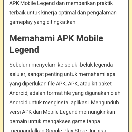
APK Mobile Legend dan memberikan praktik
terbaik untuk kinerja optimal dan pengalaman
gameplay yang ditingkatkan.
Memahami APK Mobile
Legend
Sebelum menyelam ke seluk -beluk legenda
seluler, sangat penting untuk memahami apa
yang diperlukan file APK. APK, atau kit paket
Android, adalah format file yang digunakan oleh
Android untuk menginstal aplikasi. Mengunduh
versi APK dari Mobile Legend memungkinkan
pemain untuk mengakses game tanpa
mengandalkan Google Play Store. Ini bisa