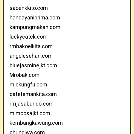
saoenkkito.com
handayaniprima.com
kampungmakan.com
luckycatck.com
rmbakoelkita.com
angelesehan.com
bluejasminejkt.com
Mrobak.com
miekungfu.com
cafetemankita.com
rmjasabundo.com
mimoosajkt.com
kembangkawung.com
chungiwa.com