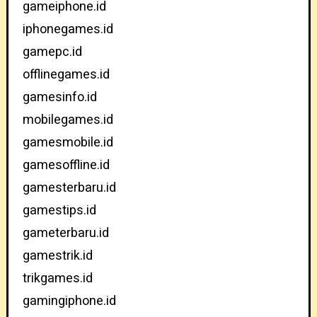
gameiphone.id
iphonegames.id
gamepc.id
offlinegames.id
gamesinfo.id
mobilegames.id
gamesmobile.id
gamesoffline.id
gamesterbaru.id
gamestips.id
gameterbaru.id
gamestrik.id
trikgames.id
gamingiphone.id