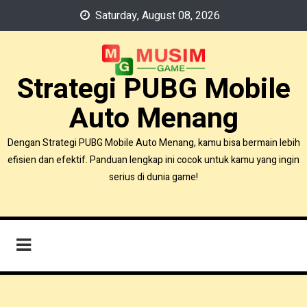
Skip
Saturday, August 08, 2026
to
content
Strategi PUBG Mobile
Auto Menang
Dengan Strategi PUBG Mobile Auto Menang, kamu bisa bermain lebih
efisien dan efektif. Panduan lengkap ini cocok untuk kamu yang ingin
serius di dunia game!