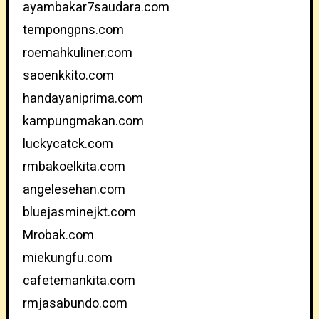
ayambakar7saudara.com
tempongpns.com
roemahkuliner.com
saoenkkito.com
handayaniprima.com
kampungmakan.com
luckycatck.com
rmbakoelkita.com
angelesehan.com
bluejasminejkt.com
Mrobak.com
miekungfu.com
cafetemankita.com
rmjasabundo.com