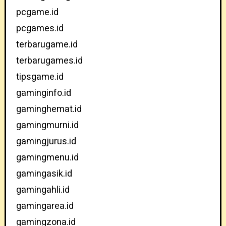
pcgame.id
pcgames.id
terbarugame.id
terbarugames.id
tipsgame.id
gaminginfo.id
gaminghemat.id
gamingmurni.id
gamingjurus.id
gamingmenu.id
gamingasik.id
gamingahli.id
gamingarea.id
gamingzona.id