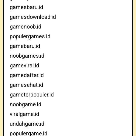
gamesbaru.id
gamesdownload.id
gamenoob.id
populergames.id
gamebaru.id
noobgames.id
gameviral.id
gamedaftar.id
gamesehat.id
gameterpopuler.id
noobgame.id
viralgame.id
unduhgame.id
populergame.id