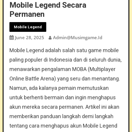
Mobile Legend Secara
Permanen
Mobile Legend
June 28, 2025
Admin@musimgame.id
Mobile Legend adalah salah satu game mobile
paling populer di Indonesia dan di seluruh dunia,
menawarkan pengalaman MOBA (Multiplayer
Online Battle Arena) yang seru dan menantang.
Namun, ada kalanya pemain memutuskan
untuk berhenti bermain dan ingin menghapus
akun mereka secara permanen. Artikel ini akan
memberikan panduan langkah demi langkah
tentang cara menghapus akun Mobile Legend