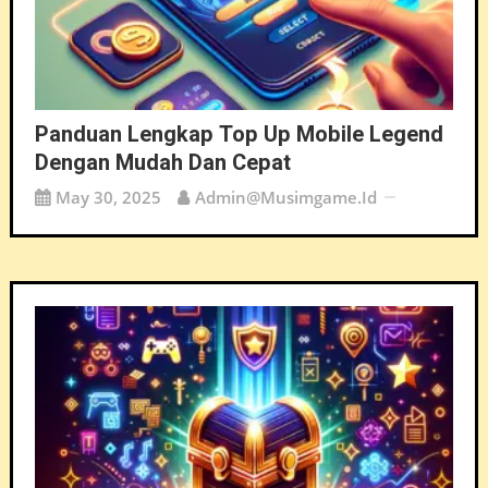
Panduan Lengkap Top Up Mobile Legend
Dengan Mudah Dan Cepat
May 30, 2025
Admin@musimgame.id