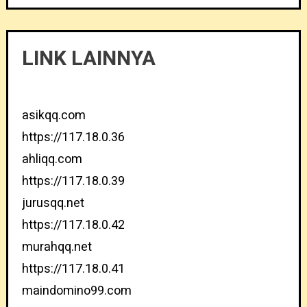
LINK LAINNYA
asikqq.com
https://117.18.0.36
ahliqq.com
https://117.18.0.39
jurusqq.net
https://117.18.0.42
murahqq.net
https://117.18.0.41
maindomino99.com