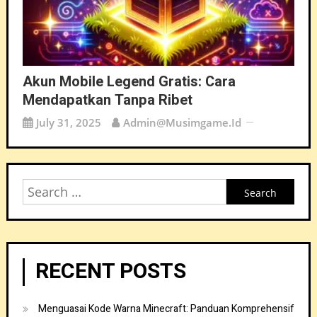
Akun Mobile Legend Gratis: Cara
Mendapatkan Tanpa Ribet
July 31, 2025
Admin@musimgame.id
Search
for:
RECENT POSTS
Menguasai Kode Warna Minecraft: Panduan Komprehensif