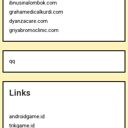
ibnusinalombok.com
grahamedicalkurdi.com
dyanzacare.com
griyabromoclinic.com
qq
Links
androidgame.id
trikgame.id