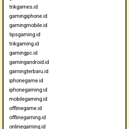
trikgames.id
gamingiphone.id
gamingmobile.id
tipsgaming.id
trikgaming.id
gamingpc.id
gamingandroid.id
gamingterbaru.id
iphonegame.id
iphonegaming.id
mobilegaming.id
offlinegame.id
offlinegaming.id
onlinegaming.id