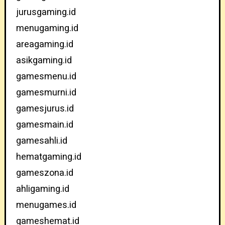
jurusgaming.id
menugaming.id
areagaming.id
asikgaming.id
gamesmenu.id
gamesmurni.id
gamesjurus.id
gamesmain.id
gamesahli.id
hematgaming.id
gameszona.id
ahligaming.id
menugames.id
gameshemat.id