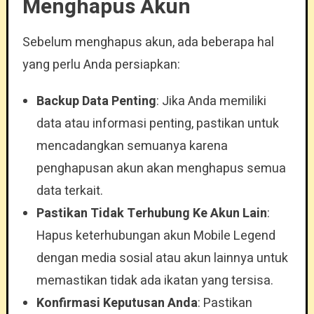
Menghapus Akun
Sebelum menghapus akun, ada beberapa hal
yang perlu Anda persiapkan:
Backup Data Penting
: Jika Anda memiliki
data atau informasi penting, pastikan untuk
mencadangkan semuanya karena
penghapusan akun akan menghapus semua
data terkait.
Pastikan Tidak Terhubung Ke Akun Lain
:
Hapus keterhubungan akun Mobile Legend
dengan media sosial atau akun lainnya untuk
memastikan tidak ada ikatan yang tersisa.
Konfirmasi Keputusan Anda
: Pastikan