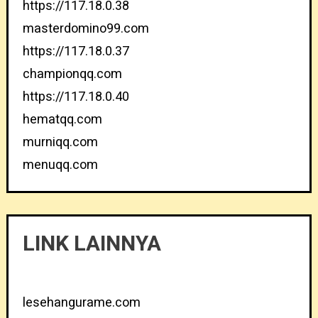
https://117.18.0.38
masterdomino99.com
https://117.18.0.37
championqq.com
https://117.18.0.40
hematqq.com
murniqq.com
menuqq.com
LINK LAINNYA
lesehangurame.com