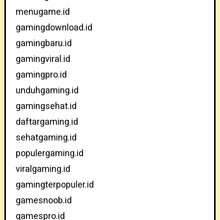
menugame.id
gamingdownload.id
gamingbaru.id
gamingviral.id
gamingpro.id
unduhgaming.id
gamingsehat.id
daftargaming.id
sehatgaming.id
populergaming.id
viralgaming.id
gamingterpopuler.id
gamesnoob.id
gamespro.id