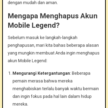
dengan mudah dan aman.
Mengapa Menghapus Akun
Mobile Legend?
Sebelum masuk ke langkah-langkah
penghapusan, mari kita bahas beberapa alasan
yang mungkin membuat Anda ingin menghapus
akun Mobile Legend:
Mengurangi Ketergantungan
: Beberapa
pemain merasa bahwa mereka
menghabiskan terlalu banyak waktu bermain
dan ingin fokus pada hal lain dalam hidup
mereka.