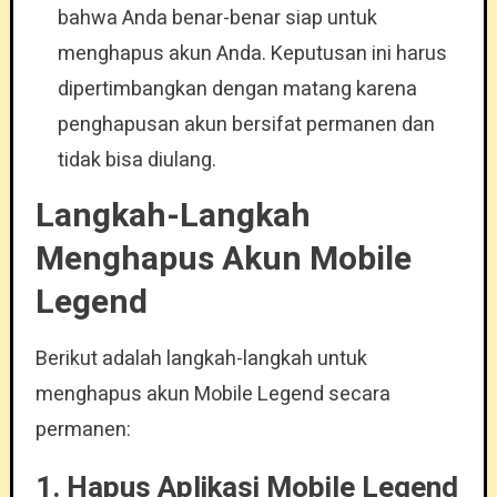
bahwa Anda benar-benar siap untuk
menghapus akun Anda. Keputusan ini harus
dipertimbangkan dengan matang karena
penghapusan akun bersifat permanen dan
tidak bisa diulang.
Langkah-Langkah
Menghapus Akun Mobile
Legend
Berikut adalah langkah-langkah untuk
menghapus akun Mobile Legend secara
permanen:
1. Hapus Aplikasi Mobile Legend