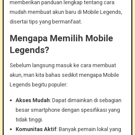
memberikan panduan lengkap tentang cara
mudah membuat akun baru di Mobile Legends,
disertai tips yang bermanfaat.
Mengapa Memilih Mobile
Legends?
Sebelum langsung masuk ke cara membuat
akun, mari kita bahas sedikit mengapa Mobile
Legends begitu populer:
Akses Mudah
: Dapat dimainkan di sebagian
besar smartphone dengan spesifikasi yang
tidak tinggi.
Komunitas Aktif
: Banyak pemain lokal yang