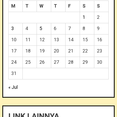
M
T
W
T
F
S
S
1
2
3
4
5
6
7
8
9
10
11
12
13
14
15
16
17
18
19
20
21
22
23
24
25
26
27
28
29
30
31
« Jul
LINK LAINNYA