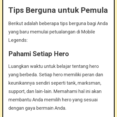
Tips Berguna untuk Pemula
Berikut adalah beberapa tips berguna bagi Anda
yang baru memulai petualangan di Mobile
Legends:
Pahami Setiap Hero
Luangkan waktu untuk belajar tentang hero
yang berbeda. Setiap hero memiliki peran dan
keunikannya sendiri seperti tank, marksman,
support, dan lain-lain. Memahami hal ini akan
membantu Anda memilih hero yang sesuai
dengan gaya bermain Anda.