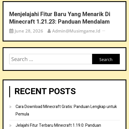
Menjelajahi Fitur Baru Yang Menarik Di
Minecraft 1.21.23: Panduan Mendalam
June 28, 2026
Admin@musimgame.id
Search
for:
RECENT POSTS
Cara Download Minecraft Gratis: Panduan Lengkap untuk
Pemula
Jelajahi Fitur Terbaru Minecraft 1.19.0: Panduan