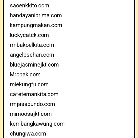
saoenkkito.com
handayaniprima.com
kampungmakan.com
luckycatck.com
rmbakoelkita.com
angelesehan.com
bluejasminejkt.com
Mrobak.com
miekungfu.com
cafetemankita.com
rmjasabundo.com
mimoosajkt.com
kembangkawung.com
chungiwa.com