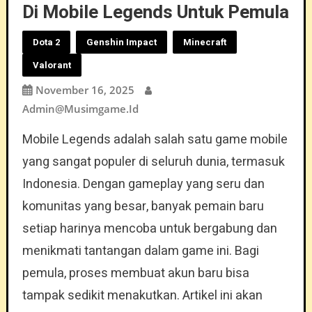
Di Mobile Legends Untuk Pemula
Dota 2
Genshin Impact
Minecraft
Valorant
November 16, 2025
Admin@musimgame.id
Mobile Legends adalah salah satu game mobile
yang sangat populer di seluruh dunia, termasuk
Indonesia. Dengan gameplay yang seru dan
komunitas yang besar, banyak pemain baru
setiap harinya mencoba untuk bergabung dan
menikmati tantangan dalam game ini. Bagi
pemula, proses membuat akun baru bisa
tampak sedikit menakutkan. Artikel ini akan