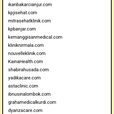
ikanbakarcianjur.com
kpjisehat.com
mitrasehatklinik.com
kpbanjar.com
kemanggisanmedical.com
kliniknirmala.com
nouvelleklinik.com
KainaHealth.com
shabirahusada.com
yadikacare.com
astaclinic.com
ibnusinalombok.com
grahamedicalkurdi.com
dyanzacare.com