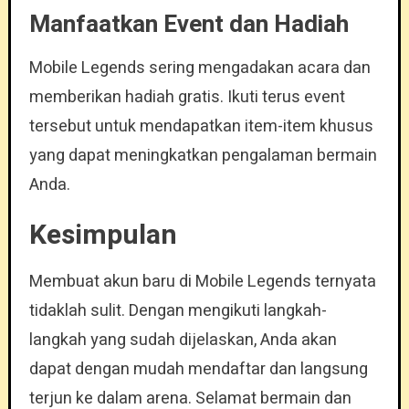
Manfaatkan Event dan Hadiah
Mobile Legends sering mengadakan acara dan
memberikan hadiah gratis. Ikuti terus event
tersebut untuk mendapatkan item-item khusus
yang dapat meningkatkan pengalaman bermain
Anda.
Kesimpulan
Membuat akun baru di Mobile Legends ternyata
tidaklah sulit. Dengan mengikuti langkah-
langkah yang sudah dijelaskan, Anda akan
dapat dengan mudah mendaftar dan langsung
terjun ke dalam arena. Selamat bermain dan