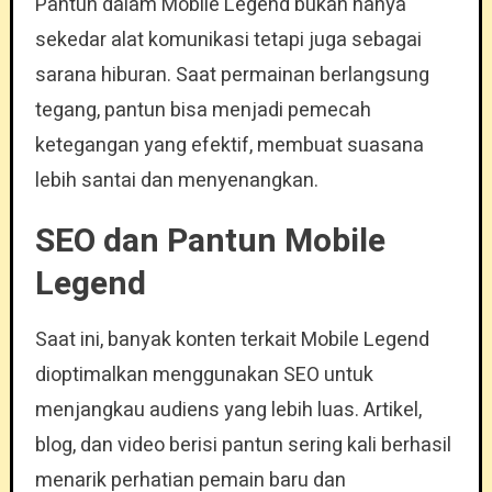
Pantun dalam Mobile Legend bukan hanya
sekedar alat komunikasi tetapi juga sebagai
sarana hiburan. Saat permainan berlangsung
tegang, pantun bisa menjadi pemecah
ketegangan yang efektif, membuat suasana
lebih santai dan menyenangkan.
SEO dan Pantun Mobile
Legend
Saat ini, banyak konten terkait Mobile Legend
dioptimalkan menggunakan SEO untuk
menjangkau audiens yang lebih luas. Artikel,
blog, dan video berisi pantun sering kali berhasil
menarik perhatian pemain baru dan