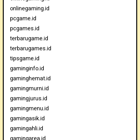
onlinegaming.id
pcgame.id
pcgames.id
terbarugame.id
terbarugames.id
tipsgame.id
gaminginfo.id
gaminghemat.id
gamingmurni.id
gamingjurus.id
gamingmenu.id
gamingasik.id
gamingahli.id
gamingarea.id