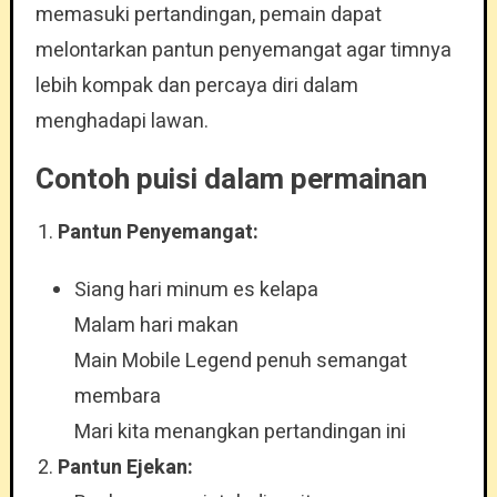
memasuki pertandingan, pemain dapat
melontarkan pantun penyemangat agar timnya
lebih kompak dan percaya diri dalam
menghadapi lawan.
Contoh puisi dalam permainan
Pantun Penyemangat:
Siang hari minum es kelapa
Malam hari makan
Main Mobile Legend penuh semangat
membara
Mari kita menangkan pertandingan ini
Pantun Ejekan: