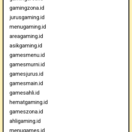
gamingzona.id
jurusgaming.id
menugaming.id
areagaming.id
asikgaming.id
gamesmenu.id
gamesmurni.id
gamesjurus.id
gamesmain.id
gamesahli.id
hematgaming.id
gameszona.id
ahligaming.id
menugames.id