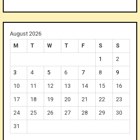
August 2026
M
T
W
T
F
S
S
1
2
3
4
5
6
7
8
9
10
11
12
13
14
15
16
17
18
19
20
21
22
23
24
25
26
27
28
29
30
31