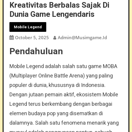
Kreativitas Berbalas Sajak Di
Dunia Game Lengendaris
Mobile Legend
October 5, 2025
Admin@musimgame.id
Pendahuluan
Mobile Legend adalah salah satu game MOBA
(Multiplayer Online Battle Arena) yang paling
populer di dunia, khususnya di Indonesia.
Dengan jutaan pemain aktif, ekosistem Mobile
Legend terus berkembang dengan berbagai
elemen budaya pop yang disematkan di
dalamnya. Salah satu fenomena menarik yang