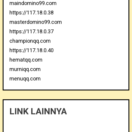
maindomino99.com
https://117.18.0.38
masterdomino99.com
https://117.18.0.37
championqq.com
https://117.18.0.40
hematqq.com
murniqq.com
menuqq.com
LINK LAINNYA