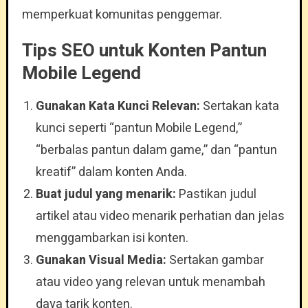
memperkuat komunitas penggemar.
Tips SEO untuk Konten Pantun
Mobile Legend
Gunakan Kata Kunci Relevan:
Sertakan kata
kunci seperti “pantun Mobile Legend,”
“berbalas pantun dalam game,” dan “pantun
kreatif” dalam konten Anda.
Buat judul yang menarik:
Pastikan judul
artikel atau video menarik perhatian dan jelas
menggambarkan isi konten.
Gunakan Visual Media:
Sertakan gambar
atau video yang relevan untuk menambah
daya tarik konten.