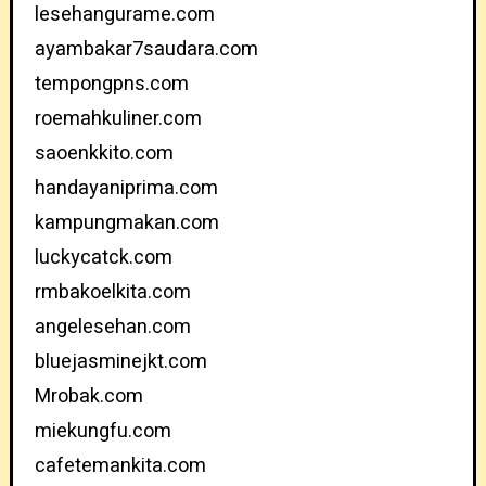
lesehangurame.com
ayambakar7saudara.com
tempongpns.com
roemahkuliner.com
saoenkkito.com
handayaniprima.com
kampungmakan.com
luckycatck.com
rmbakoelkita.com
angelesehan.com
bluejasminejkt.com
Mrobak.com
miekungfu.com
cafetemankita.com