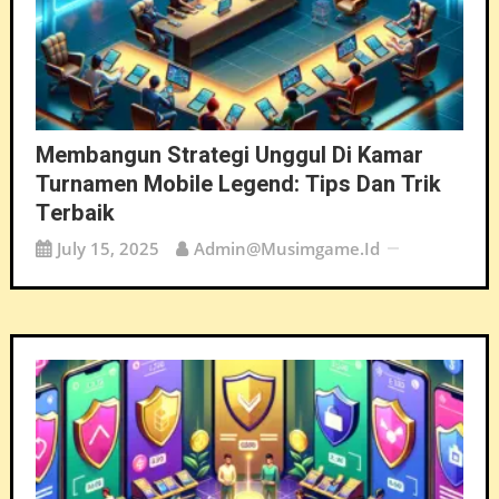
Membangun Strategi Unggul Di Kamar
Turnamen Mobile Legend: Tips Dan Trik
Terbaik
July 15, 2025
Admin@musimgame.id