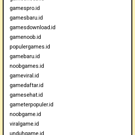
gamespro.id
gamesbaru.id
gamesdownload.id
gamenoob.id
populergames.id
gamebaru.id
noobgames.id
gameviral.id
gamedaftar.id
gamesehat.id
gameterpopuler.id
noobgame.id
viralgame.id
unduhgame.id