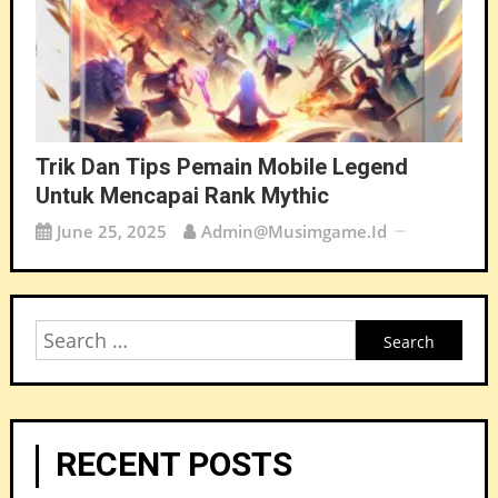
Trik Dan Tips Pemain Mobile Legend
Untuk Mencapai Rank Mythic
June 25, 2025
Admin@musimgame.id
Search
for:
RECENT POSTS