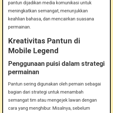
pantun dijadikan media komunikasi untuk
meningkatkan semangat, menunjukkan
keahlian bahasa, dan mencairkan suasana
permainan.
Kreativitas Pantun di
Mobile Legend
Penggunaan puisi dalam strategi
permainan
Pantun sering digunakan oleh pemain sebagai
bagian dari strategi untuk menambah
semangat tim atau mengejek lawan dengan
cara yang menghibur. Misalnya, sebelum