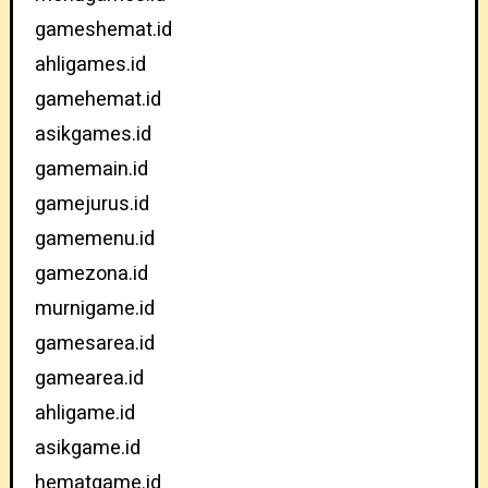
gameshemat.id
ahligames.id
gamehemat.id
asikgames.id
gamemain.id
gamejurus.id
gamemenu.id
gamezona.id
murnigame.id
gamesarea.id
gamearea.id
ahligame.id
asikgame.id
hematgame.id