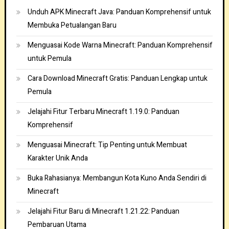
Unduh APK Minecraft Java: Panduan Komprehensif untuk
Membuka Petualangan Baru
Menguasai Kode Warna Minecraft: Panduan Komprehensif
untuk Pemula
Cara Download Minecraft Gratis: Panduan Lengkap untuk
Pemula
Jelajahi Fitur Terbaru Minecraft 1.19.0: Panduan
Komprehensif
Menguasai Minecraft: Tip Penting untuk Membuat
Karakter Unik Anda
Buka Rahasianya: Membangun Kota Kuno Anda Sendiri di
Minecraft
Jelajahi Fitur Baru di Minecraft 1.21.22: Panduan
Pembaruan Utama