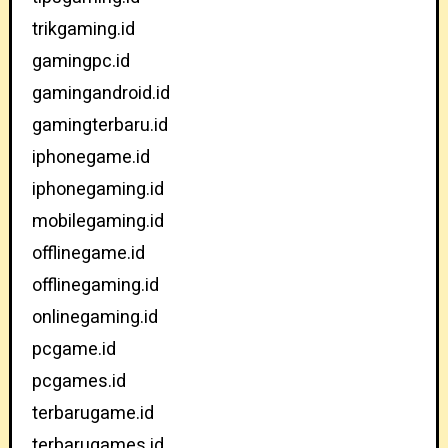
trikgaming.id
gamingpc.id
gamingandroid.id
gamingterbaru.id
iphonegame.id
iphonegaming.id
mobilegaming.id
offlinegame.id
offlinegaming.id
onlinegaming.id
pcgame.id
pcgames.id
terbarugame.id
terbarugames.id