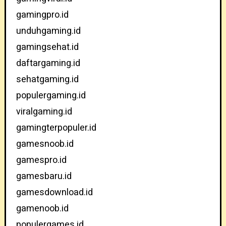
gamingpro.id
unduhgaming.id
gamingsehat.id
daftargaming.id
sehatgaming.id
populergaming.id
viralgaming.id
gamingterpopuler.id
gamesnoob.id
gamespro.id
gamesbaru.id
gamesdownload.id
gamenoob.id
populergames.id