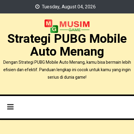
Skip
Tuesday, August 04, 2026
to
content
Strategi PUBG Mobile
Auto Menang
Dengan Strategi PUBG Mobile Auto Menang, kamu bisa bermain lebih
efisien dan efektif. Panduan lengkap ini cocok untuk kamu yang ingin
serius di dunia game!