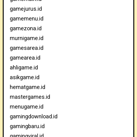
gamejurus.id
gamemenu.id
gamezona.id
murnigame.id
gamesarea.id
gamearea.id
ahligame.id
asikgame.id
hematgame.id
mastergames.id
menugame.id
gamingdownload.id
gamingbaru.id
gamingviral.id