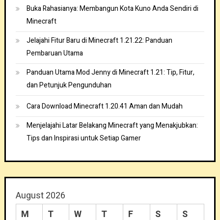
Buka Rahasianya: Membangun Kota Kuno Anda Sendiri di
Minecraft
Jelajahi Fitur Baru di Minecraft 1.21.22: Panduan
Pembaruan Utama
Panduan Utama Mod Jenny di Minecraft 1.21: Tip, Fitur,
dan Petunjuk Pengunduhan
Cara Download Minecraft 1.20.41 Aman dan Mudah
Menjelajahi Latar Belakang Minecraft yang Menakjubkan:
Tips dan Inspirasi untuk Setiap Gamer
August 2026
M
T
W
T
F
S
S