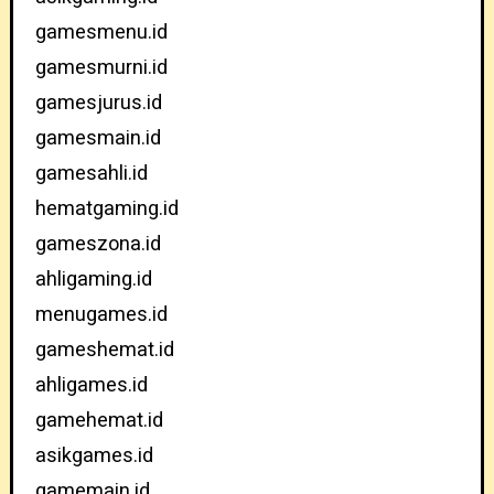
gamesmenu.id
gamesmurni.id
gamesjurus.id
gamesmain.id
gamesahli.id
hematgaming.id
gameszona.id
ahligaming.id
menugames.id
gameshemat.id
ahligames.id
gamehemat.id
asikgames.id
gamemain.id