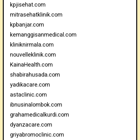
kpjisehat.com
mitrasehatklinik.com
kpbanjar.com
kemanggisanmedical.com
kliniknirmala.com
nouvelleklinik.com
KainaHealth.com
shabirahusada.com
yadikacare.com
astaclinic.com
ibnusinalombok.com
grahamedicalkurdi.com
dyanzacare.com
griyabromoclinic.com