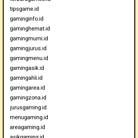
tipsgame.id
gaminginfo.id
gaminghemat.id
gamingmurni.id
gamingjurus.id
gamingmenu.id
gamingasik.id
gamingahli.id
gamingarea.id
gamingzona.id
jurusgaming.id
menugaming.id
areagaming.id
asikgaming.id