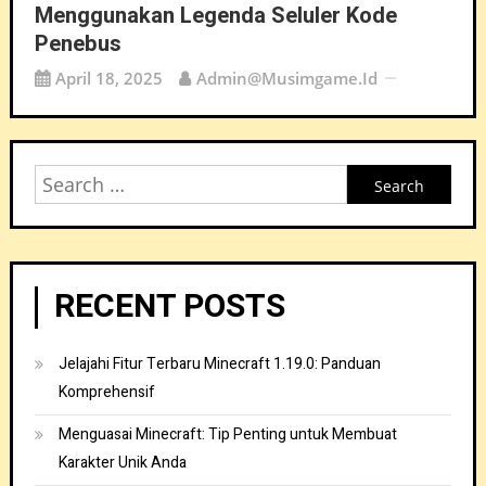
Menggunakan Legenda Seluler Kode
Penebus
April 18, 2025
Admin@musimgame.id
Search
for:
RECENT POSTS
Jelajahi Fitur Terbaru Minecraft 1.19.0: Panduan
Komprehensif
Menguasai Minecraft: Tip Penting untuk Membuat
Karakter Unik Anda