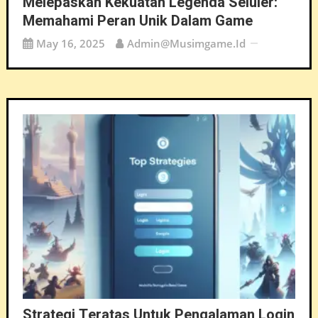
Melepaskan Kekuatan Legenda Seluler:
Memahami Peran Unik Dalam Game
May 16, 2025
Admin@musimgame.id
Strategi Teratas Untuk Pengalaman Login