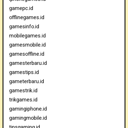
gamepc.id
offlinegames.id
gamesinfo.id
mobilegames.id
gamesmobile.id
gamesoffline.id
gamesterbaru.id
gamestips.id
gameterbaru.id
gamestrik.id
trikgames.id
gamingiphone.id
gamingmobile.id
tipsgaming.id