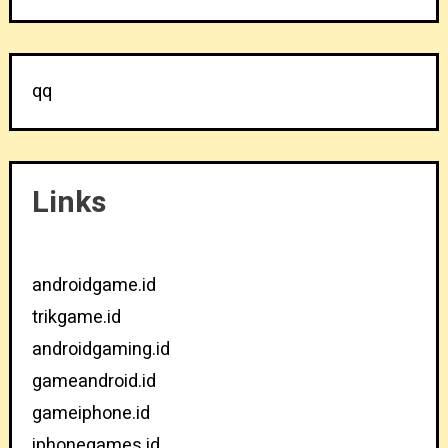
qq
Links
androidgame.id
trikgame.id
androidgaming.id
gameandroid.id
gameiphone.id
iphonegames.id