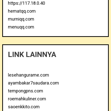
https://117.18.0.40
hematqq.com
murniqq.com
menuqq.com
LINK LAINNYA
lesehangurame.com
ayambakar7saudara.com
tempongpns.com
roemahkuliner.com
saoenkkito.com