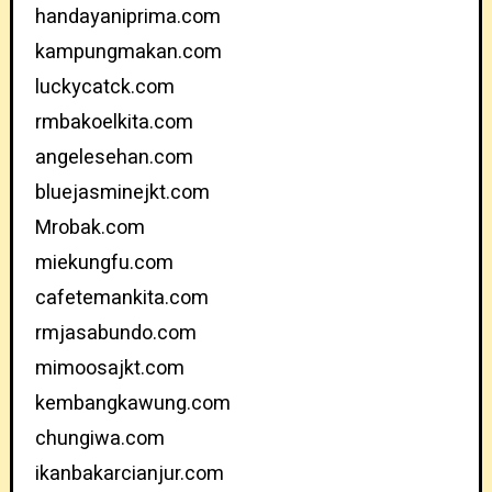
handayaniprima.com
kampungmakan.com
luckycatck.com
rmbakoelkita.com
angelesehan.com
bluejasminejkt.com
Mrobak.com
miekungfu.com
cafetemankita.com
rmjasabundo.com
mimoosajkt.com
kembangkawung.com
chungiwa.com
ikanbakarcianjur.com