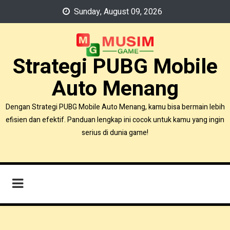
Skip
Sunday, August 09, 2026
to
content
Strategi PUBG Mobile
Auto Menang
Dengan Strategi PUBG Mobile Auto Menang, kamu bisa bermain lebih
efisien dan efektif. Panduan lengkap ini cocok untuk kamu yang ingin
serius di dunia game!