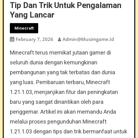
Tip Dan Trik Untuk Pengalaman
Yang Lancar
Minecraft
February 7, 2026
Admin@musimgame.id
Minecraft terus memikat jutaan gamer di
seluruh dunia dengan kemungkinan
pembangunan yang tak terbatas dan dunia
yang luas. Pembaruan terbaru, Minecraft
1.21.1.03, menjanjikan fitur dan peningkatan
baru yang sangat dinantikan oleh para
penggemar. Artikel ini akan memandu Anda
melalui proses pengunduhan Minecraft
1.21.1.03 dengan tips dan trik bermanfaat untuk