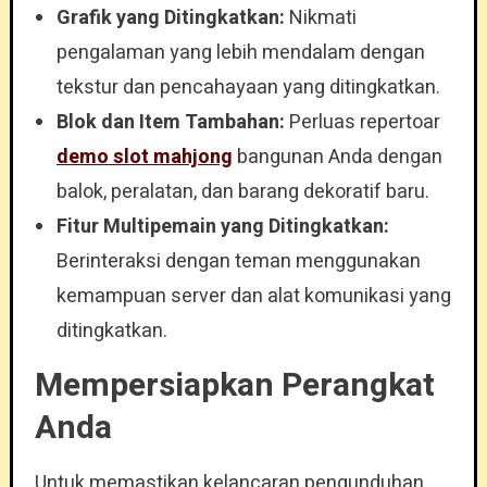
Grafik yang Ditingkatkan:
Nikmati
pengalaman yang lebih mendalam dengan
tekstur dan pencahayaan yang ditingkatkan.
Blok dan Item Tambahan:
Perluas repertoar
demo slot mahjong
bangunan Anda dengan
balok, peralatan, dan barang dekoratif baru.
Fitur Multipemain yang Ditingkatkan:
Berinteraksi dengan teman menggunakan
kemampuan server dan alat komunikasi yang
ditingkatkan.
Mempersiapkan Perangkat
Anda
Untuk memastikan kelancaran pengunduhan