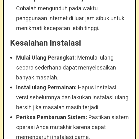
Cobalah mengunduh pada waktu
penggunaan internet di luar jam sibuk untuk
menikmati kecepatan lebih tinggi.
Kesalahan Instalasi
Mulai Ulang Perangkat:
Memulai ulang
secara sederhana dapat menyelesaikan
banyak masalah.
Instal ulang Permainan:
Hapus instalasi
versi sebelumnya dan lakukan instalasi ulang
bersih jika masalah masih terjadi.
Periksa Pembaruan Sistem:
Pastikan sistem
operasi Anda mutakhir karena dapat
memengaruhi instalasi game.