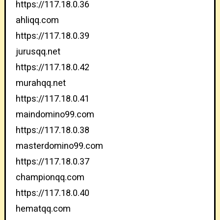
https://117.18.0.36
ahliqq.com
https://117.18.0.39
jurusqq.net
https://117.18.0.42
murahqq.net
https://117.18.0.41
maindomino99.com
https://117.18.0.38
masterdomino99.com
https://117.18.0.37
championqq.com
https://117.18.0.40
hematqq.com