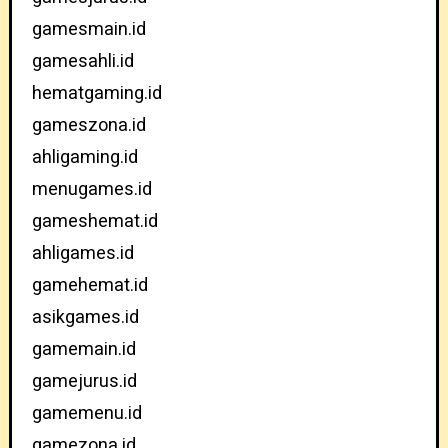
gamesmain.id
gamesahli.id
hematgaming.id
gameszona.id
ahligaming.id
menugames.id
gameshemat.id
ahligames.id
gamehemat.id
asikgames.id
gamemain.id
gamejurus.id
gamemenu.id
gamezona.id