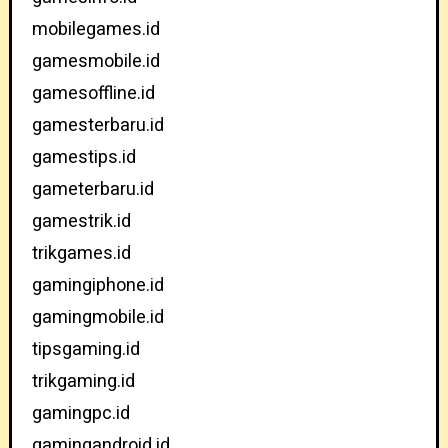
mobilegames.id
gamesmobile.id
gamesoffline.id
gamesterbaru.id
gamestips.id
gameterbaru.id
gamestrik.id
trikgames.id
gamingiphone.id
gamingmobile.id
tipsgaming.id
trikgaming.id
gamingpc.id
gamingandroid.id