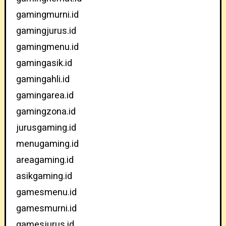
gamingmurni.id
gamingjurus.id
gamingmenu.id
gamingasik.id
gamingahli.id
gamingarea.id
gamingzona.id
jurusgaming.id
menugaming.id
areagaming.id
asikgaming.id
gamesmenu.id
gamesmurni.id
gamesjurus.id