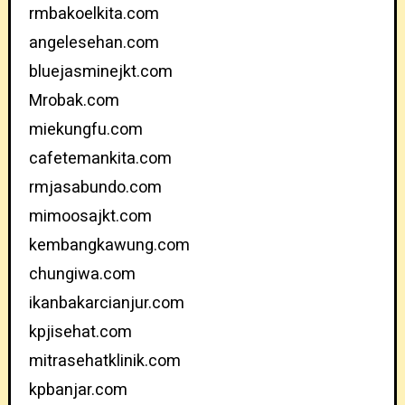
rmbakoelkita.com
angelesehan.com
bluejasminejkt.com
Mrobak.com
miekungfu.com
cafetemankita.com
rmjasabundo.com
mimoosajkt.com
kembangkawung.com
chungiwa.com
ikanbakarcianjur.com
kpjisehat.com
mitrasehatklinik.com
kpbanjar.com