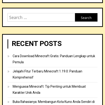
Search
for:
RECENT POSTS
Cara Download Minecraft Gratis: Panduan Lengkap untuk
Pemula
Jelajahi Fitur Terbaru Minecraft 1.19.0: Panduan
Komprehensif
Menguasai Minecraft: Tip Penting untuk Membuat
Karakter Unik Anda
Buka Rahasianya: Membangun Kota Kuno Anda Sendiri di