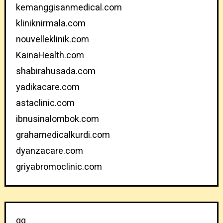
kemanggisanmedical.com
kliniknirmala.com
nouvelleklinik.com
KainaHealth.com
shabirahusada.com
yadikacare.com
astaclinic.com
ibnusinalombok.com
grahamedicalkurdi.com
dyanzacare.com
griyabromoclinic.com
qq