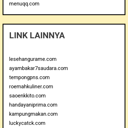
menuqq.com
LINK LAINNYA
lesehangurame.com
ayambakar7saudara.com
tempongpns.com
roemahkuliner.com
saoenkkito.com
handayaniprima.com
kampungmakan.com
luckycatck.com