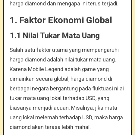
harga diamond dan mengapa ini terus terjadi.
1. Faktor Ekonomi Global
1.1 Nilai Tukar Mata Uang
Salah satu faktor utama yang mempengaruhi
harga diamond adalah nilai tukar mata uang.
Karena Mobile Legend adalah game yang
dimainkan secara global, harga diamond di
berbagai negara bergantung pada fluktuasi nilai
tukar mata uang lokal terhadap USD, yang
biasanya menjadi acuan. Misalnya, jika mata
uang lokal melemah terhadap USD, maka harga
diamond akan terasa lebih mahal.