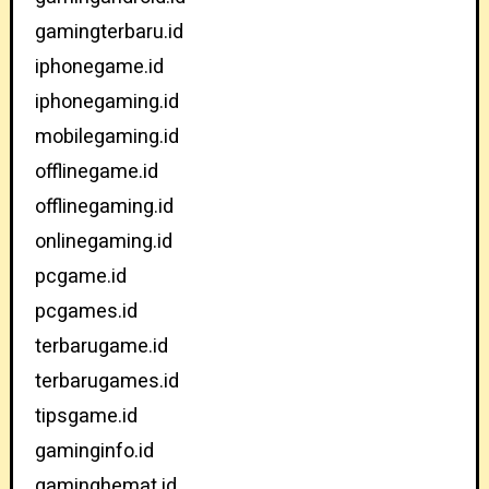
gamingterbaru.id
iphonegame.id
iphonegaming.id
mobilegaming.id
offlinegame.id
offlinegaming.id
onlinegaming.id
pcgame.id
pcgames.id
terbarugame.id
terbarugames.id
tipsgame.id
gaminginfo.id
gaminghemat.id