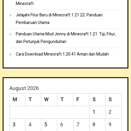
Minecraft
Jelajahi Fitur Baru di Minecraft 1.21.22: Panduan
Pembaruan Utama
Panduan Utama Mod Jenny di Minecraft 1.21: Tip, Fitur,
dan Petunjuk Pengunduhan
Cara Download Minecraft 1.20.41 Aman dan Mudah
August 2026
M
T
W
T
F
S
S
1
2
3
4
5
6
7
8
9