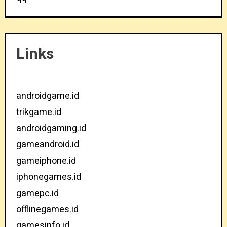
Links
androidgame.id
trikgame.id
androidgaming.id
gameandroid.id
gameiphone.id
iphonegames.id
gamepc.id
offlinegames.id
gamesinfo.id