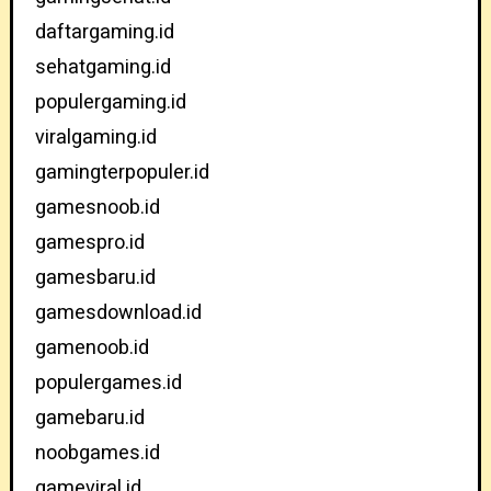
daftargaming.id
sehatgaming.id
populergaming.id
viralgaming.id
gamingterpopuler.id
gamesnoob.id
gamespro.id
gamesbaru.id
gamesdownload.id
gamenoob.id
populergames.id
gamebaru.id
noobgames.id
gameviral.id