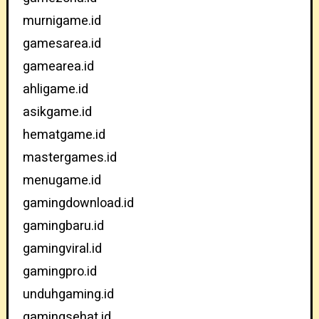
murnigame.id
gamesarea.id
gamearea.id
ahligame.id
asikgame.id
hematgame.id
mastergames.id
menugame.id
gamingdownload.id
gamingbaru.id
gamingviral.id
gamingpro.id
unduhgaming.id
gamingsehat.id