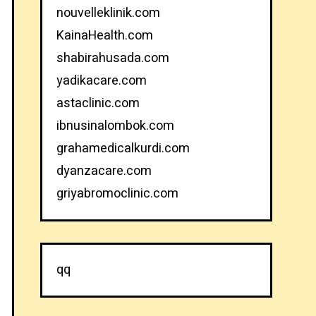
nouvelleklinik.com
KainaHealth.com
shabirahusada.com
yadikacare.com
astaclinic.com
ibnusinalombok.com
grahamedicalkurdi.com
dyanzacare.com
griyabromoclinic.com
qq