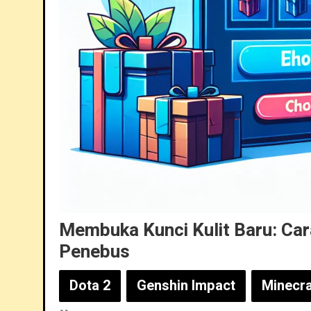
Membuka Kunci Kulit Baru: Ca
Penebus
Dota 2
Genshin Impact
Minecra