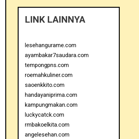
LINK LAINNYA
lesehangurame.com
ayambakar7saudara.com
tempongpns.com
roemahkuliner.com
saoenkkito.com
handayaniprima.com
kampungmakan.com
luckycatck.com
rmbakoelkita.com
angelesehan.com