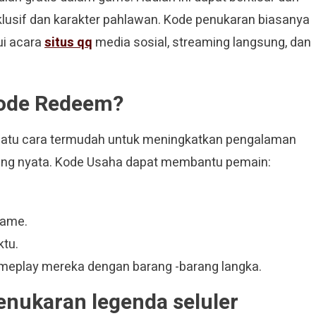
ksklusif dan karakter pahlawan. Kode penukaran biasanya
ui acara
situs qq
media sosial, streaming langsung, dan
ode Redeem?
atu cara termudah untuk meningkatkan pengalaman
ang nyata. Kode Usaha dapat membantu pemain:
game.
ktu.
meplay mereka dengan barang -barang langka.
nukaran legenda seluler