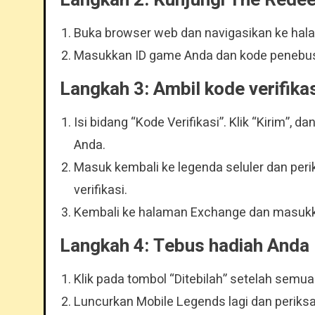
Langkah 2: Kunjungi The Rede
Buka browser web dan navigasikan ke hal
Masukkan ID game Anda dan kode penebus
Langkah 3: Ambil kode verifika
Isi bidang “Kode Verifikasi”. Klik “Kirim”, 
Anda.
Masuk kembali ke legenda seluler dan pe
verifikasi.
Kembali ke halaman Exchange dan masukkan
Langkah 4: Tebus hadiah Anda
Klik pada tombol “Ditebilah” setelah semua
Luncurkan Mobile Legends lagi dan periks