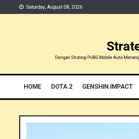
Skip
Saturday, August 08, 2026
to
content
Strat
Dengan Strategi PUBG Mobile Auto Menang, k
HOME
DOTA 2
GENSHIN IMPACT