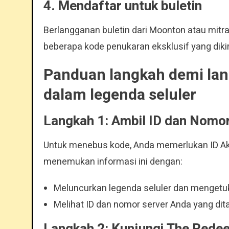
4. Mendaftar untuk buletin
Berlangganan buletin dari Moonton atau mitr
beberapa kode penukaran eksklusif yang dik
Panduan langkah demi la
dalam legenda seluler
Langkah 1: Ambil ID dan Nomo
Untuk menebus kode, Anda memerlukan ID Ak
menemukan informasi ini dengan:
Meluncurkan legenda seluler dan mengetuk a
Melihat ID dan nomor server Anda yang dit