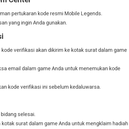
em Center
aman pertukaran kode resmi Mobile Legends.
an yang ingin Anda gunakan.
si
dan kode verifikasi akan dikirim ke kotak surat dalam game
riksa email dalam game Anda untuk menemukan kode
 kode verifikasi ini sebelum kedaluwarsa.
 bidang selesai.
a kotak surat dalam game Anda untuk mengklaim hadiah