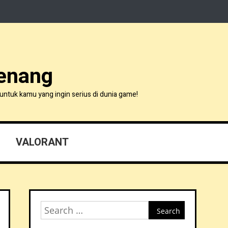
Menang
untuk kamu yang ingin serius di dunia game!
VALORANT
Search
for: