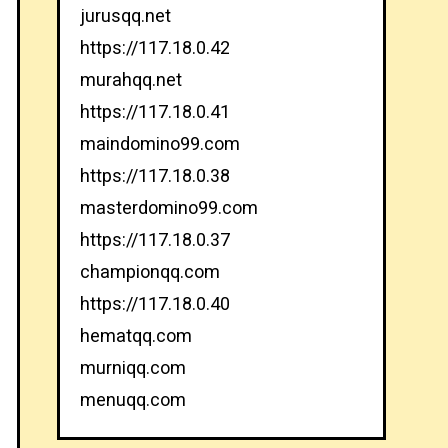
jurusqq.net
https://117.18.0.42
murahqq.net
https://117.18.0.41
maindomino99.com
https://117.18.0.38
masterdomino99.com
https://117.18.0.37
championqq.com
https://117.18.0.40
hematqq.com
murniqq.com
menuqq.com