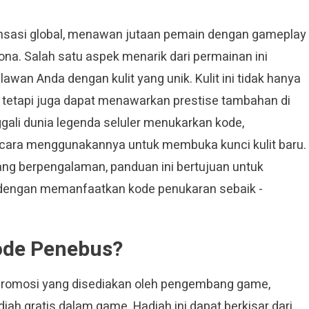
ensasi global, menawan jutaan pemain dengan gameplay
a. Salah satu aspek menarik dari permainan ini
n Anda dengan kulit yang unik. Kulit ini tidak hanya
a tetapi juga dapat menawarkan prestise tambahan di
gali dunia legenda seluler menukarkan kode,
cara menggunakannya untuk membuka kunci kulit baru.
ng berpengalaman, panduan ini bertujuan untuk
engan memanfaatkan kode penukaran sebaik -
Kode Penebus?
 promosi yang disediakan oleh pengembang game,
h gratis dalam game. Hadiah ini dapat berkisar dari