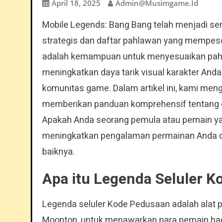
April 18, 2025
Admin@musimgame.id
Mobile Legends: Bang Bang telah menjadi s
strategis dan daftar pahlawan yang mempeson
adalah kemampuan untuk menyesuaikan pahlawa
meningkatkan daya tarik visual karakter And
komunitas game. Dalam artikel ini, kami meng
memberikan panduan komprehensif tentang 
Apakah Anda seorang pemula atau pemain ya
meningkatkan pengalaman permainan Anda d
baiknya.
Apa itu Legenda Seluler 
Legenda seluler Kode Pedusaan adalah alat
Moonton, untuk menawarkan para pemain hadia