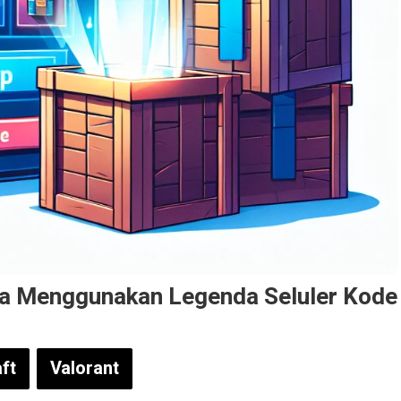
ra Menggunakan Legenda Seluler Kode
ft
Valorant