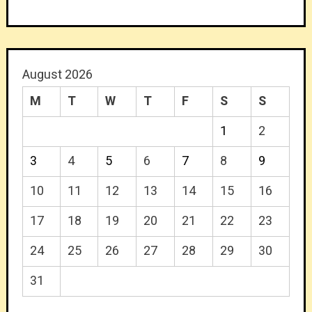
August 2026
M
T
W
T
F
S
S
1
2
3
4
5
6
7
8
9
10
11
12
13
14
15
16
17
18
19
20
21
22
23
24
25
26
27
28
29
30
31