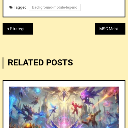
Tagged
background-mobile-legend
Post
Strategi Jitu Menggunakan Kata-Kata Inspiratif di Mobile Legends
MSC Mobile Legends: Bangkitnya Juara Baru di Esports
navigation
RELATED POSTS