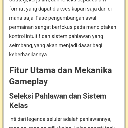
format yang dapat diakses kapan saja dan di
mana saja. Fase pengembangan awal
permainan sangat berfokus pada menciptakan
kontrol intuitif dan sistem pahlawan yang
seimbang, yang akan menjadi dasar bagi
keberhasilannya.
Fitur Utama dan Mekanika
Gameplay
Seleksi Pahlawan dan Sistem
Kelas
Inti dari legenda seluler adalah pahlawannya,