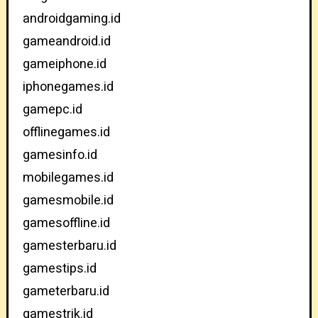
androidgaming.id
gameandroid.id
gameiphone.id
iphonegames.id
gamepc.id
offlinegames.id
gamesinfo.id
mobilegames.id
gamesmobile.id
gamesoffline.id
gamesterbaru.id
gamestips.id
gameterbaru.id
gamestrik.id