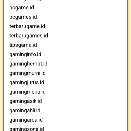
pcgame.id
pcgames.id
terbarugame.id
terbarugames.id
tipsgame.id
gaminginfo.id
gaminghemat.id
gamingmurni.id
gamingjurus.id
gamingmenu.id
gamingasik.id
gamingahli.id
gamingarea.id
gamingzona.id