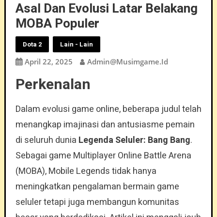
Asal Dan Evolusi Latar Belakang
MOBA Populer
Dota 2
Lain - Lain
April 22, 2025
Admin@musimgame.id
Perkenalan
Dalam evolusi game online, beberapa judul telah
menangkap imajinasi dan antusiasme pemain
di seluruh dunia
Legenda Seluler: Bang Bang
.
Sebagai game Multiplayer Online Battle Arena
(MOBA), Mobile Legends tidak hanya
meningkatkan pengalaman bermain game
seluler tetapi juga membangun komunitas