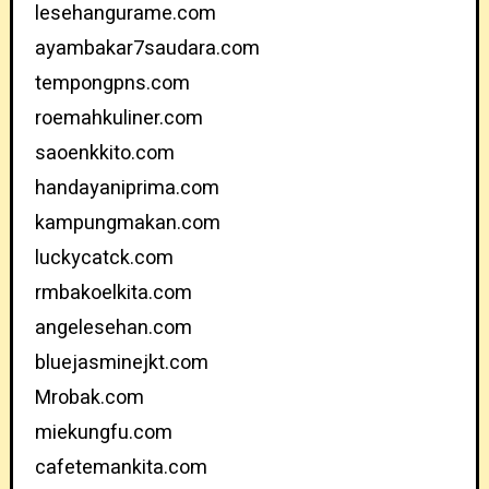
lesehangurame.com
ayambakar7saudara.com
tempongpns.com
roemahkuliner.com
saoenkkito.com
handayaniprima.com
kampungmakan.com
luckycatck.com
rmbakoelkita.com
angelesehan.com
bluejasminejkt.com
Mrobak.com
miekungfu.com
cafetemankita.com