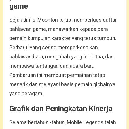
game
Sejak dirilis, Moonton terus memperluas daftar
pahlawan game, menawarkan kepada para
pemain kumpulan karakter yang terus tumbuh.
Perbarui yang sering memperkenalkan
pahlawan baru, mengubah yang lebih tua, dan
membawa tantangan dan acara baru.
Pembaruan ini membuat permainan tetap
menarik dan melayani basis pemain globalnya
yang beragam.
Grafik dan Peningkatan Kinerja
Selama bertahun -tahun, Mobile Legends telah