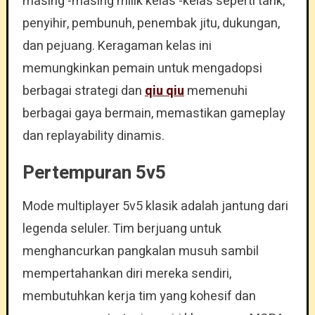
masing -masing milik kelas -kelas seperti tank,
penyihir, pembunuh, penembak jitu, dukungan,
dan pejuang. Keragaman kelas ini
memungkinkan pemain untuk mengadopsi
berbagai strategi dan
qiu qiu
memenuhi
berbagai gaya bermain, memastikan gameplay
dan replayability dinamis.
Pertempuran 5v5
Mode multiplayer 5v5 klasik adalah jantung dari
legenda seluler. Tim berjuang untuk
menghancurkan pangkalan musuh sambil
mempertahankan diri mereka sendiri,
membutuhkan kerja tim yang kohesif dan