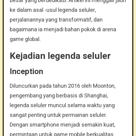
besar yang berdedikasi. Artikel ini menggali jauh
ke dalam asal -usul legenda seluler,
perjalanannya yang transformatif, dan
bagaimana ia menjadi bahan pokok di arena
game global.
Kejadian legenda seluler
Inception
Diluncurkan pada tahun 2016 oleh Moonton,
pengembang yang berbasis di Shanghai,
legenda seluler muncul selama waktu yang
sangat penting untuk permainan seluler.
Dengan smartphone menjadi semakin kuat,
permintaan untuk game mobile berkualitas