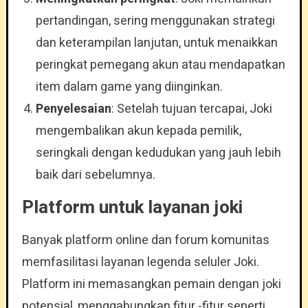
pertandingan, sering menggunakan strategi
dan keterampilan lanjutan, untuk menaikkan
peringkat pemegang akun atau mendapatkan
item dalam game yang diinginkan.
Penyelesaian
: Setelah tujuan tercapai, Joki
mengembalikan akun kepada pemilik,
seringkali dengan kedudukan yang jauh lebih
baik dari sebelumnya.
Platform untuk layanan joki
Banyak platform online dan forum komunitas
memfasilitasi layanan legenda seluler Joki.
Platform ini memasangkan pemain dengan joki
potensial, menggabungkan fitur -fitur seperti