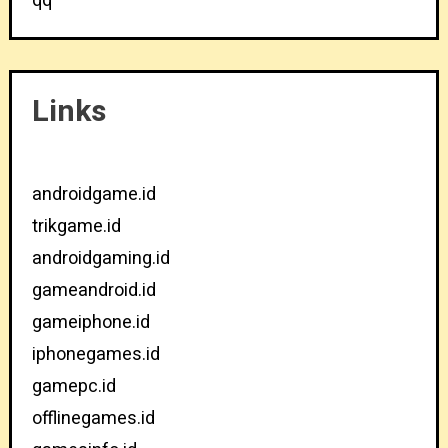
qq
Links
androidgame.id
trikgame.id
androidgaming.id
gameandroid.id
gameiphone.id
iphonegames.id
gamepc.id
offlinegames.id