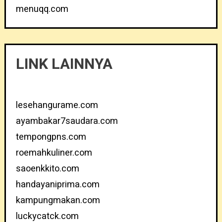
menuqq.com
LINK LAINNYA
lesehangurame.com
ayambakar7saudara.com
tempongpns.com
roemahkuliner.com
saoenkkito.com
handayaniprima.com
kampungmakan.com
luckycatck.com