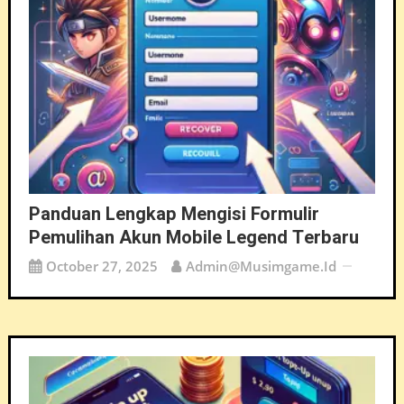
Panduan Lengkap Mengisi Formulir
Pemulihan Akun Mobile Legend Terbaru
October 27, 2025
Admin@musimgame.id