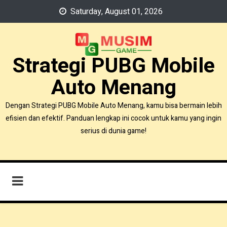
Skip
Saturday, August 01, 2026
to
content
Strategi PUBG Mobile
Auto Menang
Dengan Strategi PUBG Mobile Auto Menang, kamu bisa bermain lebih
efisien dan efektif. Panduan lengkap ini cocok untuk kamu yang ingin
serius di dunia game!