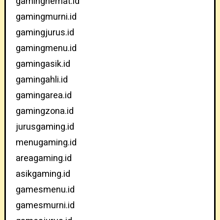
gaminghemat.id
gamingmurni.id
gamingjurus.id
gamingmenu.id
gamingasik.id
gamingahli.id
gamingarea.id
gamingzona.id
jurusgaming.id
menugaming.id
areagaming.id
asikgaming.id
gamesmenu.id
gamesmurni.id