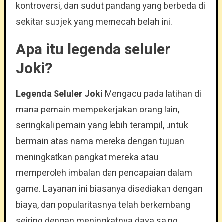
kontroversi, dan sudut pandang yang berbeda di
sekitar subjek yang memecah belah ini.
Apa itu legenda seluler
Joki?
Legenda Seluler Joki
Mengacu pada latihan di
mana pemain mempekerjakan orang lain,
seringkali pemain yang lebih terampil, untuk
bermain atas nama mereka dengan tujuan
meningkatkan pangkat mereka atau
memperoleh imbalan dan pencapaian dalam
game. Layanan ini biasanya disediakan dengan
biaya, dan popularitasnya telah berkembang
seiring dengan meningkatnya daya saing