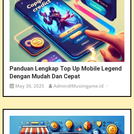
Panduan Lengkap Top Up Mobile Legend
Dengan Mudah Dan Cepat
May 30, 2025
Admin@musimgame.id