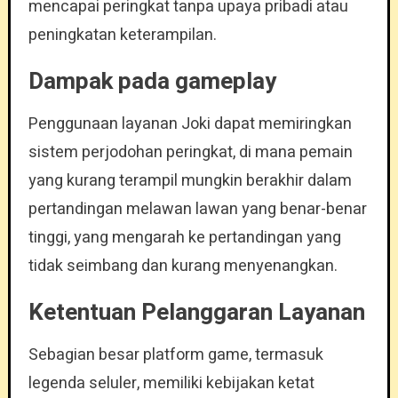
mencapai peringkat tanpa upaya pribadi atau
peningkatan keterampilan.
Dampak pada gameplay
Penggunaan layanan Joki dapat memiringkan
sistem perjodohan peringkat, di mana pemain
yang kurang terampil mungkin berakhir dalam
pertandingan melawan lawan yang benar-benar
tinggi, yang mengarah ke pertandingan yang
tidak seimbang dan kurang menyenangkan.
Ketentuan Pelanggaran Layanan
Sebagian besar platform game, termasuk
legenda seluler, memiliki kebijakan ketat