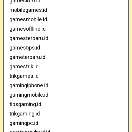
gamesinfo.id
mobilegames.id
gamesmobile.id
gamesoffline.id
gamesterbaru.id
gamestips.id
gameterbaru.id
gamestrik.id
trikgames.id
gamingiphone.id
gamingmobile.id
tipsgaming.id
trikgaming.id
gamingpc.id