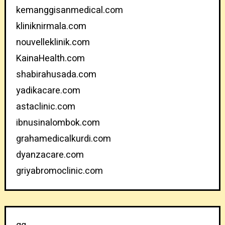
kemanggisanmedical.com
kliniknirmala.com
nouvelleklinik.com
KainaHealth.com
shabirahusada.com
yadikacare.com
astaclinic.com
ibnusinalombok.com
grahamedicalkurdi.com
dyanzacare.com
griyabromoclinic.com