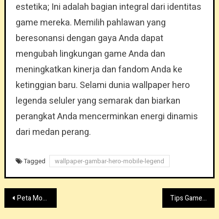
estetika; Ini adalah bagian integral dari identitas
game mereka. Memilih pahlawan yang
beresonansi dengan gaya Anda dapat
mengubah lingkungan game Anda dan
meningkatkan kinerja dan fandom Anda ke
ketinggian baru. Selami dunia wallpaper hero
legenda seluler yang semarak dan biarkan
perangkat Anda mencerminkan energi dinamis
dari medan perang.
Tagged
wallpaper-gambar-hero-mobile-legend
Post
Peta Mobile Legend HD: Menjelajahi Grafik dan Fitur yang Ditingkatkan
Tips Gameplay Strategis Aurora dalam Legenda Seluler
navigation