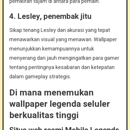
pemikiran tajam di antara para pemain.
4. Lesley, penembak jitu
Sikap tenang Lesley dan akurasi yang tepat
menawarkan visual yang menawan. Wallpaper
menunjukkan kemampuannya untuk
menyerang dari jauh mengingatkan para gamer
tentang pentingnya kesabaran dan ketepatan
dalam gameplay strategis.
Di mana menemukan
wallpaper legenda seluler
berkualitas tinggi