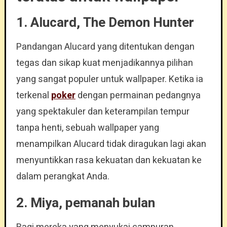
1. Alucard, The Demon Hunter
Pandangan Alucard yang ditentukan dengan
tegas dan sikap kuat menjadikannya pilihan
yang sangat populer untuk wallpaper. Ketika ia
terkenal
poker
dengan permainan pedangnya
yang spektakuler dan keterampilan tempur
tanpa henti, sebuah wallpaper yang
menampilkan Alucard tidak diragukan lagi akan
menyuntikkan rasa kekuatan dan kekuatan ke
dalam perangkat Anda.
2. Miya, pemanah bulan