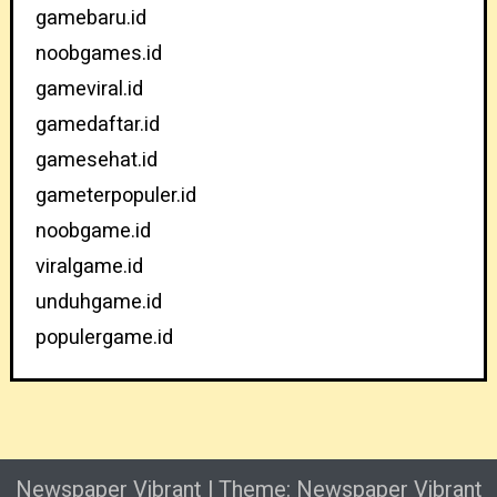
gamebaru.id
noobgames.id
gameviral.id
gamedaftar.id
gamesehat.id
gameterpopuler.id
noobgame.id
viralgame.id
unduhgame.id
populergame.id
Newspaper Vibrant
|
Theme: Newspaper Vibrant