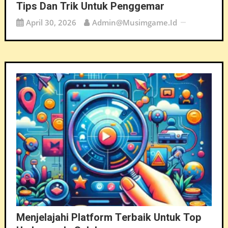
Tips Dan Trik Untuk Penggemar
April 30, 2026
Admin@musimgame.id
Menjelajahi Platform Terbaik Untuk Top