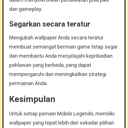
dalam menyinkronkan pendekatan pola pikir
dan gameplay.
Segarkan secara teratur
Mengubah wallpaper Anda secara teratur
membuat semangat bermain game tetap segar
dan membantu Anda menjelajahi kepribadian
pahlawan yang berbeda, yang dapat
mempengaruhi dan meningkatkan strategi
permainan Anda.
Kesimpulan
Untuk setiap pemain Mobile Legends, memiliki
wallpaper yang tepat lebih dari sekadar pilihan