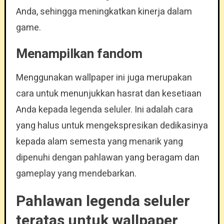
Anda, sehingga meningkatkan kinerja dalam
game.
Menampilkan fandom
Menggunakan wallpaper ini juga merupakan
cara untuk menunjukkan hasrat dan kesetiaan
Anda kepada legenda seluler. Ini adalah cara
yang halus untuk mengekspresikan dedikasinya
kepada alam semesta yang menarik yang
dipenuhi dengan pahlawan yang beragam dan
gameplay yang mendebarkan.
Pahlawan legenda seluler
teratas untuk wallpaper