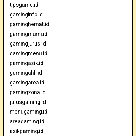
tipsgame.id
gaminginfo.id
gaminghemat.id
gamingmurni.id
gamingjurus.id
gamingmenu.id
gamingasik.id
gamingahli.id
gamingarea.id
gamingzona.id
jurusgaming.id
menugaming.id
areagaming.id
asikgaming.id