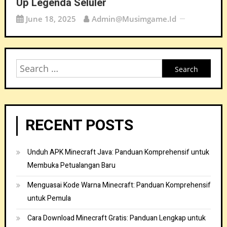
Up Legenda Seluler
June 18, 2025
Admin@musimgame.id
Search
for:
RECENT POSTS
Unduh APK Minecraft Java: Panduan Komprehensif untuk
Membuka Petualangan Baru
Menguasai Kode Warna Minecraft: Panduan Komprehensif
untuk Pemula
Cara Download Minecraft Gratis: Panduan Lengkap untuk