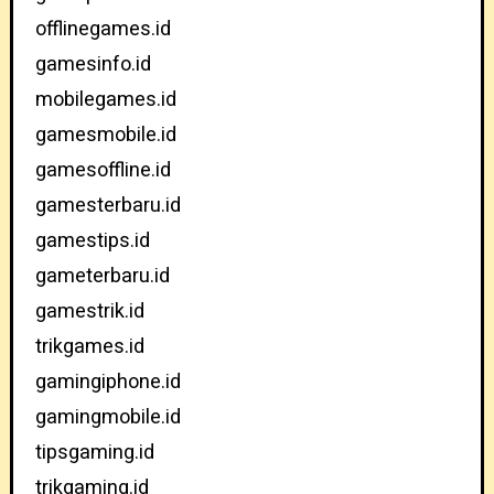
offlinegames.id
gamesinfo.id
mobilegames.id
gamesmobile.id
gamesoffline.id
gamesterbaru.id
gamestips.id
gameterbaru.id
gamestrik.id
trikgames.id
gamingiphone.id
gamingmobile.id
tipsgaming.id
trikgaming.id