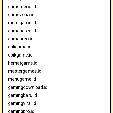
gamemenu.id
gamezona.id
murnigame.id
gamesarea.id
gamearea.id
ahligame.id
asikgame.id
hematgame.id
mastergames.id
menugame.id
gamingdownload.id
gamingbaru.id
gamingviral.id
gamingpro.id