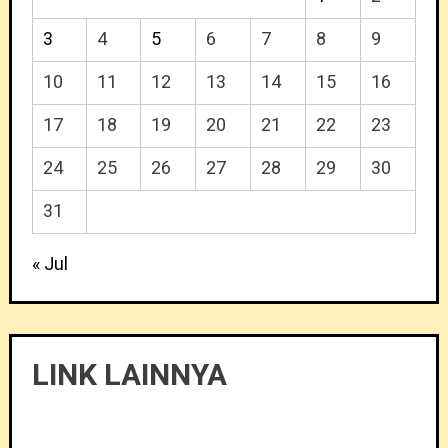
3
4
5
6
7
8
9
10
11
12
13
14
15
16
17
18
19
20
21
22
23
24
25
26
27
28
29
30
31
« Jul
LINK LAINNYA