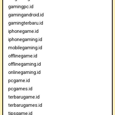
gamingpc.id
gamingandroid.id
gamingterbaru.id
iphonegame.id
iphonegaming.id
mobilegaming.id
offlinegame.id
offlinegaming.id
onlinegaming.id
pcgame.id
pcgames.id
terbarugame.id
terbarugames.id
tipsgame.id