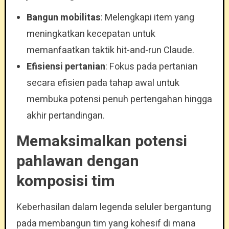
Bangun mobilitas
: Melengkapi item yang
meningkatkan kecepatan untuk
memanfaatkan taktik hit-and-run Claude.
Efisiensi pertanian
: Fokus pada pertanian
secara efisien pada tahap awal untuk
membuka potensi penuh pertengahan hingga
akhir pertandingan.
Memaksimalkan potensi
pahlawan dengan
komposisi tim
Keberhasilan dalam legenda seluler bergantung
pada membangun tim yang kohesif di mana