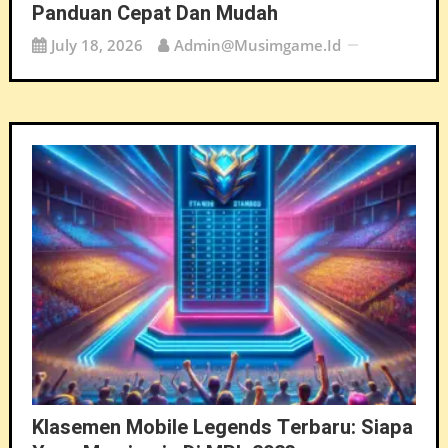
Panduan Cepat Dan Mudah
July 18, 2026
Admin@musimgame.id
Klasemen Mobile Legends Terbaru: Siapa