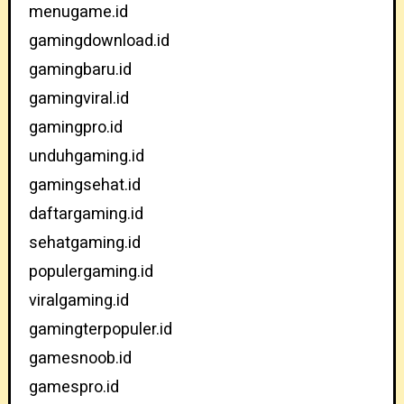
menugame.id
gamingdownload.id
gamingbaru.id
gamingviral.id
gamingpro.id
unduhgaming.id
gamingsehat.id
daftargaming.id
sehatgaming.id
populergaming.id
viralgaming.id
gamingterpopuler.id
gamesnoob.id
gamespro.id