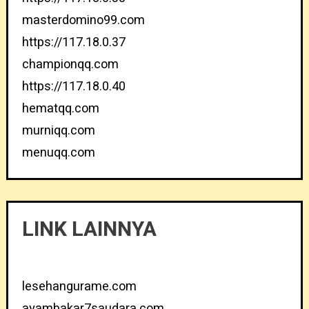
masterdomino99.com
https://117.18.0.37
championqq.com
https://117.18.0.40
hematqq.com
murniqq.com
menuqq.com
LINK LAINNYA
lesehangurame.com
ayambakar7saudara.com