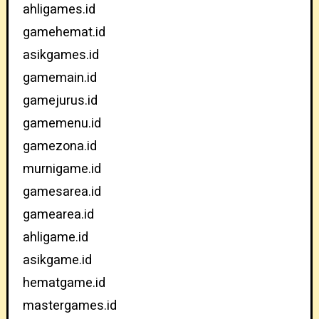
ahligames.id
gamehemat.id
asikgames.id
gamemain.id
gamejurus.id
gamemenu.id
gamezona.id
murnigame.id
gamesarea.id
gamearea.id
ahligame.id
asikgame.id
hematgame.id
mastergames.id