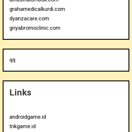
grahamedicalkurdi.com
dyanzacare.com
griyabromoclinic.com
qq
Links
androidgame.id
trikgame.id