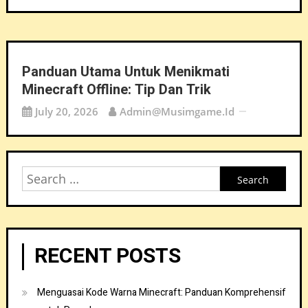
Panduan Utama Untuk Menikmati
Minecraft Offline: Tip Dan Trik
July 20, 2026
Admin@musimgame.id
Search
for:
RECENT POSTS
Menguasai Kode Warna Minecraft: Panduan Komprehensif