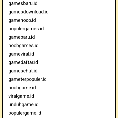
gamesbaru.id
gamesdownload.id
gamenoob.id
populergames.id
gamebaru.id
noobgames.id
gameviral.id
gamedaftar.id
gamesehat.id
gameterpopuler.id
noobgame.id
viralgame.id
unduhgame.id
populergame.id