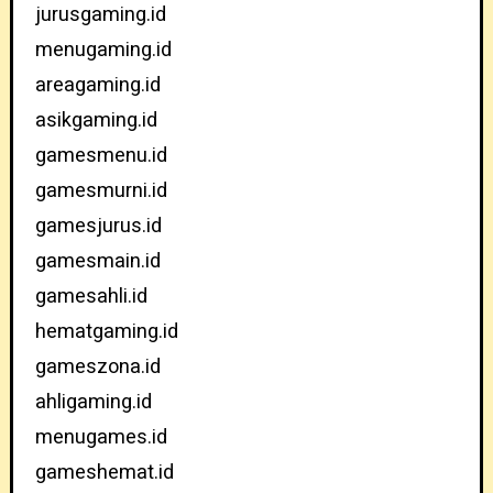
jurusgaming.id
menugaming.id
areagaming.id
asikgaming.id
gamesmenu.id
gamesmurni.id
gamesjurus.id
gamesmain.id
gamesahli.id
hematgaming.id
gameszona.id
ahligaming.id
menugames.id
gameshemat.id