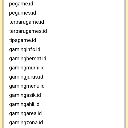
pcgame.id
pcgames.id
terbarugame.id
terbarugames.id
tipsgame.id
gaminginfo.id
gaminghemat.id
gamingmurni.id
gamingjurus.id
gamingmenu.id
gamingasik.id
gamingahli.id
gamingarea.id
gamingzona.id