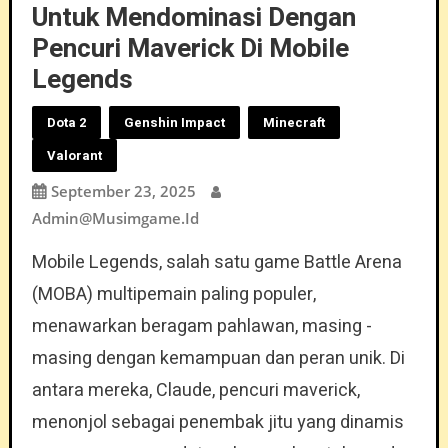
Untuk Mendominasi Dengan
Pencuri Maverick Di Mobile
Legends
Dota 2
Genshin Impact
Minecraft
Valorant
September 23, 2025
Admin@musimgame.id
Mobile Legends, salah satu game Battle Arena
(MOBA) multipemain paling populer,
menawarkan beragam pahlawan, masing -
masing dengan kemampuan dan peran unik. Di
antara mereka, Claude, pencuri maverick,
menonjol sebagai penembak jitu yang dinamis