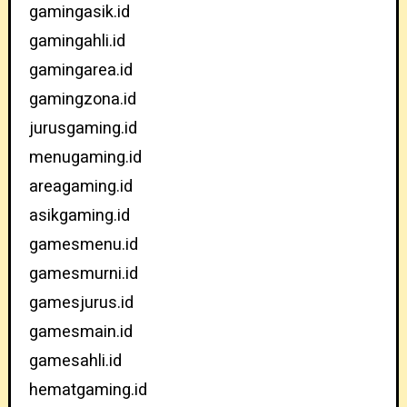
gamingasik.id
gamingahli.id
gamingarea.id
gamingzona.id
jurusgaming.id
menugaming.id
areagaming.id
asikgaming.id
gamesmenu.id
gamesmurni.id
gamesjurus.id
gamesmain.id
gamesahli.id
hematgaming.id