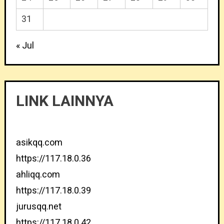
31
« Jul
LINK LAINNYA
asikqq.com
https://117.18.0.36
ahliqq.com
https://117.18.0.39
jurusqq.net
https://117.18.0.42