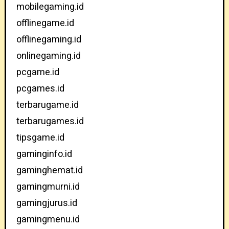
mobilegaming.id
offlinegame.id
offlinegaming.id
onlinegaming.id
pcgame.id
pcgames.id
terbarugame.id
terbarugames.id
tipsgame.id
gaminginfo.id
gaminghemat.id
gamingmurni.id
gamingjurus.id
gamingmenu.id