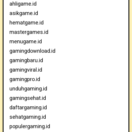
ahligame.id
asikgame.id
hematgame.id
mastergames.id
menugame.id
gamingdownload.id
gamingbaru.id
gamingviral.id
gamingpro.id
unduhgaming.id
gamingsehat.id
daftargaming.id
sehatgaming.id
populergaming.id