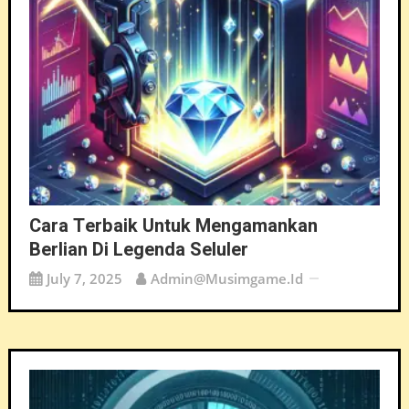
Cara Terbaik Untuk Mengamankan
Berlian Di Legenda Seluler
July 7, 2025
Admin@musimgame.id