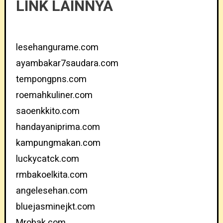
LINK LAINNYA
lesehangurame.com
ayambakar7saudara.com
tempongpns.com
roemahkuliner.com
saoenkkito.com
handayaniprima.com
kampungmakan.com
luckycatck.com
rmbakoelkita.com
angelesehan.com
bluejasminejkt.com
Mrobak.com