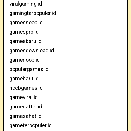
viralgaming.id
gamingterpopuler.id
gamesnoob.id
gamespro.id
gamesbaru.id
gamesdownload.id
gamenoob.id
populergames.id
gamebaru.id
noobgames.id
gameviral.id
gamedaftar.id
gamesehat.id
gameterpopuler.id