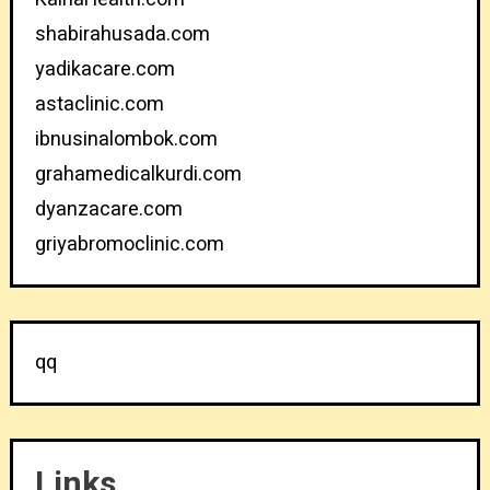
shabirahusada.com
yadikacare.com
astaclinic.com
ibnusinalombok.com
grahamedicalkurdi.com
dyanzacare.com
griyabromoclinic.com
qq
Links