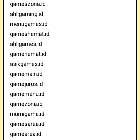
gameszona.id
ahligaming.id
menugames.id
gameshemat.id
ahligames.id
gamehemat.id
asikgames.id
gamemain.id
gamejurus.id
gamemenu.id
gamezona.id
murnigame.id
gamesarea.id
gamearea.id