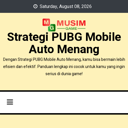
Skip
Saturday, August 08, 2026
to
content
Strategi PUBG Mobile
Auto Menang
Dengan Strategi PUBG Mobile Auto Menang, kamu bisa bermain lebih
efisien dan efektif. Panduan lengkap ini cocok untuk kamu yang ingin
serius di dunia game!