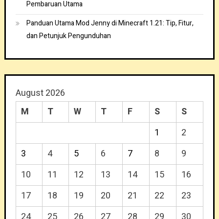
Pembaruan Utama
Panduan Utama Mod Jenny di Minecraft 1.21: Tip, Fitur,
dan Petunjuk Pengunduhan
August 2026
M
T
W
T
F
S
S
1
2
3
4
5
6
7
8
9
10
11
12
13
14
15
16
17
18
19
20
21
22
23
24
25
26
27
28
29
30