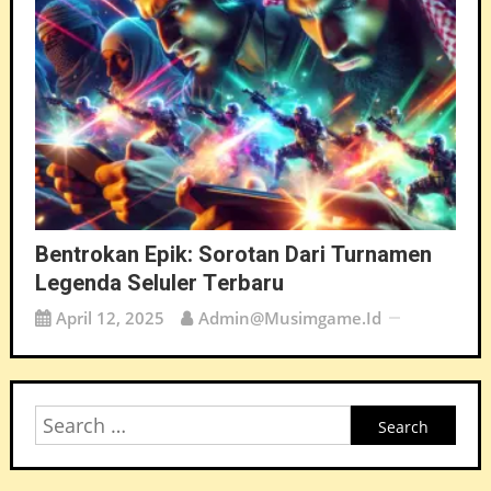
Bentrokan Epik: Sorotan Dari Turnamen
Legenda Seluler Terbaru
April 12, 2025
Admin@musimgame.id
Search
for: