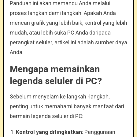
Panduan ini akan memandu Anda melalui
proses langkah demi langkah. Apakah Anda
mencari grafik yang lebih baik, kontrol yang lebih
mudah, atau lebih suka PC Anda daripada
perangkat seluler, artikel ini adalah sumber daya
Anda.
Mengapa memainkan
legenda seluler di PC?
Sebelum menyelam ke langkah -langkah,
penting untuk memahami banyak manfaat dari
bermain legenda seluler di PC:
Kontrol yang ditingkatkan
: Penggunaan