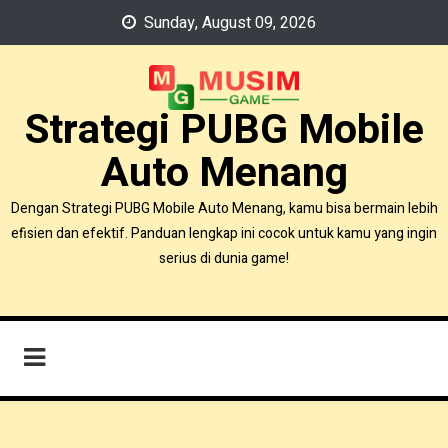
Skip
Sunday, August 09, 2026
to
content
Strategi PUBG Mobile
Auto Menang
Dengan Strategi PUBG Mobile Auto Menang, kamu bisa bermain lebih
efisien dan efektif. Panduan lengkap ini cocok untuk kamu yang ingin
serius di dunia game!