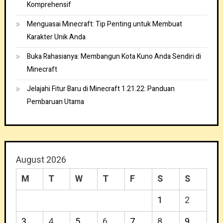
Komprehensif
Menguasai Minecraft: Tip Penting untuk Membuat
Karakter Unik Anda
Buka Rahasianya: Membangun Kota Kuno Anda Sendiri di
Minecraft
Jelajahi Fitur Baru di Minecraft 1.21.22: Panduan
Pembaruan Utama
August 2026
M
T
W
T
F
S
S
1
2
3
4
5
6
7
8
9