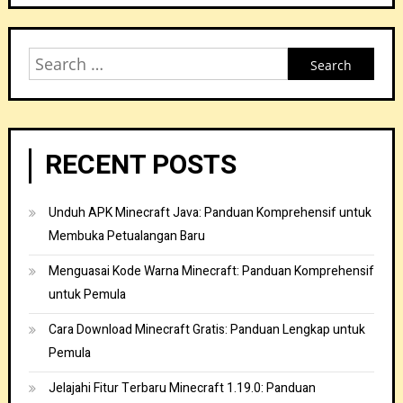
Search
for:
RECENT POSTS
Unduh APK Minecraft Java: Panduan Komprehensif untuk
Membuka Petualangan Baru
Menguasai Kode Warna Minecraft: Panduan Komprehensif
untuk Pemula
Cara Download Minecraft Gratis: Panduan Lengkap untuk
Pemula
Jelajahi Fitur Terbaru Minecraft 1.19.0: Panduan