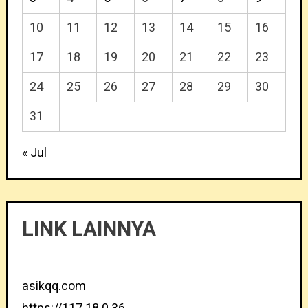
10
11
12
13
14
15
16
17
18
19
20
21
22
23
24
25
26
27
28
29
30
31
« Jul
LINK LAINNYA
asikqq.com