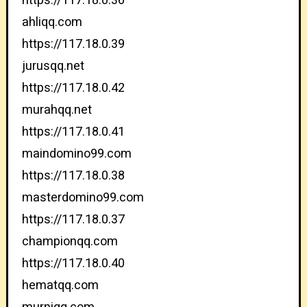
https://117.18.0.36
ahliqq.com
https://117.18.0.39
jurusqq.net
https://117.18.0.42
murahqq.net
https://117.18.0.41
maindomino99.com
https://117.18.0.38
masterdomino99.com
https://117.18.0.37
championqq.com
https://117.18.0.40
hematqq.com