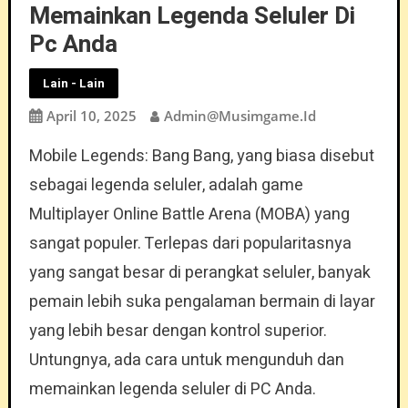
Memainkan Legenda Seluler Di
Pc Anda
Lain - Lain
April 10, 2025
Admin@musimgame.id
Mobile Legends: Bang Bang, yang biasa disebut
sebagai legenda seluler, adalah game
Multiplayer Online Battle Arena (MOBA) yang
sangat populer. Terlepas dari popularitasnya
yang sangat besar di perangkat seluler, banyak
pemain lebih suka pengalaman bermain di layar
yang lebih besar dengan kontrol superior.
Untungnya, ada cara untuk mengunduh dan
memainkan legenda seluler di PC Anda.