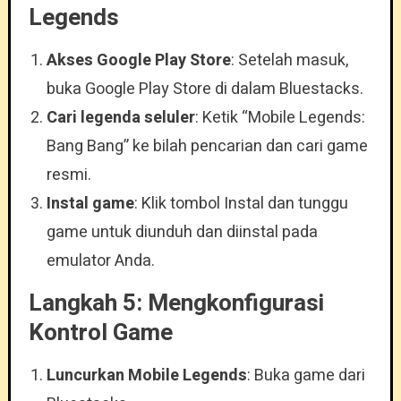
Legends
Akses Google Play Store
: Setelah masuk,
buka Google Play Store di dalam Bluestacks.
Cari legenda seluler
: Ketik “Mobile Legends:
Bang Bang” ke bilah pencarian dan cari game
resmi.
Instal game
: Klik tombol Instal dan tunggu
game untuk diunduh dan diinstal pada
emulator Anda.
Langkah 5: Mengkonfigurasi
Kontrol Game
Luncurkan Mobile Legends
: Buka game dari