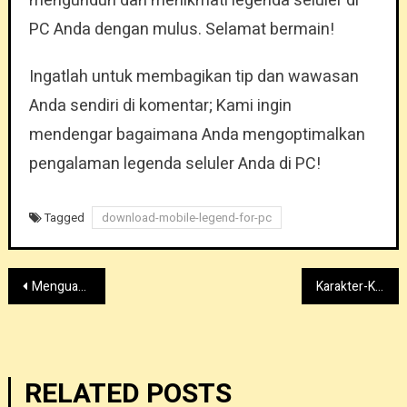
mengunduh dan menikmati legenda seluler di
PC Anda dengan mulus. Selamat bermain!
Ingatlah untuk membagikan tip dan wawasan
Anda sendiri di komentar; Kami ingin
mendengar bagaimana Anda mengoptimalkan
pengalaman legenda seluler Anda di PC!
Tagged
download-mobile-legend-for-pc
Post
Menguasai peringkat dalam legenda seluler: panduan komprehensif
Karakter-Karakter Mobile Legend Paling Ikonik: Mengenal Kemampuan dan Peran Mereka di Medan Pertempuran
navigation
RELATED POSTS