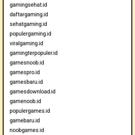
gamingsehat.id
daftargaming.id
sehatgaming.id
populergaming.id
viralgaming.id
gamingterpopuler.id
gamesnoob.id
gamespro.id
gamesbaru.id
gamesdownload.id
gamenoob.id
populergames.id
gamebaru.id
noobgames.id