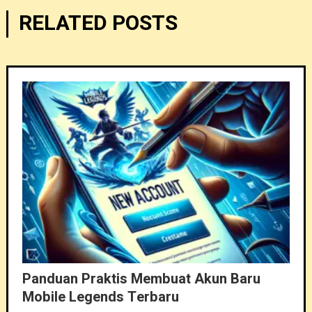
RELATED POSTS
Panduan Praktis Membuat Akun Baru
Mobile Legends Terbaru