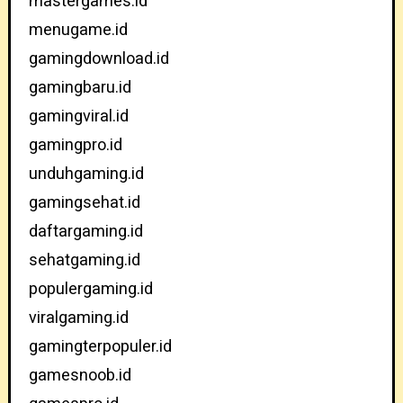
mastergames.id
menugame.id
gamingdownload.id
gamingbaru.id
gamingviral.id
gamingpro.id
unduhgaming.id
gamingsehat.id
daftargaming.id
sehatgaming.id
populergaming.id
viralgaming.id
gamingterpopuler.id
gamesnoob.id