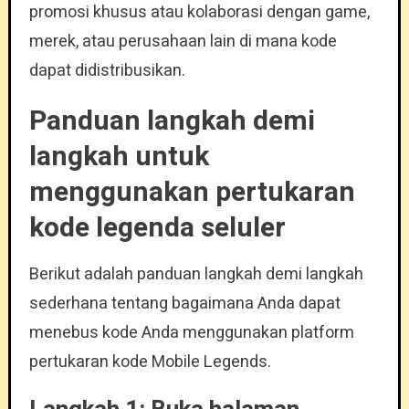
promosi khusus atau kolaborasi dengan game,
merek, atau perusahaan lain di mana kode
dapat didistribusikan.
Panduan langkah demi
langkah untuk
menggunakan pertukaran
kode legenda seluler
Berikut adalah panduan langkah demi langkah
sederhana tentang bagaimana Anda dapat
menebus kode Anda menggunakan platform
pertukaran kode Mobile Legends.