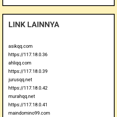
LINK LAINNYA
asikqq.com
https://117.18.0.36
ahliqq.com
https://117.18.0.39
jurusqq.net
https://117.18.0.42
murahqq.net
https://117.18.0.41
maindomino99.com