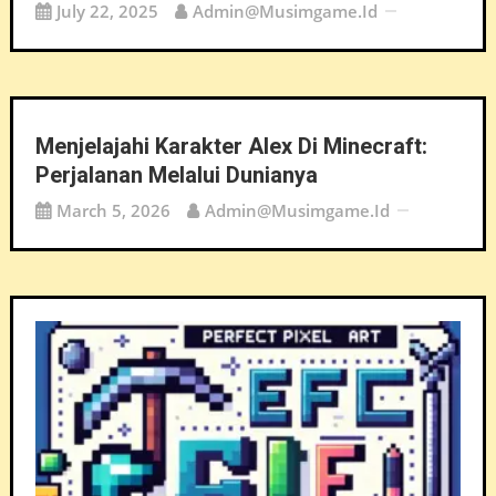
July 22, 2025
Admin@musimgame.id
Menjelajahi Karakter Alex Di Minecraft:
Perjalanan Melalui Dunianya
March 5, 2026
Admin@musimgame.id