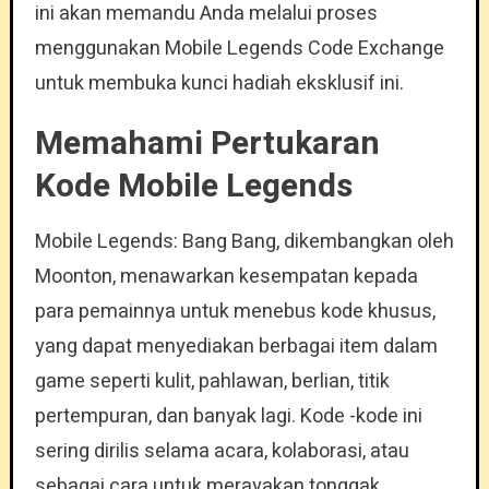
ini akan memandu Anda melalui proses
menggunakan Mobile Legends Code Exchange
untuk membuka kunci hadiah eksklusif ini.
Memahami Pertukaran
Kode Mobile Legends
Mobile Legends: Bang Bang, dikembangkan oleh
Moonton, menawarkan kesempatan kepada
para pemainnya untuk menebus kode khusus,
yang dapat menyediakan berbagai item dalam
game seperti kulit, pahlawan, berlian, titik
pertempuran, dan banyak lagi. Kode -kode ini
sering dirilis selama acara, kolaborasi, atau
sebagai cara untuk merayakan tonggak