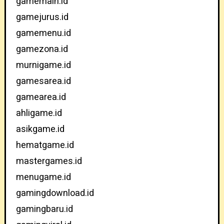
gamemain.id
gamejurus.id
gamemenu.id
gamezona.id
murnigame.id
gamesarea.id
gamearea.id
ahligame.id
asikgame.id
hematgame.id
mastergames.id
menugame.id
gamingdownload.id
gamingbaru.id