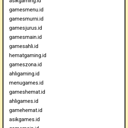
asikgaming.id
gamesmenu.id
gamesmurni.id
gamesjurus.id
gamesmain.id
gamesahli.id
hematgaming.id
gameszona.id
ahligaming.id
menugames.id
gameshemat.id
ahligames.id
gamehemat.id
asikgames.id