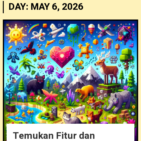
DAY:
MAY 6, 2026
Temukan Fitur dan