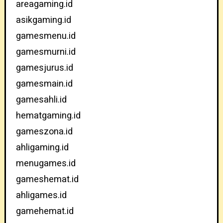
areagaming.id
asikgaming.id
gamesmenu.id
gamesmurni.id
gamesjurus.id
gamesmain.id
gamesahli.id
hematgaming.id
gameszona.id
ahligaming.id
menugames.id
gameshemat.id
ahligames.id
gamehemat.id