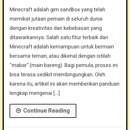
Minecraft adalah gim sandbox yang telah
memikat jutaan pemain di seluruh dunia
dengan kreativitas dan kebebasan yang
ditawarkannya. Salah satu fitur terbaik dari
Minecraft adalah kemampuan untuk bermain
bersama teman, atau dikenal dengan istilah
“mabar” (main bareng). Bagi pemula, proses ini
bisa terasa sedikit membingungkan. Oleh
karena itu, artikel ini akan memberikan panduan
lengkap mengenai […]
Continue Reading