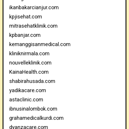
ikanbakarcianjur.com
kpjisehat.com
mitrasehatklinik.com
kpbanjar.com
kemanggisanmedical.com
kliniknirmala.com
nouvelleklinik.com
KainaHealth.com
shabirahusada.com
yadikacare.com
astaclinic.com
ibnusinalombok.com
grahamedicalkurdi.com
dyanzacare.com