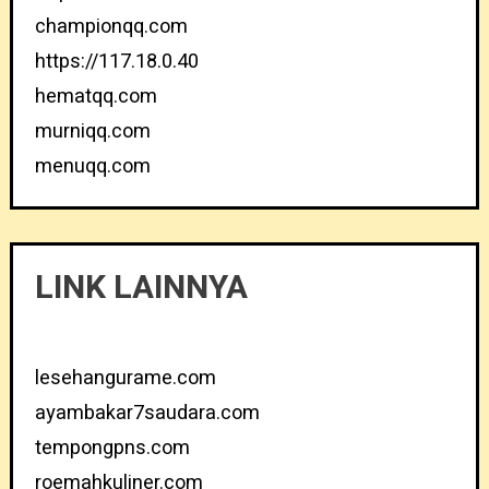
championqq.com
https://117.18.0.40
hematqq.com
murniqq.com
menuqq.com
LINK LAINNYA
lesehangurame.com
ayambakar7saudara.com
tempongpns.com
roemahkuliner.com