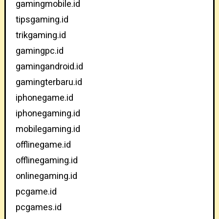
gamingmobile.id
tipsgaming.id
trikgaming.id
gamingpc.id
gamingandroid.id
gamingterbaru.id
iphonegame.id
iphonegaming.id
mobilegaming.id
offlinegame.id
offlinegaming.id
onlinegaming.id
pcgame.id
pcgames.id