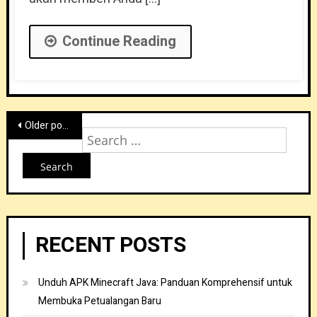
Continue Reading
Posts
Older posts
Sear
navigation
for:
RECENT POSTS
Unduh APK Minecraft Java: Panduan Komprehensif untuk
Membuka Petualangan Baru