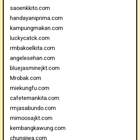
saoenkkito.com
handayaniprima.com
kampungmakan.com
luckycatck.com
rmbakoelkita.com
angelesehan.com
bluejasminejkt.com
Mrobak.com
miekungfu.com
cafetemankita.com
rmjasabundo.com
mimoosajkt.com
kembangkawung.com
chungiwa.com