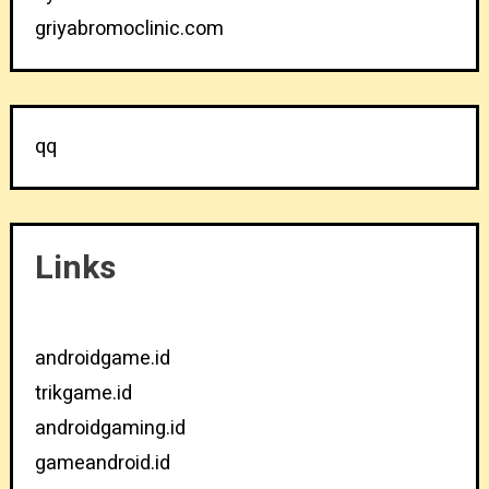
griyabromoclinic.com
qq
Links
androidgame.id
trikgame.id
androidgaming.id
gameandroid.id