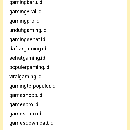
gamingbaru.id
gamingviral.id
gamingpro.id
unduhgaming.id
gamingsehat.id
daftargaming.id
sehatgaming.id
populergaming.id
viralgaming.id
gamingterpopuler.id
gamesnoob.id
gamespro.id
gamesbaru.id
gamesdownload.id