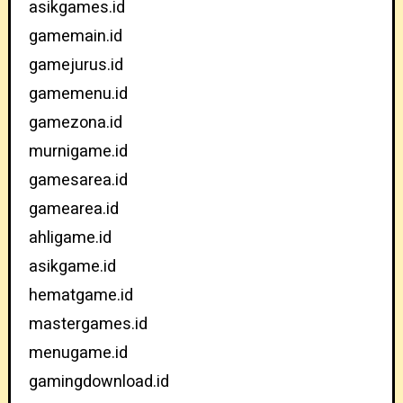
asikgames.id
gamemain.id
gamejurus.id
gamemenu.id
gamezona.id
murnigame.id
gamesarea.id
gamearea.id
ahligame.id
asikgame.id
hematgame.id
mastergames.id
menugame.id
gamingdownload.id