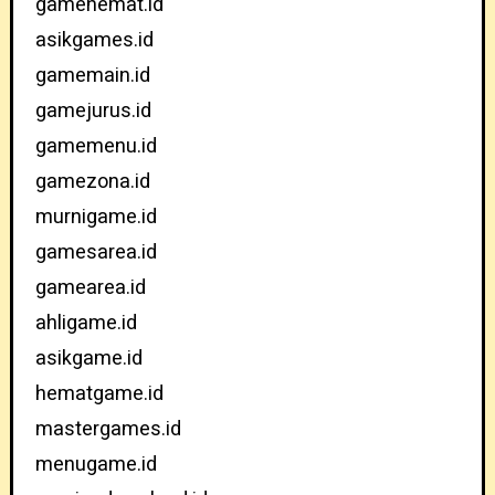
gamehemat.id
asikgames.id
gamemain.id
gamejurus.id
gamemenu.id
gamezona.id
murnigame.id
gamesarea.id
gamearea.id
ahligame.id
asikgame.id
hematgame.id
mastergames.id
menugame.id