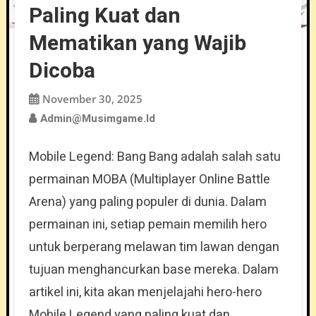
Paling Kuat dan
Mematikan yang Wajib
Dicoba
November 30, 2025
Admin@musimgame.id
Mobile Legend: Bang Bang adalah salah satu
permainan MOBA (Multiplayer Online Battle
Arena) yang paling populer di dunia. Dalam
permainan ini, setiap pemain memilih hero
untuk berperang melawan tim lawan dengan
tujuan menghancurkan base mereka. Dalam
artikel ini, kita akan menjelajahi hero-hero
Mobile Legend yang paling kuat dan