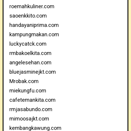
roemahkuliner.com
saoenkkito.com
handayaniprima.com
kampungmakan.com
luckycatck.com
rmbakoelkita.com
angelesehan.com
bluejasminejkt.com
Mrobak.com
miekungfu.com
cafetemankita.com
rmjasabundo.com
mimoosajkt.com
kembangkawung.com