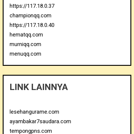
https://117.18.0.37
championqq.com
https://117.18.0.40
hematqq.com
murniqq.com
menuqq.com
LINK LAINNYA
lesehangurame.com
ayambakar7saudara.com
tempongpns.com