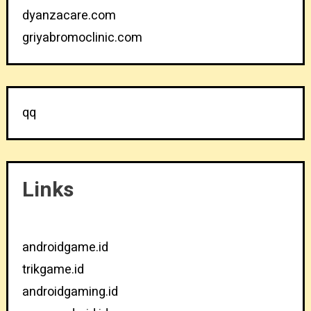
dyanzacare.com
griyabromoclinic.com
qq
Links
androidgame.id
trikgame.id
androidgaming.id