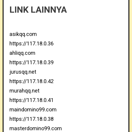
LINK LAINNYA
asikqq.com
https://117.18.0.36
ahliqq.com
https://117.18.0.39
jurusqq.net
https://117.18.0.42
murahqq.net
https://117.18.0.41
maindomino99.com
https://117.18.0.38
masterdomino99.com