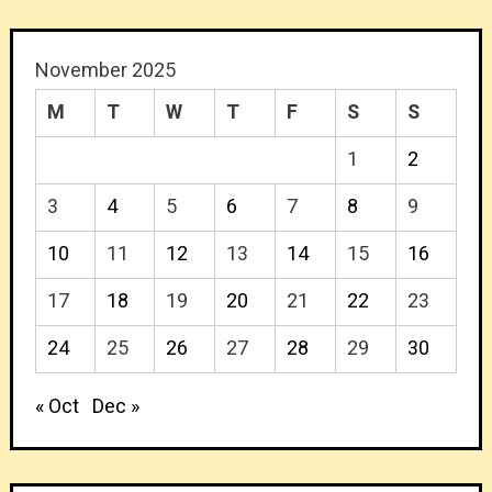
November 2025
M
T
W
T
F
S
S
1
2
3
4
5
6
7
8
9
10
11
12
13
14
15
16
17
18
19
20
21
22
23
24
25
26
27
28
29
30
« Oct
Dec »