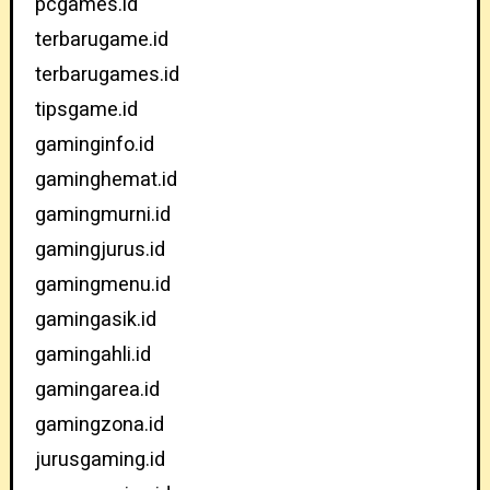
pcgames.id
terbarugame.id
terbarugames.id
tipsgame.id
gaminginfo.id
gaminghemat.id
gamingmurni.id
gamingjurus.id
gamingmenu.id
gamingasik.id
gamingahli.id
gamingarea.id
gamingzona.id
jurusgaming.id