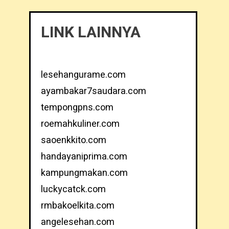
LINK LAINNYA
lesehangurame.com
ayambakar7saudara.com
tempongpns.com
roemahkuliner.com
saoenkkito.com
handayaniprima.com
kampungmakan.com
luckycatck.com
rmbakoelkita.com
angelesehan.com