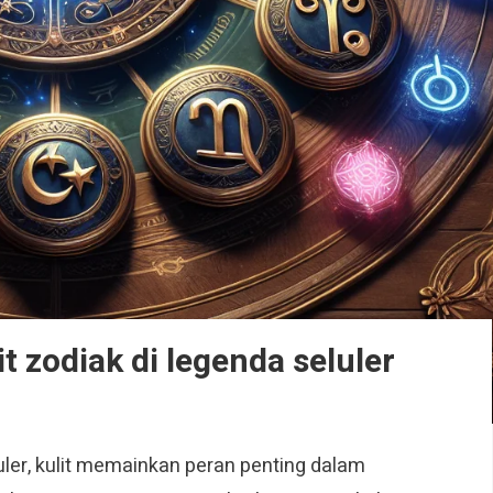
 zodiak di legenda seluler
uler, kulit memainkan peran penting dalam