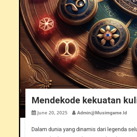
Mendekode kekuatan kulit
June 20, 2025
Admin@musimgame.id
Dalam dunia yang dinamis dari legenda sel