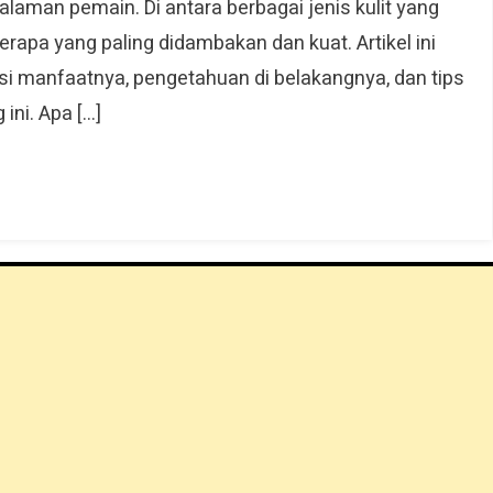
aman pemain. Di antara berbagai jenis kulit yang
erapa yang paling didambakan dan kuat. Artikel ini
asi manfaatnya, pengetahuan di belakangnya, dan tips
ini. Apa […]