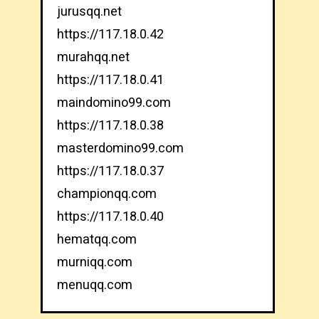
jurusqq.net
https://117.18.0.42
murahqq.net
https://117.18.0.41
maindomino99.com
https://117.18.0.38
masterdomino99.com
https://117.18.0.37
championqq.com
https://117.18.0.40
hematqq.com
murniqq.com
menuqq.com