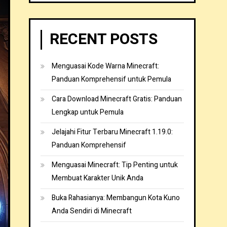
RECENT POSTS
Menguasai Kode Warna Minecraft:
Panduan Komprehensif untuk Pemula
Cara Download Minecraft Gratis: Panduan
Lengkap untuk Pemula
Jelajahi Fitur Terbaru Minecraft 1.19.0:
Panduan Komprehensif
Menguasai Minecraft: Tip Penting untuk
Membuat Karakter Unik Anda
Buka Rahasianya: Membangun Kota Kuno
Anda Sendiri di Minecraft