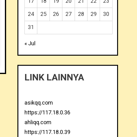
17
18
19
20
21
22
23
24
25
26
27
28
29
30
31
« Jul
LINK LAINNYA
asikqq.com
https://117.18.0.36
ahliqq.com
https://117.18.0.39