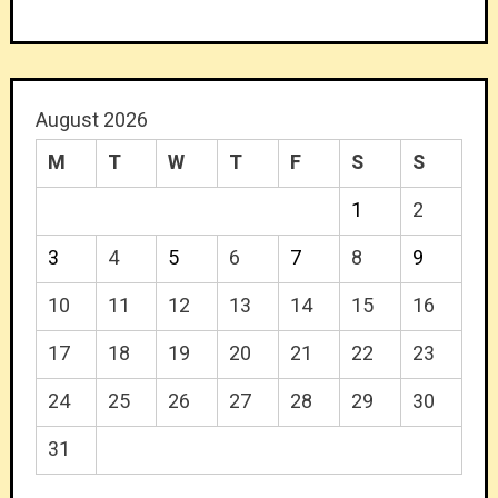
August 2026
M
T
W
T
F
S
S
1
2
3
4
5
6
7
8
9
10
11
12
13
14
15
16
17
18
19
20
21
22
23
24
25
26
27
28
29
30
31