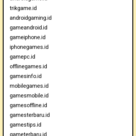
trikgame.id
androidgaming.id
gameandroid.id
gameiphone.id
iphonegames.id
gamepc.id
offlinegames.id
gamesinfo.id
mobilegames.id
gamesmobile.id
gamesoffline.id
gamesterbaru.id
gamestips.id
gameterbaru.id