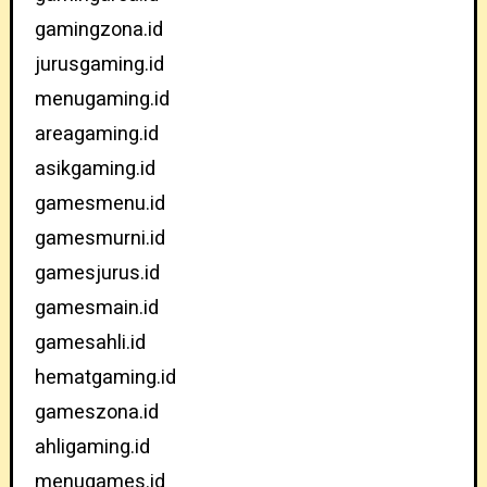
gamingzona.id
jurusgaming.id
menugaming.id
areagaming.id
asikgaming.id
gamesmenu.id
gamesmurni.id
gamesjurus.id
gamesmain.id
gamesahli.id
hematgaming.id
gameszona.id
ahligaming.id
menugames.id