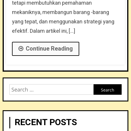
tetapi membutuhkan pemahaman
mekaniknya, membangun barang -barang
yang tepat, dan menggunakan strategi yang
efektif. Dalam artikel ini, […]
Continue Reading
Search
for:
RECENT POSTS