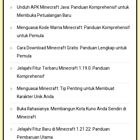
Unduh APK Minecraft Java: Panduan Komprehensif untuk
Membuka Petualangan Baru
Menguasai Kode Warna Minecraft: Panduan Komprehensif
untuk Pemula
Cara Download Minecraft Gratis: Panduan Lengkap untuk
Pemula
Jelajahi Fitur Terbaru Minecraft 1.19.0: Panduan
Komprehensif
Menguasai Minecraft: Tip Penting untuk Membuat
Karakter Unik Anda
Buka Rahasianya: Membangun Kota Kuno Anda Sendiri di
Minecraft
Jelajahi Fitur Baru di Minecraft 1.21.22: Panduan
Pembaruan Utama