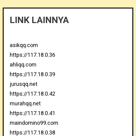
LINK LAINNYA
asikqq.com
https://117.18.0.36
ahliqq.com
https://117.18.0.39
jurusqq.net
https://117.18.0.42
murahqq.net
https://117.18.0.41
maindomino99.com
https://117.18.0.38