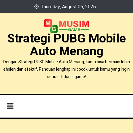
Skip
Thursday, August 06, 2026
to
content
Strategi PUBG Mobile
Auto Menang
Dengan Strategi PUBG Mobile Auto Menang, kamu bisa bermain lebih
efisien dan efektif. Panduan lengkap ini cocok untuk kamu yang ingin
serius di dunia game!