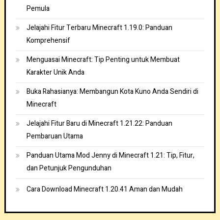
Pemula
Jelajahi Fitur Terbaru Minecraft 1.19.0: Panduan
Komprehensif
Menguasai Minecraft: Tip Penting untuk Membuat
Karakter Unik Anda
Buka Rahasianya: Membangun Kota Kuno Anda Sendiri di
Minecraft
Jelajahi Fitur Baru di Minecraft 1.21.22: Panduan
Pembaruan Utama
Panduan Utama Mod Jenny di Minecraft 1.21: Tip, Fitur,
dan Petunjuk Pengunduhan
Cara Download Minecraft 1.20.41 Aman dan Mudah