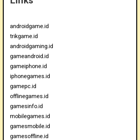
Links
androidgame.id
trikgame.id
androidgaming.id
gameandroid.id
gameiphone.id
iphonegames.id
gamepc.id
offlinegames.id
gamesinfo.id
mobilegames.id
gamesmobile.id
gamesoffline.id