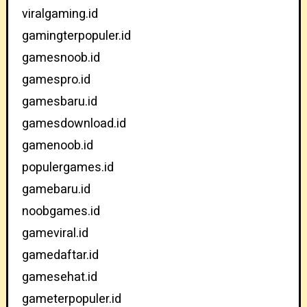
viralgaming.id
gamingterpopuler.id
gamesnoob.id
gamespro.id
gamesbaru.id
gamesdownload.id
gamenoob.id
populergames.id
gamebaru.id
noobgames.id
gameviral.id
gamedaftar.id
gamesehat.id
gameterpopuler.id