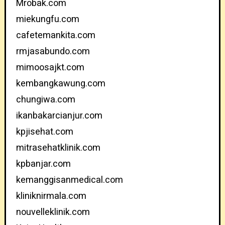
Mrobak.com
miekungfu.com
cafetemankita.com
rmjasabundo.com
mimoosajkt.com
kembangkawung.com
chungiwa.com
ikanbakarcianjur.com
kpjisehat.com
mitrasehatklinik.com
kpbanjar.com
kemanggisanmedical.com
kliniknirmala.com
nouvelleklinik.com