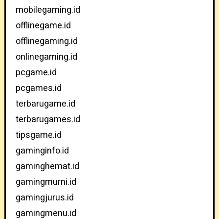
mobilegaming.id
offlinegame.id
offlinegaming.id
onlinegaming.id
pcgame.id
pcgames.id
terbarugame.id
terbarugames.id
tipsgame.id
gaminginfo.id
gaminghemat.id
gamingmurni.id
gamingjurus.id
gamingmenu.id