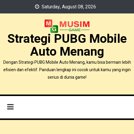
Skip
Saturday, August 08, 2026
to
content
Strategi PUBG Mobile
Auto Menang
Dengan Strategi PUBG Mobile Auto Menang, kamu bisa bermain lebih
efisien dan efektif. Panduan lengkap ini cocok untuk kamu yang ingin
serius di dunia game!