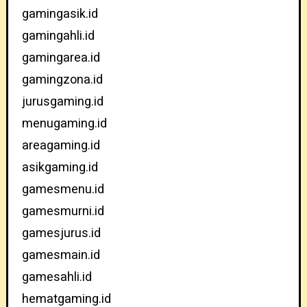
gamingasik.id
gamingahli.id
gamingarea.id
gamingzona.id
jurusgaming.id
menugaming.id
areagaming.id
asikgaming.id
gamesmenu.id
gamesmurni.id
gamesjurus.id
gamesmain.id
gamesahli.id
hematgaming.id