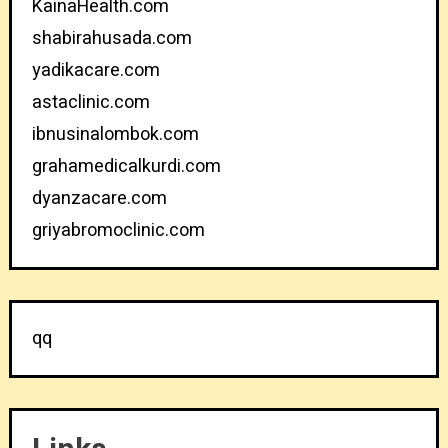
KainaHealth.com
shabirahusada.com
yadikacare.com
astaclinic.com
ibnusinalombok.com
grahamedicalkurdi.com
dyanzacare.com
griyabromoclinic.com
qq