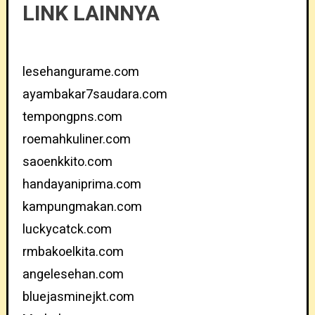
LINK LAINNYA
lesehangurame.com
ayambakar7saudara.com
tempongpns.com
roemahkuliner.com
saoenkkito.com
handayaniprima.com
kampungmakan.com
luckycatck.com
rmbakoelkita.com
angelesehan.com
bluejasminejkt.com