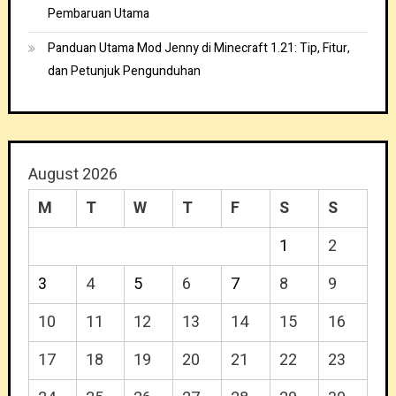
Pembaruan Utama
Panduan Utama Mod Jenny di Minecraft 1.21: Tip, Fitur,
dan Petunjuk Pengunduhan
August 2026
M
T
W
T
F
S
S
1
2
3
4
5
6
7
8
9
10
11
12
13
14
15
16
17
18
19
20
21
22
23