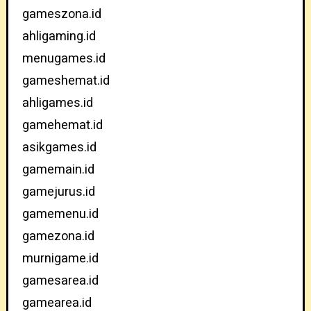
gameszona.id
ahligaming.id
menugames.id
gameshemat.id
ahligames.id
gamehemat.id
asikgames.id
gamemain.id
gamejurus.id
gamemenu.id
gamezona.id
murnigame.id
gamesarea.id
gamearea.id