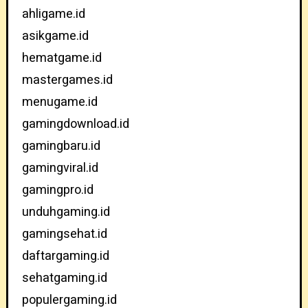
ahligame.id
asikgame.id
hematgame.id
mastergames.id
menugame.id
gamingdownload.id
gamingbaru.id
gamingviral.id
gamingpro.id
unduhgaming.id
gamingsehat.id
daftargaming.id
sehatgaming.id
populergaming.id