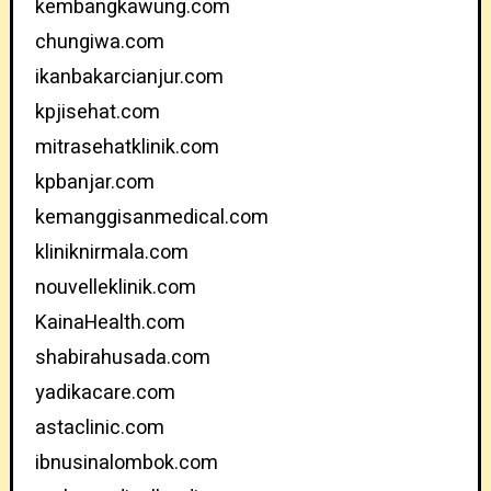
kembangkawung.com
chungiwa.com
ikanbakarcianjur.com
kpjisehat.com
mitrasehatklinik.com
kpbanjar.com
kemanggisanmedical.com
kliniknirmala.com
nouvelleklinik.com
KainaHealth.com
shabirahusada.com
yadikacare.com
astaclinic.com
ibnusinalombok.com