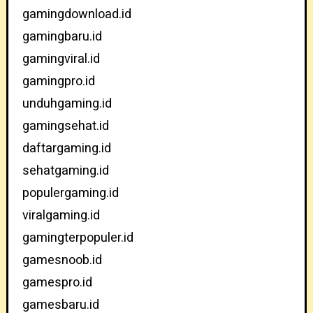
gamingdownload.id
gamingbaru.id
gamingviral.id
gamingpro.id
unduhgaming.id
gamingsehat.id
daftargaming.id
sehatgaming.id
populergaming.id
viralgaming.id
gamingterpopuler.id
gamesnoob.id
gamespro.id
gamesbaru.id