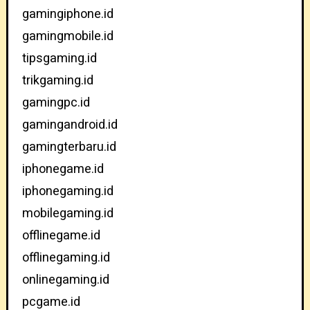
gamingiphone.id
gamingmobile.id
tipsgaming.id
trikgaming.id
gamingpc.id
gamingandroid.id
gamingterbaru.id
iphonegame.id
iphonegaming.id
mobilegaming.id
offlinegame.id
offlinegaming.id
onlinegaming.id
pcgame.id