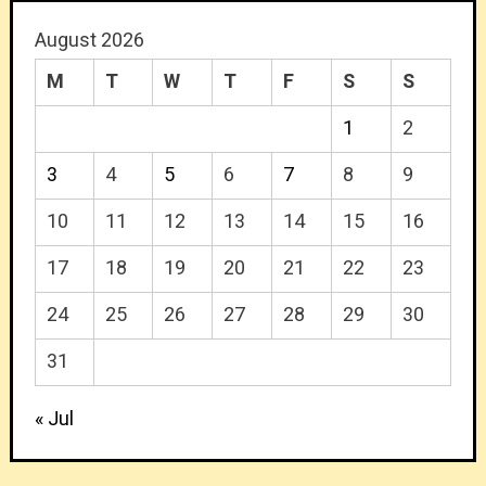
August 2026
M
T
W
T
F
S
S
1
2
3
4
5
6
7
8
9
10
11
12
13
14
15
16
17
18
19
20
21
22
23
24
25
26
27
28
29
30
31
« Jul