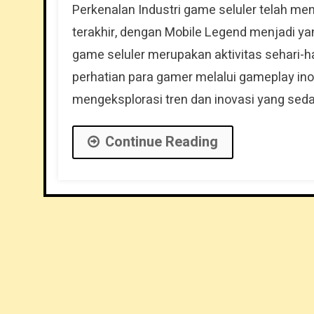
Perkenalan Industri game seluler telah m
terakhir, dengan Mobile Legend menjadi yan
game seluler merupakan aktivitas sehari-ha
perhatian para gamer melalui gameplay inov
mengeksplorasi tren dan inovasi yang sed
Continue Reading