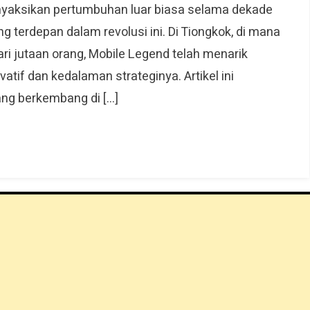
enyaksikan pertumbuhan luar biasa selama dekade
g terdepan dalam revolusi ini. Di Tiongkok, di mana
ri jutaan orang, Mobile Legend telah menarik
atif dan kedalaman strateginya. Artikel ini
ang berkembang di […]