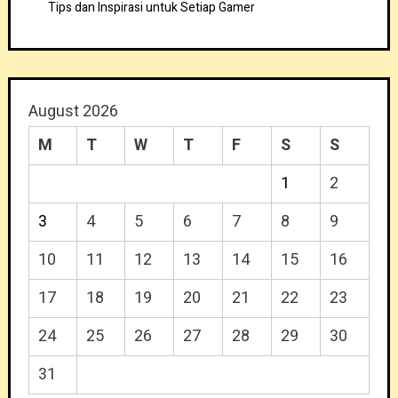
Tips dan Inspirasi untuk Setiap Gamer
August 2026
M
T
W
T
F
S
S
1
2
3
4
5
6
7
8
9
10
11
12
13
14
15
16
17
18
19
20
21
22
23
24
25
26
27
28
29
30
31