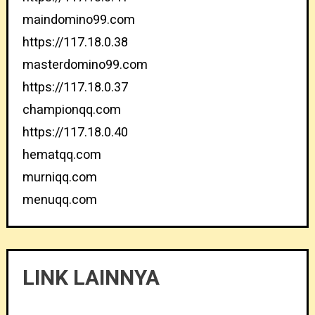
maindomino99.com
https://117.18.0.38
masterdomino99.com
https://117.18.0.37
championqq.com
https://117.18.0.40
hematqq.com
murniqq.com
menuqq.com
LINK LAINNYA