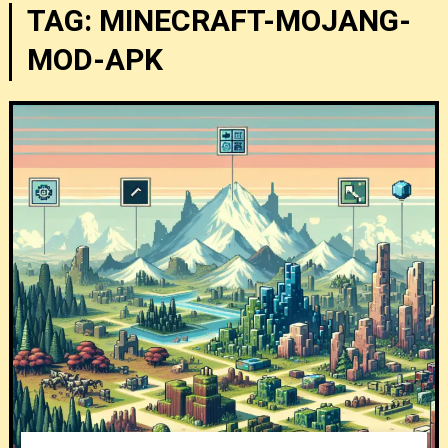
TAG:
MINECRAFT-MOJANG-
MOD-APK