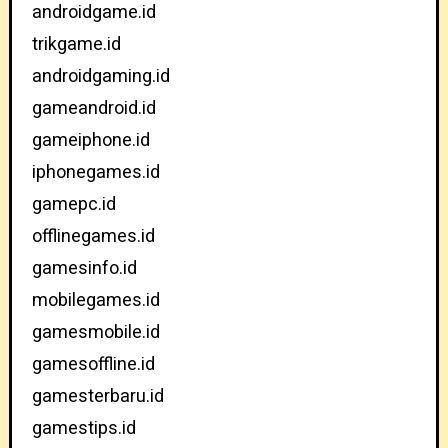
androidgame.id
trikgame.id
androidgaming.id
gameandroid.id
gameiphone.id
iphonegames.id
gamepc.id
offlinegames.id
gamesinfo.id
mobilegames.id
gamesmobile.id
gamesoffline.id
gamesterbaru.id
gamestips.id