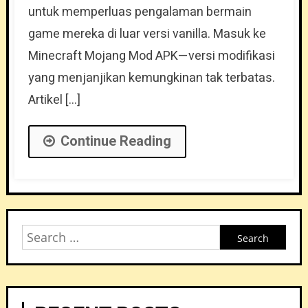
untuk memperluas pengalaman bermain
game mereka di luar versi vanilla. Masuk ke
Minecraft Mojang Mod APK—versi modifikasi
yang menjanjikan kemungkinan tak terbatas.
Artikel […]
Continue Reading
Search
for: