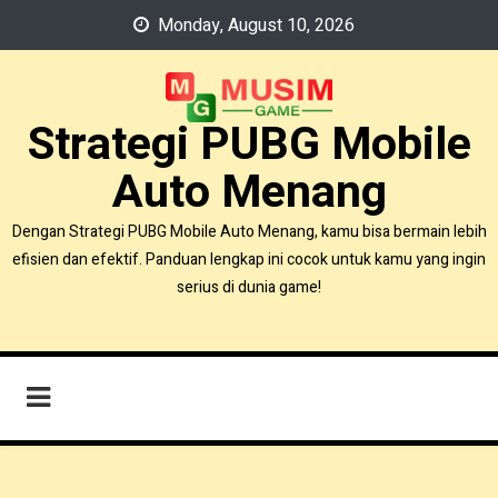
Skip
Monday, August 10, 2026
to
content
Strategi PUBG Mobile
Auto Menang
Dengan Strategi PUBG Mobile Auto Menang, kamu bisa bermain lebih
efisien dan efektif. Panduan lengkap ini cocok untuk kamu yang ingin
serius di dunia game!