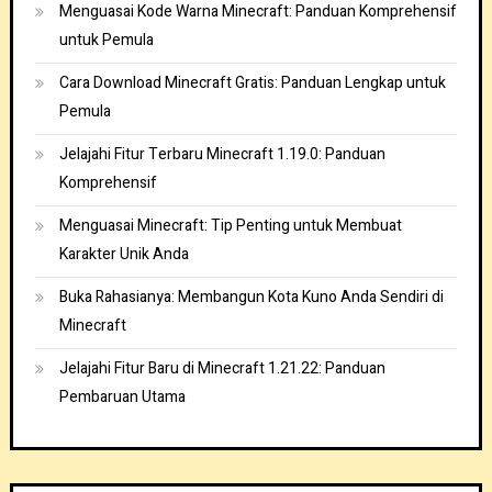
Menguasai Kode Warna Minecraft: Panduan Komprehensif
untuk Pemula
Cara Download Minecraft Gratis: Panduan Lengkap untuk
Pemula
Jelajahi Fitur Terbaru Minecraft 1.19.0: Panduan
Komprehensif
Menguasai Minecraft: Tip Penting untuk Membuat
Karakter Unik Anda
Buka Rahasianya: Membangun Kota Kuno Anda Sendiri di
Minecraft
Jelajahi Fitur Baru di Minecraft 1.21.22: Panduan
Pembaruan Utama