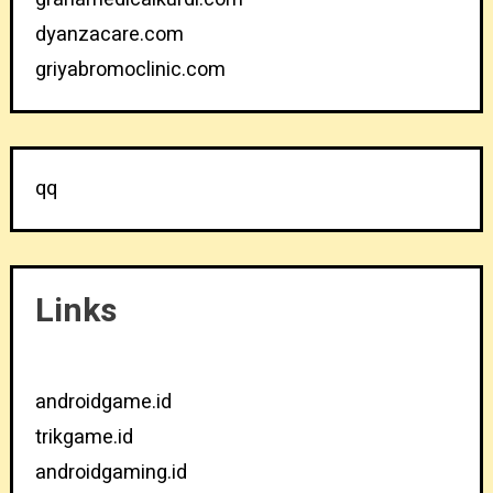
dyanzacare.com
griyabromoclinic.com
qq
Links
androidgame.id
trikgame.id
androidgaming.id