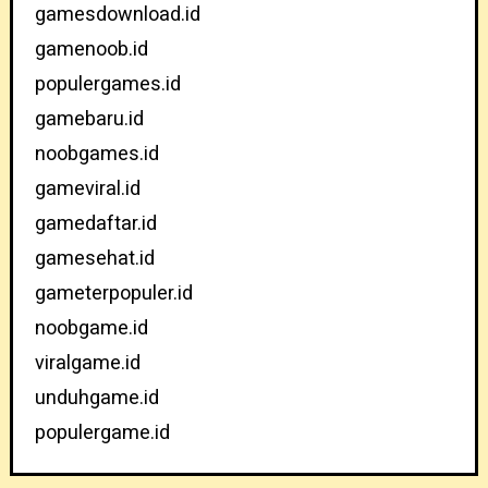
gamesdownload.id
gamenoob.id
populergames.id
gamebaru.id
noobgames.id
gameviral.id
gamedaftar.id
gamesehat.id
gameterpopuler.id
noobgame.id
viralgame.id
unduhgame.id
populergame.id