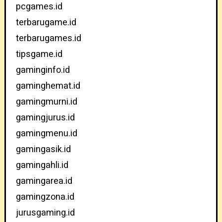
pcgames.id
terbarugame.id
terbarugames.id
tipsgame.id
gaminginfo.id
gaminghemat.id
gamingmurni.id
gamingjurus.id
gamingmenu.id
gamingasik.id
gamingahli.id
gamingarea.id
gamingzona.id
jurusgaming.id