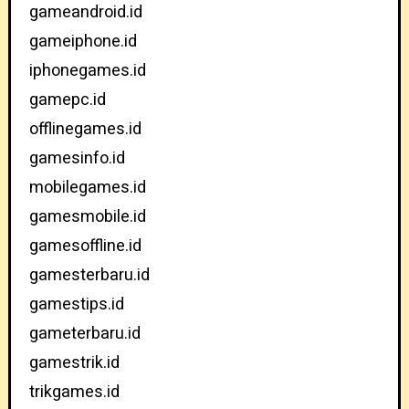
gameandroid.id
gameiphone.id
iphonegames.id
gamepc.id
offlinegames.id
gamesinfo.id
mobilegames.id
gamesmobile.id
gamesoffline.id
gamesterbaru.id
gamestips.id
gameterbaru.id
gamestrik.id
trikgames.id