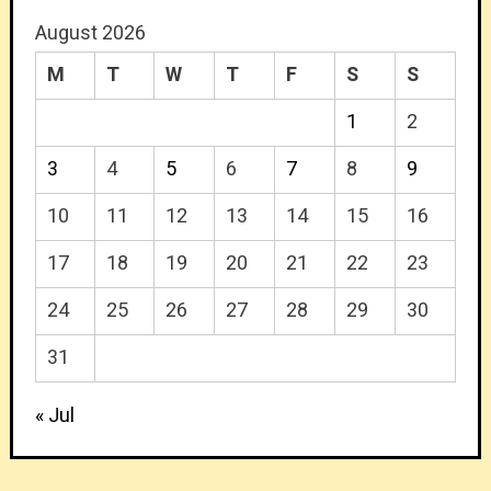
August 2026
M
T
W
T
F
S
S
1
2
3
4
5
6
7
8
9
10
11
12
13
14
15
16
17
18
19
20
21
22
23
24
25
26
27
28
29
30
31
« Jul