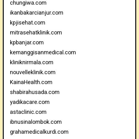
chungiwa.com
ikanbakarcianjur.com
kpjisehat.com
mitrasehatklinik.com
kpbanjar.com
kemanggisanmedical.com
kliniknirmala.com
nouvelleklinik.com
KainaHealth.com
shabirahusada.com
yadikacare.com
astaclinic.com
ibnusinalombok.com
grahamedicalkurdi.com