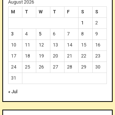
August 2026
M
T
W
T
F
S
S
1
2
3
4
5
6
7
8
9
10
11
12
13
14
15
16
17
18
19
20
21
22
23
24
25
26
27
28
29
30
31
« Jul