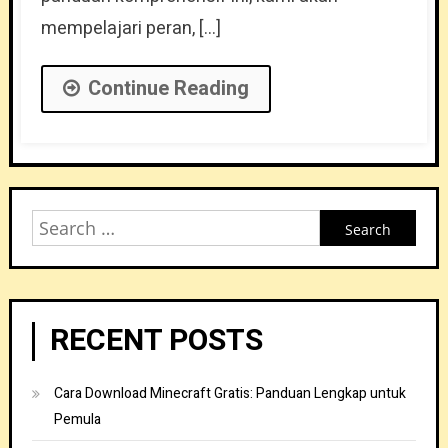
mempelajari peran, […]
Continue Reading
Search
for:
RECENT POSTS
Cara Download Minecraft Gratis: Panduan Lengkap untuk
Pemula