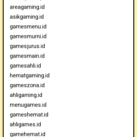
areagaming.id
asikgaming.id
gamesmenu.id
gamesmurni.id
gamesjurus.id
gamesmain.id
gamesahli.id
hematgaming.id
gameszona.id
ahligaming.id
menugames.id
gameshemat.id
ahligames.id
gamehemat.id