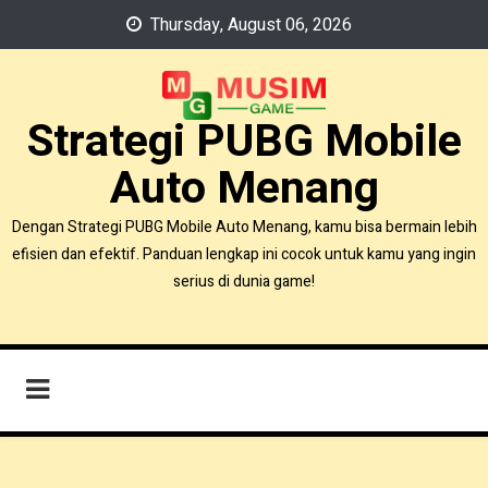
Skip
Thursday, August 06, 2026
to
content
Strategi PUBG Mobile
Auto Menang
Dengan Strategi PUBG Mobile Auto Menang, kamu bisa bermain lebih
efisien dan efektif. Panduan lengkap ini cocok untuk kamu yang ingin
serius di dunia game!