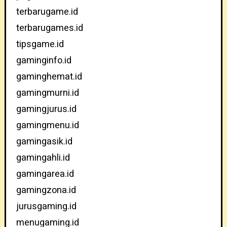
terbarugame.id
terbarugames.id
tipsgame.id
gaminginfo.id
gaminghemat.id
gamingmurni.id
gamingjurus.id
gamingmenu.id
gamingasik.id
gamingahli.id
gamingarea.id
gamingzona.id
jurusgaming.id
menugaming.id