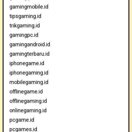
gamingmobile.id
tipsgaming.id
trikgaming.id
gamingpc.id
gamingandroid.id
gamingterbaru.id
iphonegame.id
iphonegaming.id
mobilegaming.id
offlinegame.id
offlinegaming.id
onlinegaming.id
pcgame.id
pcgames.id