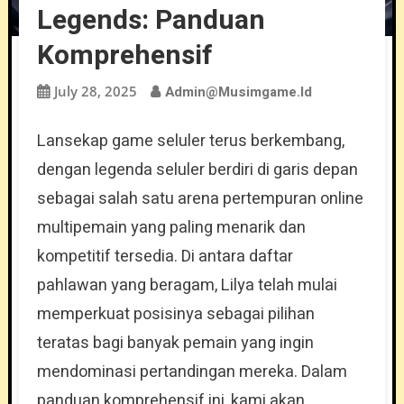
Legends: Panduan
Komprehensif
July 28, 2025
Admin@musimgame.id
Lansekap game seluler terus berkembang,
dengan legenda seluler berdiri di garis depan
sebagai salah satu arena pertempuran online
multipemain yang paling menarik dan
kompetitif tersedia. Di antara daftar
pahlawan yang beragam, Lilya telah mulai
memperkuat posisinya sebagai pilihan
teratas bagi banyak pemain yang ingin
mendominasi pertandingan mereka. Dalam
panduan komprehensif ini, kami akan