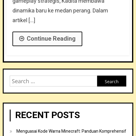
gameplay strategis, Kadita membawa
dinamika baru ke medan perang. Dalam
artikel […]
Continue Reading
Search
for:
RECENT POSTS
Menguasai Kode Warna Minecraft: Panduan Komprehensif