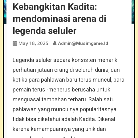
Kebangkitan Kadita:
mendominasi arena di
legenda seluler
May 18, 2025
Admin@musimgame.id
Legenda seluler secara konsisten menarik
perhatian jutaan orang di seluruh dunia, dan
ketika para pahlawan baru terus muncul, para
pemain terus -menerus berusaha untuk
menguasai tambahan terbaru. Salah satu
pahlawan yang munculnya popularitasnya
tidak bisa diketahui adalah Kadita. Dikenal
karena kemampuannya yang unik dan