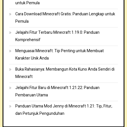
untuk Pemula
Cara Download Minecraft Gratis: Panduan Lengkap untuk
Pemula
Jelajahi Fitur Terbaru Minecraft 1.19.0: Panduan
Komprehensif
Menguasai Minecraft: Tip Penting untuk Membuat
Karakter Unik Anda
Buka Rahasianya: Membangun Kota Kuno Anda Sendiri di
Minecraft
Jelajahi Fitur Baru di Minecraft 1.21.22: Panduan
Pembaruan Utama
Panduan Utama Mod Jenny di Minecraft 1.21: Tip, Fitur,
dan Petunjuk Pengunduhan