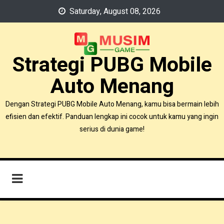
Skip
Saturday, August 08, 2026
to
content
Strategi PUBG Mobile
Auto Menang
Dengan Strategi PUBG Mobile Auto Menang, kamu bisa bermain lebih
efisien dan efektif. Panduan lengkap ini cocok untuk kamu yang ingin
serius di dunia game!