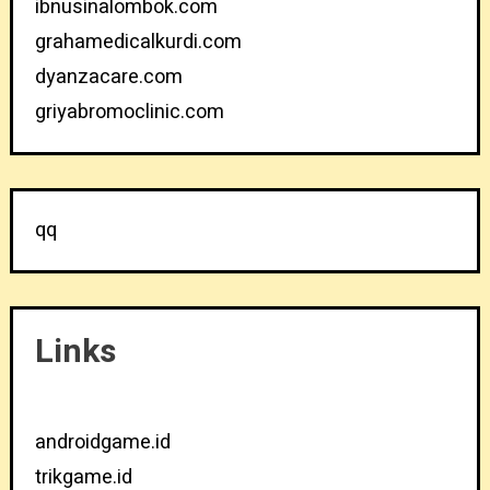
ibnusinalombok.com
grahamedicalkurdi.com
dyanzacare.com
griyabromoclinic.com
qq
Links
androidgame.id
trikgame.id