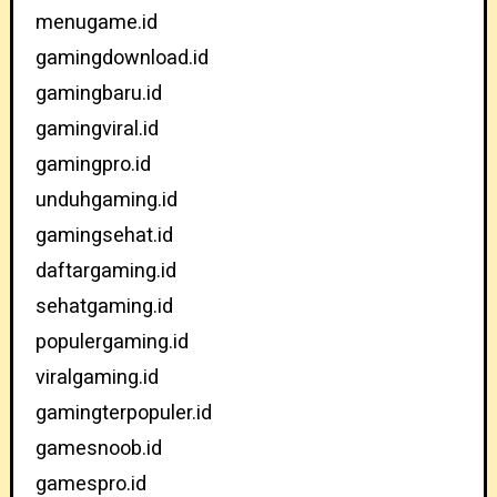
menugame.id
gamingdownload.id
gamingbaru.id
gamingviral.id
gamingpro.id
unduhgaming.id
gamingsehat.id
daftargaming.id
sehatgaming.id
populergaming.id
viralgaming.id
gamingterpopuler.id
gamesnoob.id
gamespro.id