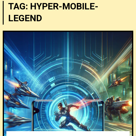
TAG:
HYPER-MOBILE-
LEGEND