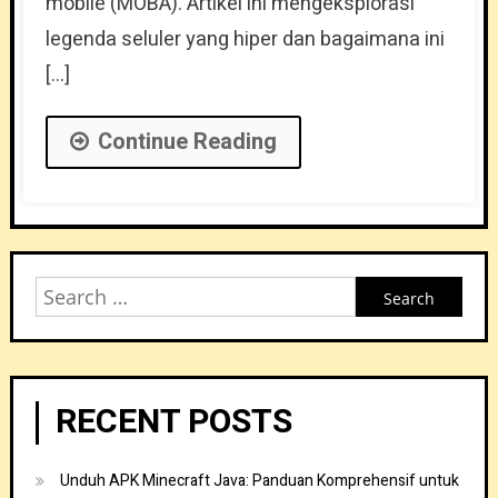
mobile (MOBA). Artikel ini mengeksplorasi
legenda seluler yang hiper dan bagaimana ini
[…]
Continue Reading
Search
for:
RECENT POSTS
Unduh APK Minecraft Java: Panduan Komprehensif untuk