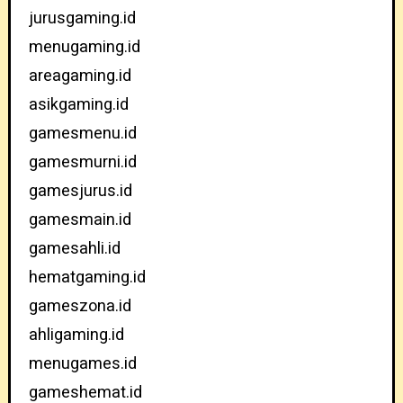
jurusgaming.id
menugaming.id
areagaming.id
asikgaming.id
gamesmenu.id
gamesmurni.id
gamesjurus.id
gamesmain.id
gamesahli.id
hematgaming.id
gameszona.id
ahligaming.id
menugames.id
gameshemat.id