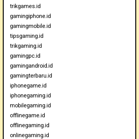
trikgames.id
gamingiphone.id
gamingmobile.id
tipsgaming.id
trikgaming.id
gamingpc.id
gamingandroid.id
gamingterbaru.id
iphonegame.id
iphonegaming.id
mobilegaming.id
offlinegame.id
offlinegaming.id
onlinegaming.id