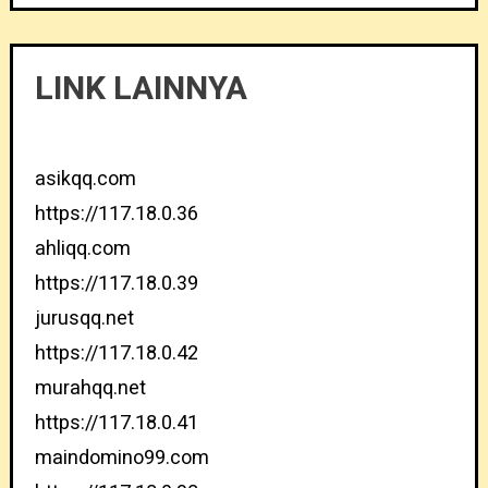
LINK LAINNYA
asikqq.com
https://117.18.0.36
ahliqq.com
https://117.18.0.39
jurusqq.net
https://117.18.0.42
murahqq.net
https://117.18.0.41
maindomino99.com