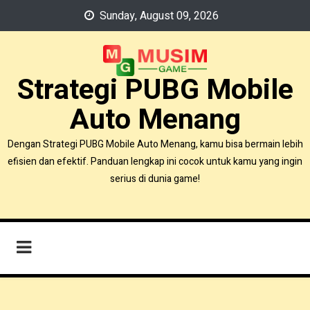
Skip
Sunday, August 09, 2026
to
content
Strategi PUBG Mobile
Auto Menang
Dengan Strategi PUBG Mobile Auto Menang, kamu bisa bermain lebih
efisien dan efektif. Panduan lengkap ini cocok untuk kamu yang ingin
serius di dunia game!