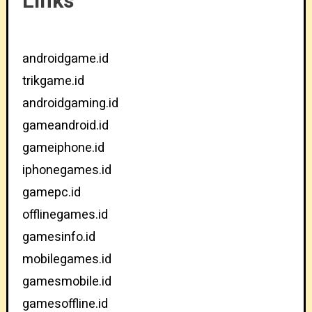
Links
androidgame.id
trikgame.id
androidgaming.id
gameandroid.id
gameiphone.id
iphonegames.id
gamepc.id
offlinegames.id
gamesinfo.id
mobilegames.id
gamesmobile.id
gamesoffline.id