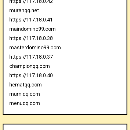
https://117.18.0.42
murahqq.net
https://117.18.0.41
maindomino99.com
https://117.18.0.38
masterdomino99.com
https://117.18.0.37
championqq.com
https://117.18.0.40
hematqq.com
murniqq.com
menuqq.com