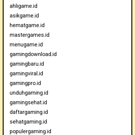
ahligame.id
asikgame.id
hematgame.id
mastergames.id
menugame.id
gamingdownload.id
gamingbaru.id
gamingviral.id
gamingpro.id
unduhgaming.id
gamingsehat.id
daftargaming.id
sehatgaming.id
populergaming.id