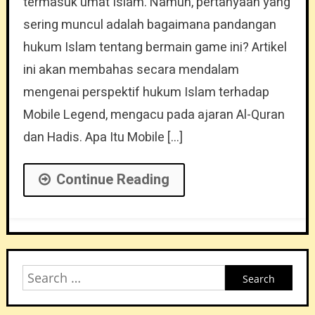
termasuk umat Islam. Namun, pertanyaan yang
sering muncul adalah bagaimana pandangan
hukum Islam tentang bermain game ini? Artikel
ini akan membahas secara mendalam
mengenai perspektif hukum Islam terhadap
Mobile Legend, mengacu pada ajaran Al-Quran
dan Hadis. Apa Itu Mobile […]
Continue Reading
Search
for: