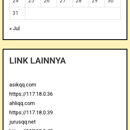
24
25
26
27
28
29
30
31
« Jul
LINK LAINNYA
asikqq.com
https://117.18.0.36
ahliqq.com
https://117.18.0.39
jurusqq.net