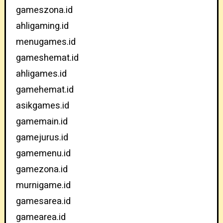
gameszona.id
ahligaming.id
menugames.id
gameshemat.id
ahligames.id
gamehemat.id
asikgames.id
gamemain.id
gamejurus.id
gamemenu.id
gamezona.id
murnigame.id
gamesarea.id
gamearea.id