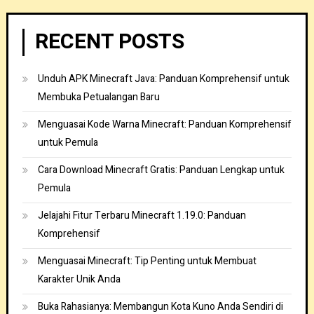
RECENT POSTS
Unduh APK Minecraft Java: Panduan Komprehensif untuk
Membuka Petualangan Baru
Menguasai Kode Warna Minecraft: Panduan Komprehensif
untuk Pemula
Cara Download Minecraft Gratis: Panduan Lengkap untuk
Pemula
Jelajahi Fitur Terbaru Minecraft 1.19.0: Panduan
Komprehensif
Menguasai Minecraft: Tip Penting untuk Membuat
Karakter Unik Anda
Buka Rahasianya: Membangun Kota Kuno Anda Sendiri di