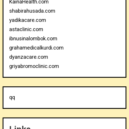
KainaHealth.com
shabirahusada.com
yadikacare.com
astaclinic.com
ibnusinalombok.com
grahamedicalkurdi.com
dyanzacare.com
griyabromoclinic.com
qq