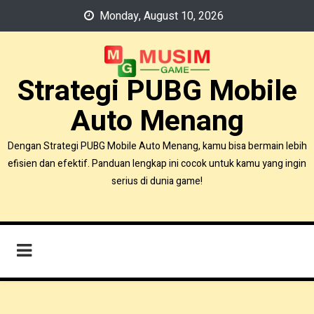
Skip
Monday, August 10, 2026
to
content
Strategi PUBG Mobile
Auto Menang
Dengan Strategi PUBG Mobile Auto Menang, kamu bisa bermain lebih
efisien dan efektif. Panduan lengkap ini cocok untuk kamu yang ingin
serius di dunia game!