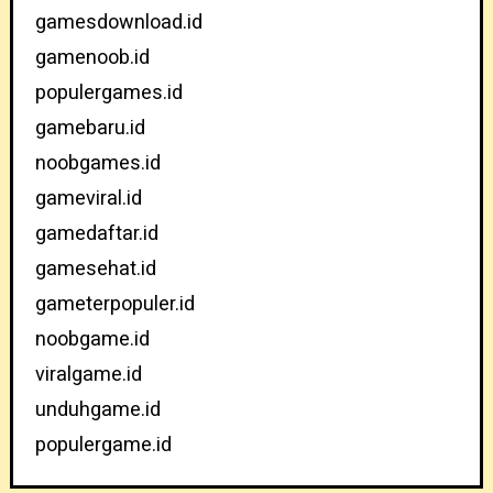
gamesdownload.id
gamenoob.id
populergames.id
gamebaru.id
noobgames.id
gameviral.id
gamedaftar.id
gamesehat.id
gameterpopuler.id
noobgame.id
viralgame.id
unduhgame.id
populergame.id