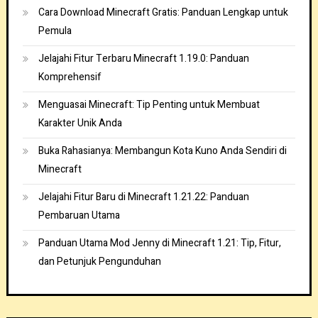
Cara Download Minecraft Gratis: Panduan Lengkap untuk
Pemula
Jelajahi Fitur Terbaru Minecraft 1.19.0: Panduan
Komprehensif
Menguasai Minecraft: Tip Penting untuk Membuat
Karakter Unik Anda
Buka Rahasianya: Membangun Kota Kuno Anda Sendiri di
Minecraft
Jelajahi Fitur Baru di Minecraft 1.21.22: Panduan
Pembaruan Utama
Panduan Utama Mod Jenny di Minecraft 1.21: Tip, Fitur,
dan Petunjuk Pengunduhan