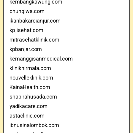
kembangkawung.com
chungiwa.com
ikanbakarcianjur.com
kpjisehat.com
mitrasehatklinik.com
kpbanjar.com
kemanggisanmedical.com
kliniknirmala.com
nouvelleklinik.com
KainaHealth.com
shabirahusada.com
yadikacare.com
astaclinic.com
ibnusinalombok.com