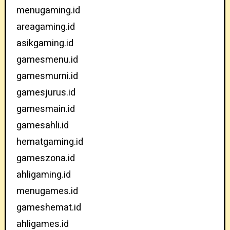
menugaming.id
areagaming.id
asikgaming.id
gamesmenu.id
gamesmurni.id
gamesjurus.id
gamesmain.id
gamesahli.id
hematgaming.id
gameszona.id
ahligaming.id
menugames.id
gameshemat.id
ahligames.id