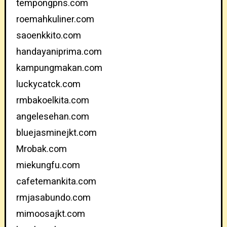
tempongpns.com
roemahkuliner.com
saoenkkito.com
handayaniprima.com
kampungmakan.com
luckycatck.com
rmbakoelkita.com
angelesehan.com
bluejasminejkt.com
Mrobak.com
miekungfu.com
cafetemankita.com
rmjasabundo.com
mimoosajkt.com