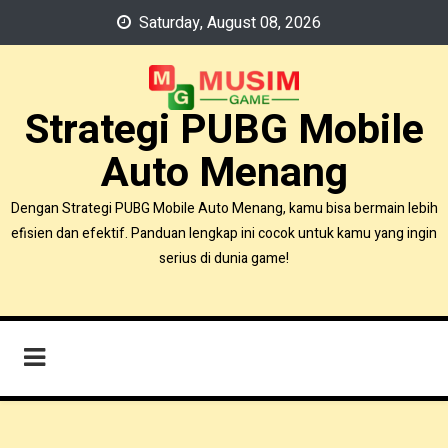
Skip
Saturday, August 08, 2026
to
content
Strategi PUBG Mobile
Auto Menang
Dengan Strategi PUBG Mobile Auto Menang, kamu bisa bermain lebih
efisien dan efektif. Panduan lengkap ini cocok untuk kamu yang ingin
serius di dunia game!