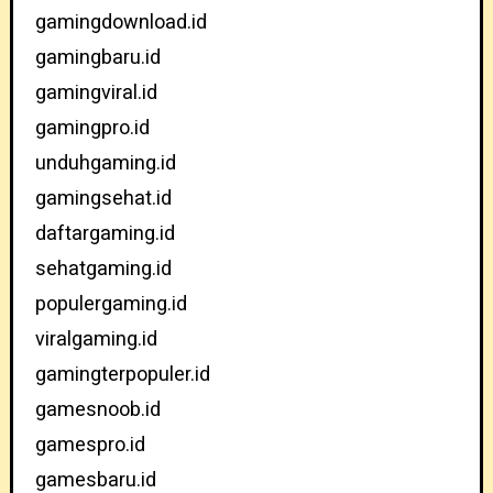
gamingdownload.id
gamingbaru.id
gamingviral.id
gamingpro.id
unduhgaming.id
gamingsehat.id
daftargaming.id
sehatgaming.id
populergaming.id
viralgaming.id
gamingterpopuler.id
gamesnoob.id
gamespro.id
gamesbaru.id