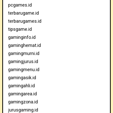
pcgames.id
terbarugame.id
terbarugames.id
tipsgame.id
gaminginfo.id
gaminghemat.id
gamingmurni.id
gamingjurus.id
gamingmenu.id
gamingasik.id
gamingahli.id
gamingarea.id
gamingzona.id
jurusgaming.id