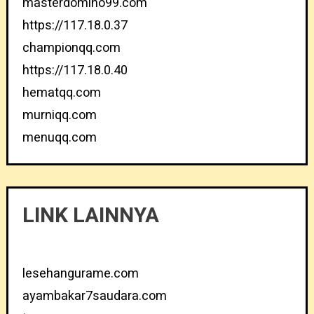
masterdomino99.com
https://117.18.0.37
championqq.com
https://117.18.0.40
hematqq.com
murniqq.com
menuqq.com
LINK LAINNYA
lesehangurame.com
ayambakar7saudara.com