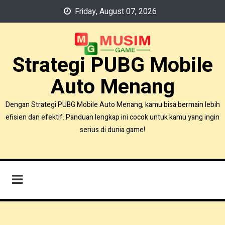
Skip
Friday, August 07, 2026
to
content
Strategi PUBG Mobile
Auto Menang
Dengan Strategi PUBG Mobile Auto Menang, kamu bisa bermain lebih
efisien dan efektif. Panduan lengkap ini cocok untuk kamu yang ingin
serius di dunia game!