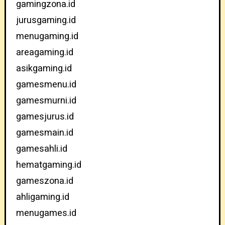
gamingzona.id
jurusgaming.id
menugaming.id
areagaming.id
asikgaming.id
gamesmenu.id
gamesmurni.id
gamesjurus.id
gamesmain.id
gamesahli.id
hematgaming.id
gameszona.id
ahligaming.id
menugames.id