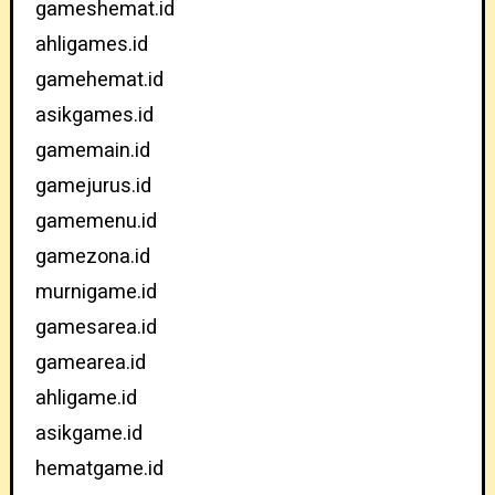
gameshemat.id
ahligames.id
gamehemat.id
asikgames.id
gamemain.id
gamejurus.id
gamemenu.id
gamezona.id
murnigame.id
gamesarea.id
gamearea.id
ahligame.id
asikgame.id
hematgame.id