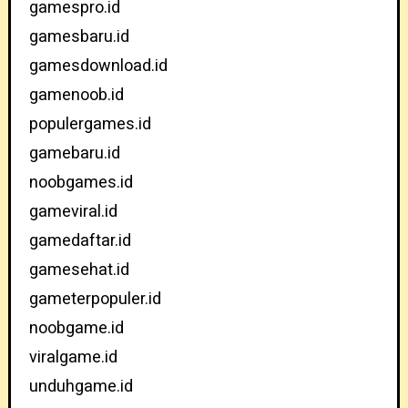
gamespro.id
gamesbaru.id
gamesdownload.id
gamenoob.id
populergames.id
gamebaru.id
noobgames.id
gameviral.id
gamedaftar.id
gamesehat.id
gameterpopuler.id
noobgame.id
viralgame.id
unduhgame.id