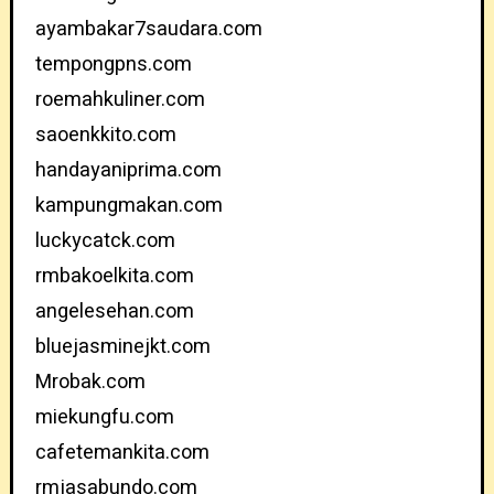
ayambakar7saudara.com
tempongpns.com
roemahkuliner.com
saoenkkito.com
handayaniprima.com
kampungmakan.com
luckycatck.com
rmbakoelkita.com
angelesehan.com
bluejasminejkt.com
Mrobak.com
miekungfu.com
cafetemankita.com
rmjasabundo.com