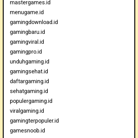
mastergames.id
menugame.id
gamingdownload.id
gamingbaru.id
gamingviral.id
gamingpro.id
unduhgaming.id
gamingsehat.id
daftargaming.id
sehatgaming.id
populergaming.id
viralgaming.id
gamingterpopuler.id
gamesnoob.id