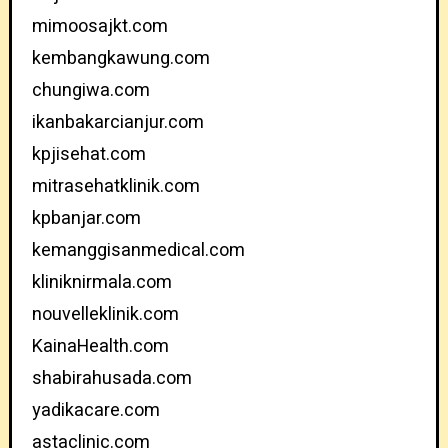
mimoosajkt.com
kembangkawung.com
chungiwa.com
ikanbakarcianjur.com
kpjisehat.com
mitrasehatklinik.com
kpbanjar.com
kemanggisanmedical.com
kliniknirmala.com
nouvelleklinik.com
KainaHealth.com
shabirahusada.com
yadikacare.com
astaclinic.com