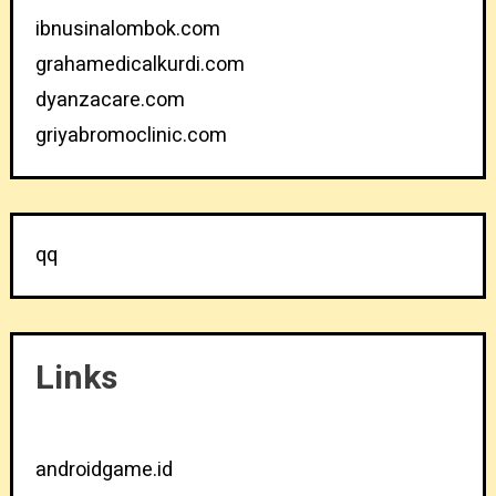
ibnusinalombok.com
grahamedicalkurdi.com
dyanzacare.com
griyabromoclinic.com
qq
Links
androidgame.id