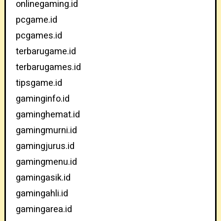
onlinegaming.id
pcgame.id
pcgames.id
terbarugame.id
terbarugames.id
tipsgame.id
gaminginfo.id
gaminghemat.id
gamingmurni.id
gamingjurus.id
gamingmenu.id
gamingasik.id
gamingahli.id
gamingarea.id